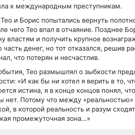
шла к международным преступникам.
Тео и Борис попытались вернуть полотно
ле чего Тео впал в отчаяние. Позднее Бо
ну властям и получить крупное вознагра
часть денег, но тот отказался, решив ра
нал, что потерян и несчастлив.
бытия, Тео размышлял о зыбкости пред
сти: «И как бы ни хотел я верить в то, чт
ется истина, я в конце концов понял, чт
ы нет. Потому что между «реальностью»
ой, в которой реальность и разум сходят
кая промежуточная зона...»