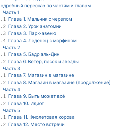
одробный пересказ по частям и главам
Часть 1
1
Глава 1. Мальчик с черепом
1.1
Глава 2. Урок анатомии
1.2
Глава 3. Парк-авеню
1.3
Глава 4. Леденец с морфином
1.4
Часть 2
2
Глава 5. Бадр аль-Дин
2.1
Глава 6. Ветер, песок и звезды
2.2
Часть 3
3
Глава 7. Магазин в магазине
3.1
Глава 8. Магазин в магазине (продолжение)
3.2
Часть 4
4
Глава 9. Быть может всё
4.1
Глава 10. Идиот
4.2
Часть 5
5
Глава 11. Фиолетовая корова
5.1
Глава 12. Место встречи
5.2