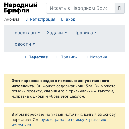
Аноним
Регистрация
Вход
Пересказы
Задачи
Правила
Новости
Пересказ
Править
История
Этот пересказ создан с помощью искусственного
интеллекта.
Он может содержать ошибки. Вы можете
помочь проекту, сверив его с оригинальным текстом,
исправив ошибки и убрав этот шаблон.
В этом пересказе не указан источник, взятый за основу
пересказа. См.
руководство по поиску и указанию
источника
.