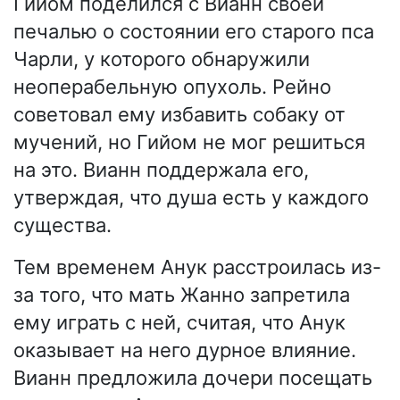
Гийом поделился с Вианн своей
печалью о состоянии его старого пса
Чарли, у которого обнаружили
неоперабельную опухоль. Рейно
советовал ему избавить собаку от
мучений, но Гийом не мог решиться
на это. Вианн поддержала его,
утверждая, что душа есть у каждого
существа.
Тем временем Анук расстроилась из-
за того, что мать Жанно запретила
ему играть с ней, считая, что Анук
оказывает на него дурное влияние.
Вианн предложила дочери посещать