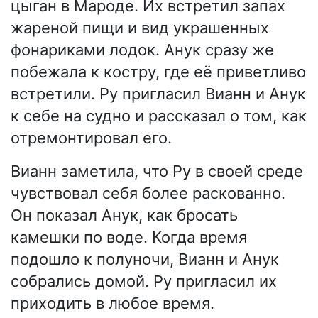
цыган в Мароде. Их встретил запах
жареной пищи и вид украшенных
фонариками лодок. Анук сразу же
побежала к костру, где её приветливо
встретили. Ру пригласил Вианн и Анук
к себе на судно и рассказал о том, как
отремонтировал его.
Вианн заметила, что Ру в своей среде
чувствовал себя более раскованно.
Он показал Анук, как бросать
камешки по воде. Когда время
подошло к полуночи, Вианн и Анук
собрались домой. Ру пригласил их
приходить в любое время.