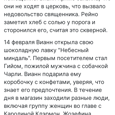
они не ходят в церковь, что вызвало
недовольство священника. Рейно
заметил хлеб с солью у порога и
сторонился его, считая это скверной.
14 февраля Вианн открыла свою
шоколадную лавку "Небесный
миндаль". Первым посетителем стал
Гийом, пожилой мужчина с собачкой
Чарли. Вианн подарила ему
коробочку с конфетами, уверяя, что
знает его предпочтения. В течение
дня в магазин заходили разные люди,
включая группу женщин во главе с
Каролиной Клэрмон. Жозефина