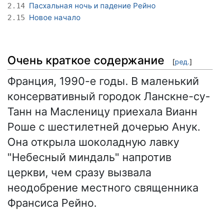
Пасхальная ночь и падение Рейно
2.14
Новое начало
2.15
Очень краткое содержание
[
ред.
]
Франция, 1990-е годы. В маленький
консервативный городок Ланскне-су-
Танн на Масленицу приехала Вианн
Роше с шестилетней дочерью Анук.
Она открыла шоколадную лавку
"Небесный миндаль" напротив
церкви, чем сразу вызвала
неодобрение местного священника
Франсиса Рейно.