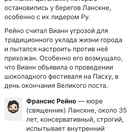
остановились у берегов Ланскне,
особенно с их лидером Ру.
Рейно считал Вианн угрозой для
традиционного уклада жизни города
и пытался настроить против неё
прихожан. Особенно его возмущало,
что Вианн объявила о проведении
шоколадного фестиваля на Пасху, в
день окончания Великого поста.
Франсис Рейно
— кюре
🧔🏻
(священник) Ланскне, около 35
лет, консервативный, строгий,
испытывает внутренний