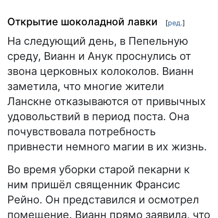
Открытие шоколадной лавки
[
ред.
]
На следующий день, в Пепельную
среду, Вианн и Анук проснулись от
звона церковных колоколов. Вианн
заметила, что многие жители
Ланскне отказываются от привычных
удовольствий в период поста. Она
почувствовала потребность
привнести немного магии в их жизнь.
Во время уборки старой пекарни к
ним пришёл священник Франсис
Рейно. Он представился и осмотрел
помещение. Вианн прямо заявила, что