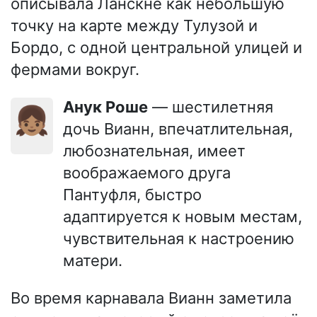
описывала Ланскне как небольшую
точку на карте между Тулузой и
Бордо, с одной центральной улицей и
фермами вокруг.
Анук Роше
— шестилетняя
👧🏽
дочь Вианн, впечатлительная,
любознательная, имеет
воображаемого друга
Пантуфля, быстро
адаптируется к новым местам,
чувствительная к настроению
матери.
Во время карнавала Вианн заметила