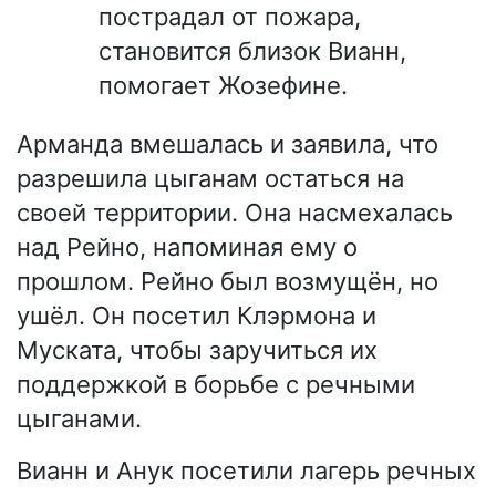
пострадал от пожара,
становится близок Вианн,
помогает Жозефине.
Арманда вмешалась и заявила, что
разрешила цыганам остаться на
своей территории. Она насмехалась
над Рейно, напоминая ему о
прошлом. Рейно был возмущён, но
ушёл. Он посетил Клэрмона и
Муската, чтобы заручиться их
поддержкой в борьбе с речными
цыганами.
Вианн и Анук посетили лагерь речных