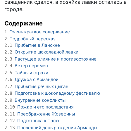
священник сдался, а хозяйка лавки осталась в
городе.
Содержание
Очень краткое содержание
1
Подробный пересказ
2
Прибытие в Ланскне
2.1
Открытие шоколадной лавки
2.2
Растущее влияние и противостояние
2.3
Ветер перемен
2.4
Тайны и страхи
2.5
Дружба с Армандой
2.6
Прибытие речных цыган
2.7
Подготовка к шоколадному фестивалю
2.8
Внутренние конфликты
2.9
Пожар и его последствия
2.10
Преображение Жозефины
2.11
Подготовка к Пасхе
2.12
Последний день рождения Арманды
2.13