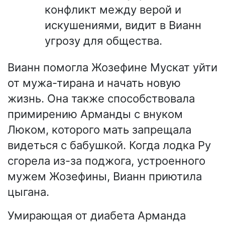
конфликт между верой и
искушениями, видит в Вианн
угрозу для общества.
Вианн помогла Жозефине Мускат уйти
от мужа-тирана и начать новую
жизнь. Она также способствовала
примирению Арманды с внуком
Люком, которого мать запрещала
видеться с бабушкой. Когда лодка Ру
сгорела из-за поджога, устроенного
мужем Жозефины, Вианн приютила
цыгана.
Умирающая от диабета Арманда