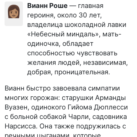
Вианн Роше
— главная
👩🏽
героиня, около 30 лет,
владелица шоколадной лавки
«Небесный миндаль», мать-
одиночка, обладает
способностью чувствовать
желания людей, независимая,
добрая, проницательная.
Вианн быстро завоевала симпатии
многих горожан: старушки Арманды
Вуазен, одинокого Гийома Дюплесси
с больной собакой Чарли, садовника
Нарсисса. Она также подружилась с
речными цыганами, которые