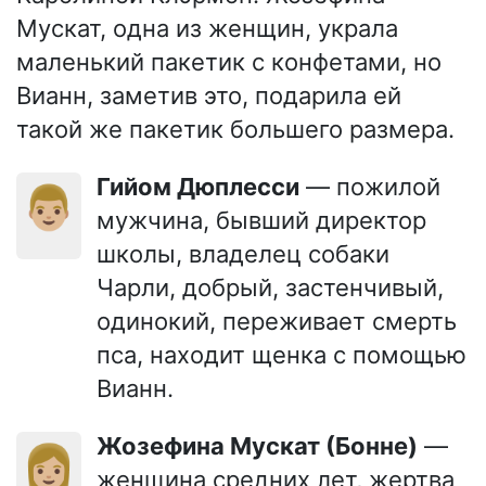
Мускат, одна из женщин, украла
маленький пакетик с конфетами, но
Вианн, заметив это, подарила ей
такой же пакетик большего размера.
Гийом Дюплесси
— пожилой
👨🏼
мужчина, бывший директор
школы, владелец собаки
Чарли, добрый, застенчивый,
одинокий, переживает смерть
пса, находит щенка с помощью
Вианн.
Жозефина Мускат (Бонне)
—
👩🏼
женщина средних лет, жертва