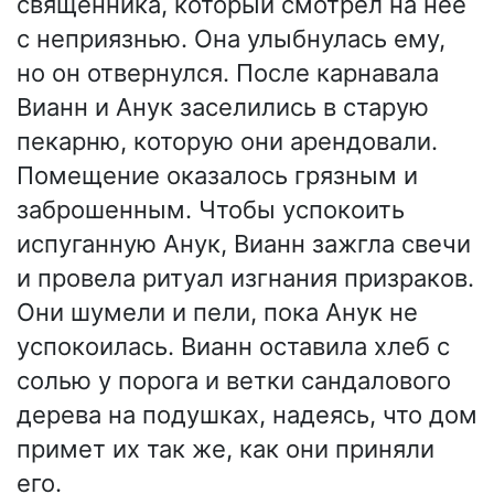
священника, который смотрел на неё
с неприязнью. Она улыбнулась ему,
но он отвернулся. После карнавала
Вианн и Анук заселились в старую
пекарню, которую они арендовали.
Помещение оказалось грязным и
заброшенным. Чтобы успокоить
испуганную Анук, Вианн зажгла свечи
и провела ритуал изгнания призраков.
Они шумели и пели, пока Анук не
успокоилась. Вианн оставила хлеб с
солью у порога и ветки сандалового
дерева на подушках, надеясь, что дом
примет их так же, как они приняли
его.