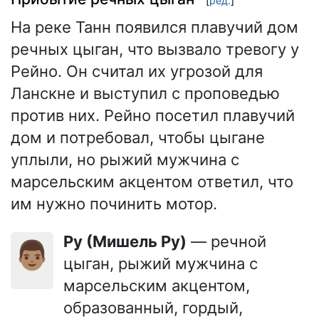
[
ред.
]
На реке Танн появился плавучий дом
речных цыган, что вызвало тревогу у
Рейно. Он считал их угрозой для
Ланскне и выступил с проповедью
против них. Рейно посетил плавучий
дом и потребовал, чтобы цыгане
уплыли, но рыжий мужчина с
марсельским акцентом ответил, что
им нужно починить мотор.
Ру (Мишель Ру)
— речной
👨🏽
цыган, рыжий мужчина с
марсельским акцентом,
образованный, гордый,