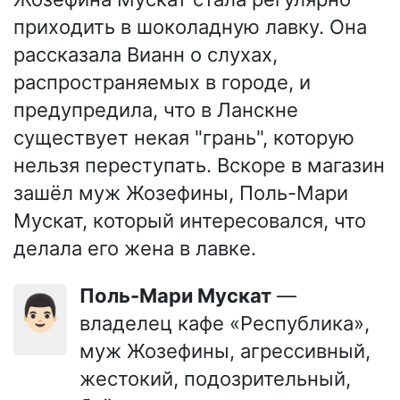
приходить в шоколадную лавку. Она
рассказала Вианн о слухах,
распространяемых в городе, и
предупредила, что в Ланскне
существует некая "грань", которую
нельзя переступать. Вскоре в магазин
зашёл муж Жозефины, Поль-Мари
Мускат, который интересовался, что
делала его жена в лавке.
Поль-Мари Мускат
—
👨🏻
владелец кафе «Республика»,
муж Жозефины, агрессивный,
жестокий, подозрительный,