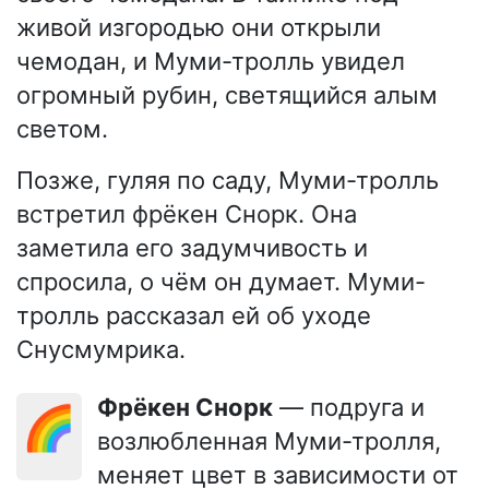
живой изгородью они открыли
чемодан, и Муми-тролль увидел
огромный рубин, светящийся алым
светом.
Позже, гуляя по саду, Муми-тролль
встретил фрёкен Снорк. Она
заметила его задумчивость и
спросила, о чём он думает. Муми-
тролль рассказал ей об уходе
Снусмумрика.
Фрёкен Снорк
— подруга и
🌈
возлюбленная Муми-тролля,
меняет цвет в зависимости от