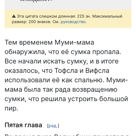
⚠️ Эта цитата слишком длинная: 225 зн. Максимальный
размер: 200 знаков. См.
руководство
.
Тем временем Муми-мама
обнаружила, что её сумка пропала.
Все начали искать сумку, и в итоге
оказалось, что Тофсла и Вифсла
использовали её как спальню. Муми-
мама была так рада возвращению
сумки, что решила устроить большой
пир.
Пятая глава
[
ред.
]