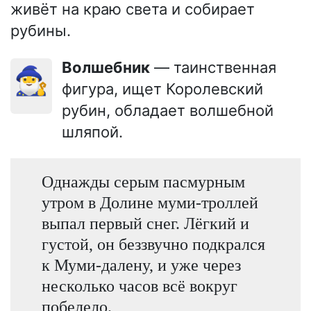
живёт на краю света и собирает
рубины.
Волшебник
— таинственная
🧙‍♂️
фигура, ищет Королевский
рубин, обладает волшебной
шляпой.
Однажды серым пасмурным
утром в Долине муми-троллей
выпал первый снег. Лёгкий и
густой, он беззвучно подкрался
к Муми-далену, и уже через
несколько часов всё вокруг
побелело.