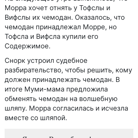
Морра хочет отнять у Тофслы и
Вифслы их чемодан. Оказалось, что
чемодан принадлежал Морре, но
Тофсла и Вифсла купили его
Содержимое.
Снорк устроил судебное
разбирательство, чтобы решить, кому
должен принадлежать чемодан. В
итоге Муми-мама предложила
обменять чемодан на волшебную
шляпу. Морра согласилась и исчезла
вместе со шляпой.