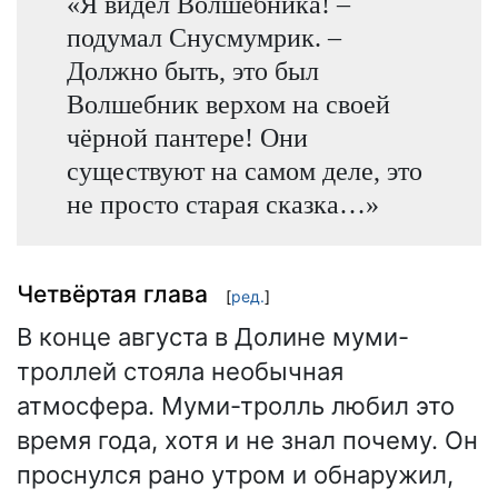
«Я видел Волшебника! –
подумал Снусмумрик. –
Должно быть, это был
Волшебник верхом на своей
чёрной пантере! Они
существуют на самом деле, это
не просто старая сказка…»
Четвёртая глава
[
ред.
]
В конце августа в Долине муми-
троллей стояла необычная
атмосфера. Муми-тролль любил это
время года, хотя и не знал почему. Он
проснулся рано утром и обнаружил,