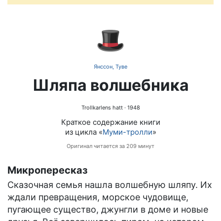
🎩
Янссон, Туве
Шляпа волшебника
Trollkarlens hatt
· 1948
Краткое содержание книги
из цикла «
Муми-тролли
»
Оригинал читается за 209 минут
Микропересказ
Сказочная семья нашла волшебную шляпу. Их
ждали превращения, морское чудовище,
пугающее существо, джунгли в доме и новые