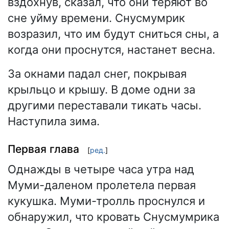
вздохнув, сказал, что они теряют во
сне уйму времени. Снусмумрик
возразил, что им будут сниться сны, а
когда они проснутся, настанет весна.
За окнами падал снег, покрывая
крыльцо и крышу. В доме одни за
другими переставали тикать часы.
Наступила зима.
Первая глава
[
ред.
]
Однажды в четыре часа утра над
Муми-даленом пролетела первая
кукушка. Муми-тролль проснулся и
обнаружил, что кровать Снусмумрика