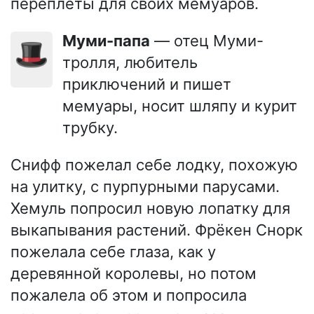
переплёты для своих мемуаров.
Муми-папа
— отец Муми-
🎩
тролля, любитель
приключений и пишет
мемуары, носит шляпу и курит
трубку.
Снифф пожелал себе лодку, похожую
на улитку, с пурпурными парусами.
Хемуль попросил новую лопатку для
выкапывания растений. Фрёкен Снорк
пожелала себе глаза, как у
деревянной королевы, но потом
пожалела об этом и попросила