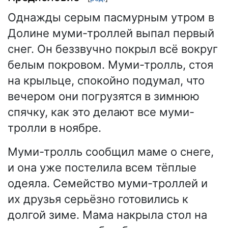
Однажды серым пасмурным утром в
Долине муми-троллей выпал первый
снег. Он беззвучно покрыл всё вокруг
белым покровом. Муми-тролль, стоя
на крыльце, спокойно подумал, что
вечером они погрузятся в зимнюю
спячку, как это делают все муми-
тролли в ноябре.
Муми-тролль сообщил маме о снеге,
и она уже постелила всем тёплые
одеяла. Семейство муми-троллей и
их друзья серьёзно готовились к
долгой зиме. Мама накрыла стол на