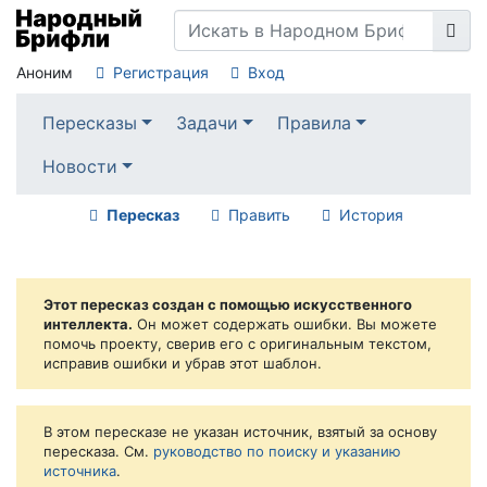
Аноним
Регистрация
Вход
Пересказы
Задачи
Правила
Новости
Пересказ
Править
История
Этот пересказ создан с помощью искусственного
интеллекта.
Он может содержать ошибки. Вы можете
помочь проекту, сверив его с оригинальным текстом,
исправив ошибки и убрав этот шаблон.
В этом пересказе не указан источник, взятый за основу
пересказа. См.
руководство по поиску и указанию
источника
.