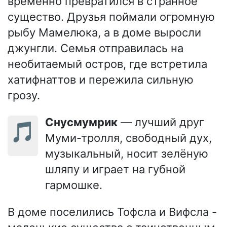
временно превратился в странное
существо. Друзья поймали огромную
рыбу Мамелюка, а в доме выросли
джунгли. Семья отправилась на
необитаемый остров, где встретила
хатифнаттов и пережила сильную
грозу.
Снусмумрик
— лучший друг
🎵
Муми-тролля, свободный дух,
музыкальный, носит зелёную
шляпу и играет на губной
гармошке.
В доме поселились Тофсла и Вифсла -