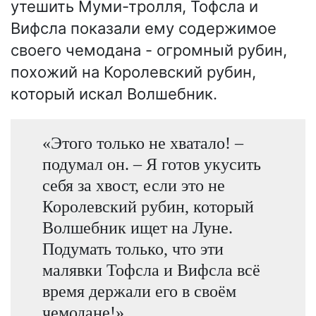
утешить Муми-тролля, Тофсла и
Вифсла показали ему содержимое
своего чемодана - огромный рубин,
похожий на Королевский рубин,
который искал Волшебник.
«Этого только не хватало! –
подумал он. – Я готов укусить
себя за хвост, если это не
Королевский рубин, который
Волшебник ищет на Луне.
Подумать только, что эти
малявки Тофсла и Вифсла всё
время держали его в своём
чемодане!»