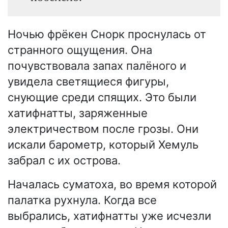
Ночью фрёкен Снорк проснулась от
странного ощущения. Она
почувствовала запах палёного и
увидела светящиеся фигуры,
снующие среди спящих. Это были
хатифнатты, заряженные
электричеством после грозы. Они
искали барометр, который Хемуль
забрал с их острова.
Началась суматоха, во время которой
палатка рухнула. Когда все
выбрались, хатифнатты уже исчезли