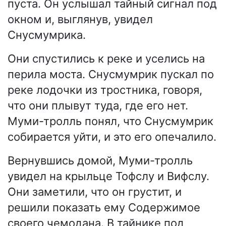
пуста. Он услышал тайный сигнал под
окном и, выглянув, увидел
Снусмумрика.
Они спустились к реке и уселись на
перила моста. Снусмумрик пускал по
реке лодочки из тростника, говоря,
что они плывут туда, где его нет.
Муми-тролль понял, что Снусмумрик
собирается уйти, и это его опечалило.
Вернувшись домой, Муми-тролль
увидел на крыльце Тофслу и Вифслу.
Они заметили, что он грустит, и
решили показать ему Содержимое
своего чемодана. В тайнике под