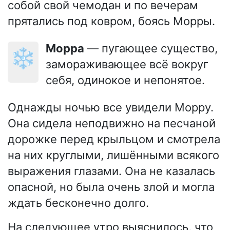
собой свой чемодан и по вечерам
прятались под ковром, боясь Морры.
Морра
— пугающее существо,
❄️
замораживающее всё вокруг
себя, одинокое и непонятое.
Однажды ночью все увидели Морру.
Она сидела неподвижно на песчаной
дорожке перед крыльцом и смотрела
на них круглыми, лишёнными всякого
выражения глазами. Она не казалась
опасной, но была очень злой и могла
ждать бесконечно долго.
На следующее утро выяснилось, что