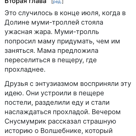
Вторая глава
[
ред.
]
Это случилось в конце июля, когда в
Долине муми-троллей стояла
ужасная жара. Муми-тролль
попросил маму придумать, чем им
заняться. Мама предложила
переселиться в пещеру, где
прохладнее.
Друзья с энтузиазмом восприняли эту
идею. Они устроили в пещере
постели, разделили еду и стали
наслаждаться прохладой. Вечером
Снусмумрик рассказал страшную
историю о Волшебнике, который