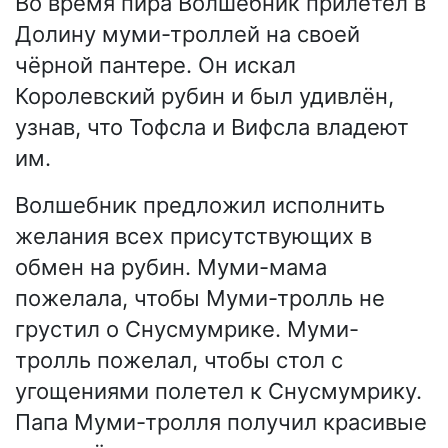
Во время пира Волшебник прилетел в
Долину муми-троллей на своей
чёрной пантере. Он искал
Королевский рубин и был удивлён,
узнав, что Тофсла и Вифсла владеют
им.
Волшебник предложил исполнить
желания всех присутствующих в
обмен на рубин. Муми-мама
пожелала, чтобы Муми-тролль не
грустил о Снусмумрике. Муми-
тролль пожелал, чтобы стол с
угощениями полетел к Снусмумрику.
Папа Муми-тролля получил красивые