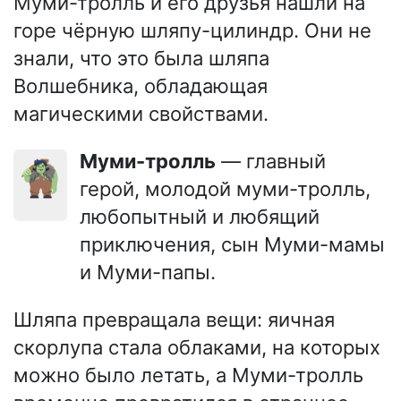
Муми-тролль и его друзья нашли на
горе чёрную шляпу-цилиндр. Они не
знали, что это была шляпа
Волшебника, обладающая
магическими свойствами.
Муми-тролль
— главный
🧌
герой, молодой муми-тролль,
любопытный и любящий
приключения, сын Муми-мамы
и Муми-папы.
Шляпа превращала вещи: яичная
скорлупа стала облаками, на которых
можно было летать, а Муми-тролль