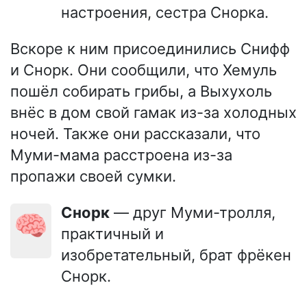
настроения, сестра Снорка.
Вскоре к ним присоединились Снифф
и Снорк. Они сообщили, что Хемуль
пошёл собирать грибы, а Выхухоль
внёс в дом свой гамак из-за холодных
ночей. Также они рассказали, что
Муми-мама расстроена из-за
пропажи своей сумки.
Снорк
— друг Муми-тролля,
🧠
практичный и
изобретательный, брат фрёкен
Снорк.