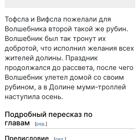
Тофсла и Вифсла пожелали для
Волшебника второй такой же рубин.
Волшебник был так тронут их
добротой, что исполнил желания всех
жителей долины. Праздник
продолжался до рассвета, после чего
Волшебник улетел домой со своим
рубином, а в Долине муми-троллей
наступила осень.
Подробный пересказ по
главам
[
ред.
]
Предисловие
[
ред.
]