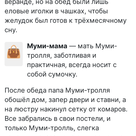
веранде, но на обед были лишь
еловые иголки в чашках, чтобы
желудок был готов к трёхмесячному
сну.
Муми-мама
— мать Муми-
👜
тролля, заботливая и
практичная, всегда носит с
собой сумочку.
После обеда папа Муми-тролля
обошёл дом, запер двери и ставни, а
на люстру накинул сетку от комаров.
Все забрались в свои постели, и
только Муми-тролль, слегка