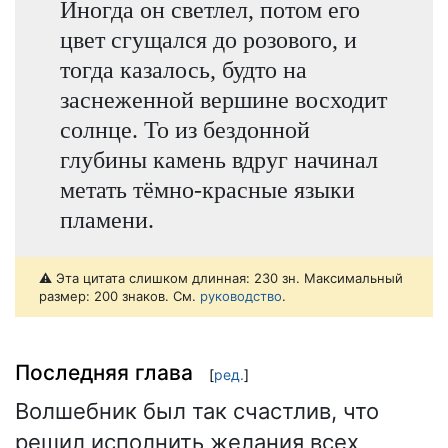
Иногда он светлел, потом его
цвет сгущался до розового, и
тогда казалось, будто на
заснеженной вершине восходит
солнце. То из бездонной
глубины камень вдруг начинал
метать тёмно-красные языки
пламени.
⚠️ Эта цитата слишком длинная: 230 зн. Максимальный
размер: 200 знаков. См.
руководство
.
Последняя глава
[
ред.
]
Волшебник был так счастлив, что
решил исполнить желания всех