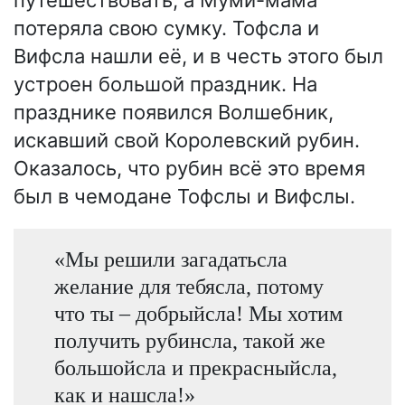
потеряла свою сумку. Тофсла и
Вифсла нашли её, и в честь этого был
устроен большой праздник. На
празднике появился Волшебник,
искавший свой Королевский рубин.
Оказалось, что рубин всё это время
был в чемодане Тофслы и Вифслы.
«Мы решили загадатьсла
желание для тебясла, потому
что ты – добрыйсла! Мы хотим
получить рубинсла, такой же
большойсла и прекрасныйсла,
как и нашсла!»