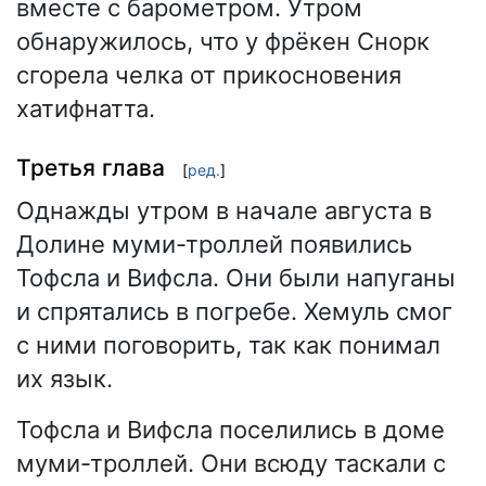
вместе с барометром. Утром
обнаружилось, что у фрёкен Снорк
сгорела челка от прикосновения
хатифнатта.
Третья глава
[
ред.
]
Однажды утром в начале августа в
Долине муми-троллей появились
Тофсла и Вифсла. Они были напуганы
и спрятались в погребе. Хемуль смог
с ними поговорить, так как понимал
их язык.
Тофсла и Вифсла поселились в доме
муми-троллей. Они всюду таскали с