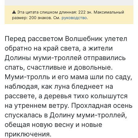
⚠️ Эта цитата слишком длинная: 222 зн. Максимальный
размер: 200 знаков. См.
руководство
.
Перед рассветом Волшебник улетел
обратно на край света, а жители
Долины муми-троллей отправились
спать, счастливые и довольные.
Муми-тролль и его мама шли по саду,
наблюдая, как луна бледнеет на
рассвете, а деревья тихо колышутся
на утреннем ветру. Прохладная осень
спускалась в Долину муми-троллей,
обещая новую весну и новые
приключения.