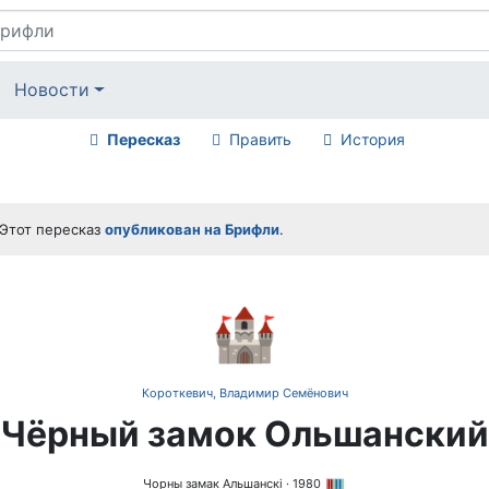
Новости
Пересказ
Править
История
Этот пересказ
опубликован на Брифли
.
🏰
Короткевич, Владимир Семёнович
Чёрный замок Ольшанский
Чорны замак Альшанскі
· 1980