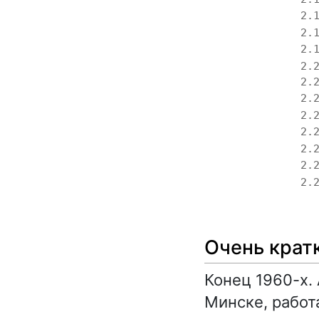
2.
2.
2.
2.
2.
2.
2.
2.
2.
2.
2.
Очень крат
Конец 1960-х.
Минске, работ