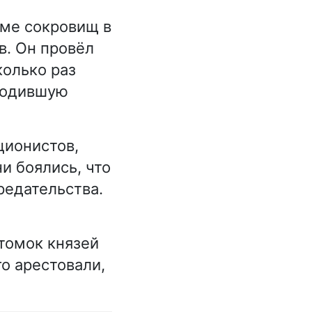
оме сокровищ в
в. Он провёл
колько раз
оводившую
ционистов,
и боялись, что
редательства.
томок князей
о арестовали,