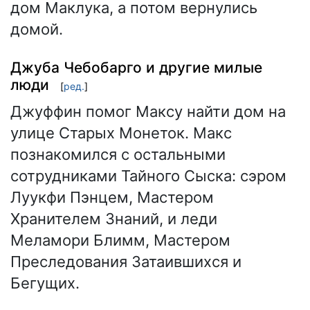
дом Маклука, а потом вернулись
домой.
Джуба Чебобарго и другие милые
люди
[
ред.
]
Джуффин помог Максу найти дом на
улице Старых Монеток. Макс
познакомился с остальными
сотрудниками Тайного Сыска: сэром
Луукфи Пэнцем, Мастером
Хранителем Знаний, и леди
Меламори Блимм, Мастером
Преследования Затаившихся и
Бегущих.