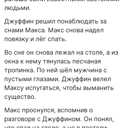
людьми.
Джуффин решил понаблюдать за
снами Макса. Макс снова надел
повязку и лёг спать.
Во сне он снова лежал на столе, а из
окна к нему тянулась песчаная
тропинка. По ней шёл мужчина с
пустыми глазами. Джуффин велел
Максу испугаться, чтобы выманить
существо.
Макс проснулся, вспомнив о
разговоре с Джуффином. Он понял,
что спал на столе, а не в постели.