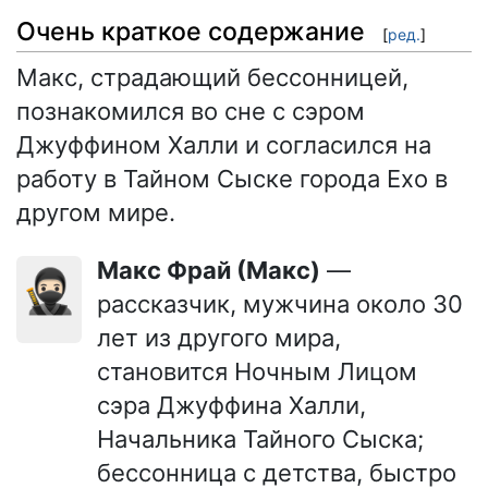
Очень краткое содержание
[
ред.
]
Макс, страдающий бессонницей,
познакомился во сне с сэром
Джуффином Халли и согласился на
работу в Тайном Сыске города Ехо в
другом мире.
Макс Фрай (Макс)
—
🥷🏻
рассказчик, мужчина около 30
лет из другого мира,
становится Ночным Лицом
сэра Джуффина Халли,
Начальника Тайного Сыска;
бессонница с детства, быстро