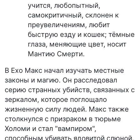
учится, любопытный,
самокритичный, склонен к
преувеличениям, любит
быструю езду и кошек; тёмные
глаза, меняющие цвет, носит
Мантию Смерти.
В Ехо Макс начал изучать местные
законы и магию. Он расследовал
серию странных убийств, связанных с
зеркалом, которое поглощало
жизненную силу людей. Макс также
столкнулся с призраком в тюрьме
Холоми и стал "вампиром",
способным убивать ядовитой слюной.