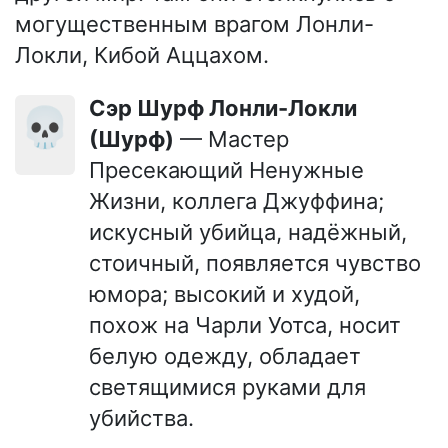
могущественным врагом Лонли-
Локли, Кибой Аццахом.
сэр Шурф Лонли-Локли
💀
(Шурф)
— Мастер
Пресекающий Ненужные
Жизни, коллега Джуффина;
искусный убийца, надёжный,
стоичный, появляется чувство
юмора; высокий и худой,
похож на Чарли Уотса, носит
белую одежду, обладает
светящимися руками для
убийства.