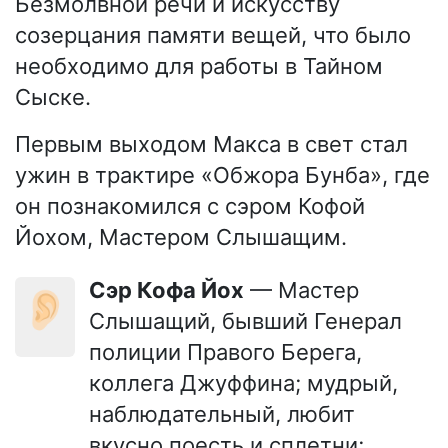
Безмолвной речи и искусству
созерцания памяти вещей, что было
необходимо для работы в Тайном
Сыске.
Первым выходом Макса в свет стал
ужин в трактире «Обжора Бунба», где
он познакомился с сэром Кофой
Йохом, Мастером Слышащим.
сэр Кофа Йох
— Мастер
👂🏻
Слышащий, бывший Генерал
полиции Правого Берега,
коллега Джуффина; мудрый,
наблюдательный, любит
вкусно поесть и сплетни;