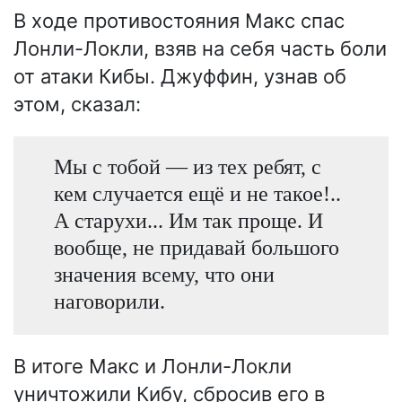
В ходе противостояния Макс спас
Лонли-Локли, взяв на себя часть боли
от атаки Кибы. Джуффин, узнав об
этом, сказал:
Мы с тобой — из тех ребят, с
кем случается ещё и не такое!..
А старухи... Им так проще. И
вообще, не придавай большого
значения всему, что они
наговорили.
В итоге Макс и Лонли-Локли
уничтожили Кибу, сбросив его в