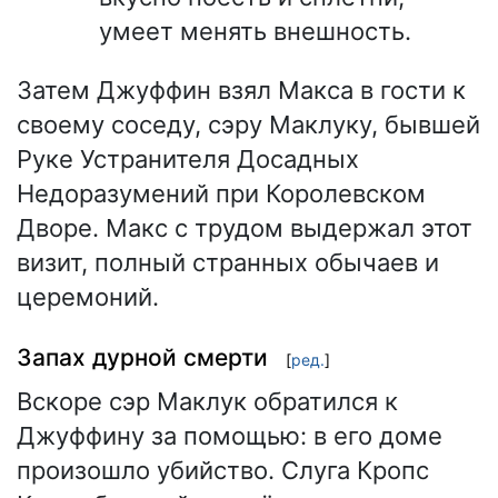
умеет менять внешность.
Затем Джуффин взял Макса в гости к
своему соседу, сэру Маклуку, бывшей
Руке Устранителя Досадных
Недоразумений при Королевском
Дворе. Макс с трудом выдержал этот
визит, полный странных обычаев и
церемоний.
Запах дурной смерти
[
ред.
]
Вскоре сэр Маклук обратился к
Джуффину за помощью: в его доме
произошло убийство. Слуга Кропс