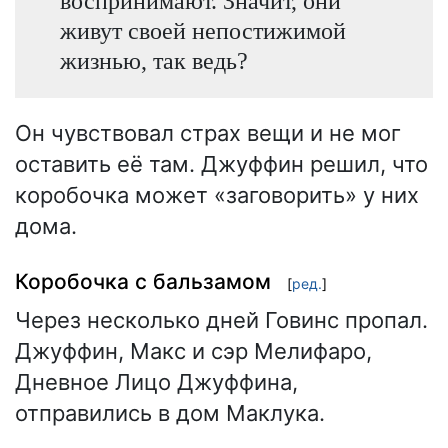
воспринимают. Значит, они
живут своей непостижимой
жизнью, так ведь?
Он чувствовал страх вещи и не мог
оставить её там. Джуффин решил, что
коробочка может «заговорить» у них
дома.
Коробочка с бальзамом
[
ред.
]
Через несколько дней Говинс пропал.
Джуффин, Макс и сэр Мелифаро,
Дневное Лицо Джуффина,
отправились в дом Маклука.