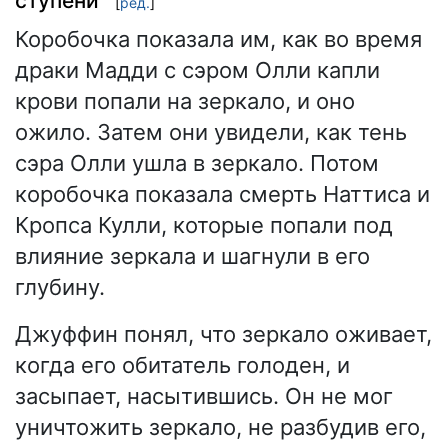
ступени
[
ред.
]
Коробочка показала им, как во время
драки Мадди с сэром Олли капли
крови попали на зеркало, и оно
ожило. Затем они увидели, как тень
сэра Олли ушла в зеркало. Потом
коробочка показала смерть Наттиса и
Кропса Кулли, которые попали под
влияние зеркала и шагнули в его
глубину.
Джуффин понял, что зеркало оживает,
когда его обитатель голоден, и
засыпает, насытившись. Он не мог
уничтожить зеркало, не разбудив его,