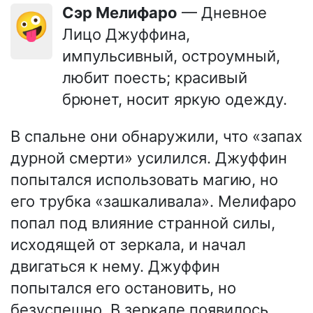
сэр Мелифаро
— Дневное
🤪
Лицо Джуффина,
импульсивный, остроумный,
любит поесть; красивый
брюнет, носит яркую одежду.
В спальне они обнаружили, что «запах
дурной смерти» усилился. Джуффин
попытался использовать магию, но
его трубка «зашкаливала». Мелифаро
попал под влияние странной силы,
исходящей от зеркала, и начал
двигаться к нему. Джуффин
попытался его остановить, но
безуспешно. В зеркале появилось