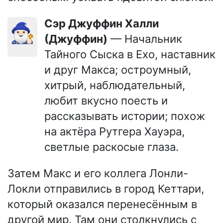
сэр Джуффин Халли
🧙🏻‍♂️
(Джуффин)
— Начальник
Тайного Сыска в Ехо, наставник
и друг Макса; остроумный,
хитрый, наблюдательный,
любит вкусно поесть и
рассказывать истории; похож
на актёра Рутгера Хауэра,
светлые раскосые глаза.
Затем Макс и его коллега Лонли-
Локли отправились в город Кеттари,
который оказался перенесённым в
другой мир. Там они столкнулись с