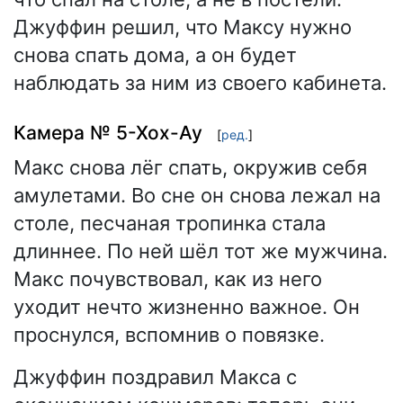
Джуффин решил, что Максу нужно
снова спать дома, а он будет
наблюдать за ним из своего кабинета.
Камера № 5-Хох-Ау
[
ред.
]
Макс снова лёг спать, окружив себя
амулетами. Во сне он снова лежал на
столе, песчаная тропинка стала
длиннее. По ней шёл тот же мужчина.
Макс почувствовал, как из него
уходит нечто жизненно важное. Он
проснулся, вспомнив о повязке.
Джуффин поздравил Макса с