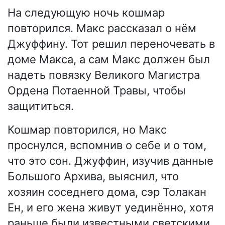
На следующую ночь кошмар
повторился. Макс рассказал о нём
Джуффину. Тот решил переночевать в
доме Макса, а сам Макс должен был
надеть повязку Великого Магистра
Ордена Потаенной Травы, чтобы
защититься.
Кошмар повторился, но Макс
проснулся, вспомнив о себе и о том,
что это сон. Джуффин, изучив данные
Большого Архива, выяснил, что
хозяин соседнего дома, сэр Толакан
Ен, и его жена живут уединённо, хотя
раньше были известными светскими