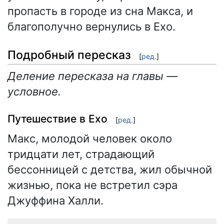
пропасть в городе из сна Макса, и
благополучно вернулись в Ехо.
Подробный пересказ
[
ред.
]
Деление пересказа на главы —
условное.
Путешествие в Ехо
[
ред.
]
Макс, молодой человек около
тридцати лет, страдающий
бессонницей с детства, жил обычной
жизнью, пока не встретил сэра
Джуффина Халли.