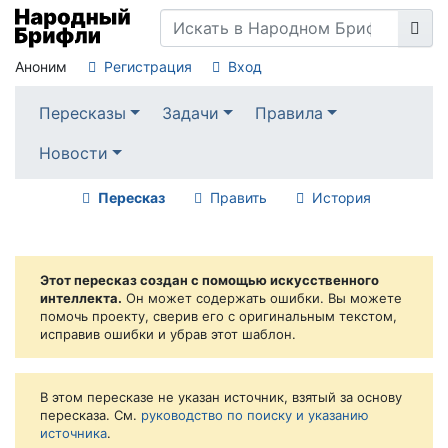
Аноним
Регистрация
Вход
Пересказы
Задачи
Правила
Новости
Пересказ
Править
История
Этот пересказ создан с помощью искусственного
интеллекта.
Он может содержать ошибки. Вы можете
помочь проекту, сверив его с оригинальным текстом,
исправив ошибки и убрав этот шаблон.
В этом пересказе не указан источник, взятый за основу
пересказа. См.
руководство по поиску и указанию
источника
.