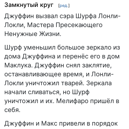
Замкнутый круг
[
ред.
]
Джуффин вызвал сэра Шурфа Лонли-
Локли, Мастера Пресекающего
Ненужные Жизни.
Шурф уменьшил большое зеркало из
дома Джуффина и перенёс его в дом
Маклука. Джуффин снял заклятие,
останавливающее время, и Лонли-
Локли уничтожил тварей. Зеркала
начали сливаться, но Шурф
уничтожил и их. Мелифаро пришёл в
себя.
Джуффин и Макс привели в порядок