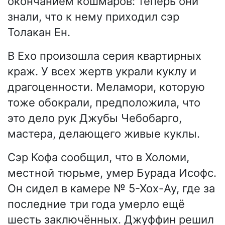
окончанием кошмаров: теперь они
знали, что к нему приходил сэр
Толакан Ен.
В Ехо произошла серия квартирных
краж. У всех жертв украли куклу и
драгоценности. Меламори, которую
тоже обокрали, предположила, что
это дело рук Джубы Чебобарго,
мастера, делающего живые куклы.
Сэр Кофа сообщил, что в Холоми,
местной тюрьме, умер Бурада Исофс.
Он сидел в камере № 5-Хох-Ау, где за
последние три года умерло ещё
шесть заключённых. Джуффин решил