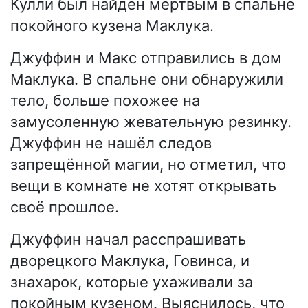
Кулли был найден мёртвым в спальне
покойного кузена Маклука.
Джуффин и Макс отправились в дом
Маклука. В спальне они обнаружили
тело, больше похожее на
замусоленную жевательную резинку.
Джуффин не нашёл следов
запрещённой магии, но отметил, что
вещи в комнате не хотят открывать
своё прошлое.
Джуффин начал расспрашивать
дворецкого Маклука, Говинса, и
знахарок, которые ухаживали за
покойным кузеном. Выяснилось, что