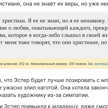
стиане, она не знает их веры, но уже не
христиан. Я ее не знаю, но я ее ненавижу. 
мне о любви, охватывающей каждого, прекр
ва, которое я когда-либо слышал в своей ж
г меня тоже говорят, что они христиане, но
ом длинная: 252 зн. Максимальный размер: 200 знаков. См.
руковод
, что Эстер будет лучше позировать с м
е ужасно злил наготой. Она хотела закон
тказать художнику из-за симпатии.
 и Эстер привыкла к младенцу, даже смог