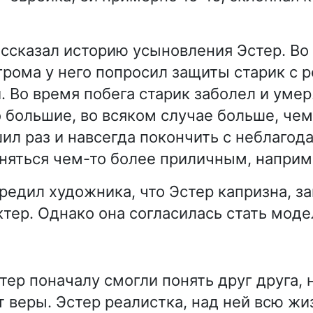
ассказал историю усыновления Эстер. Во
грома у него попросил защиты старик с 
. Во время побега старик заболел и умер
 большие, во всяком случае больше, чем
шил раз и навсегда покончить с неблаго
няться чем-то более приличным, наприм
редил художника, что Эстер капризна, за
тер. Однако она согласилась стать моде
тер поначалу смогли понять друг друга, 
т веры. Эстер реалистка, над ней всю жи