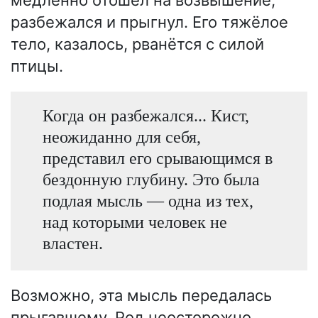
медленно отошёл на возвышение,
разбежался и прыгнул. Его тяжёлое
тело, казалось, рванётся с силой
птицы.
Когда он разбежался... Кист,
неожиданно для себя,
представил его срывающимся в
бездонную глубину. Это была
подлая мысль — одна из тех,
над которыми человек не
властен.
Возможно, эта мысль передалась
прыгавшему. Род неосторожно