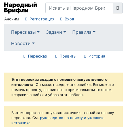
Аноним
Регистрация
Вход
Пересказы
Задачи
Правила
Новости
Пересказ
Править
История
Этот пересказ создан с помощью искусственного
интеллекта.
Он может содержать ошибки. Вы можете
помочь проекту, сверив его с оригинальным текстом,
исправив ошибки и убрав этот шаблон.
В этом пересказе не указан источник, взятый за основу
пересказа. См.
руководство по поиску и указанию
источника
.