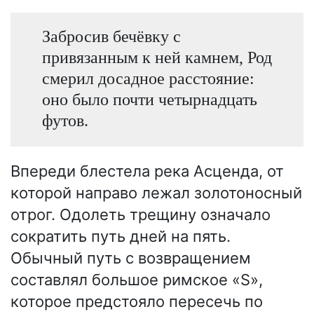
Забросив бечёвку с
привязанным к ней камнем, Род
смерил досадное расстояние:
оно было почти четырнадцать
футов.
Впереди блестела река Асценда, от
которой направо лежал золотоносный
отрог. Одолеть трещину означало
сократить путь дней на пять.
Обычный путь с возвращением
составлял большое римское «S»,
которое предстояло пересечь по