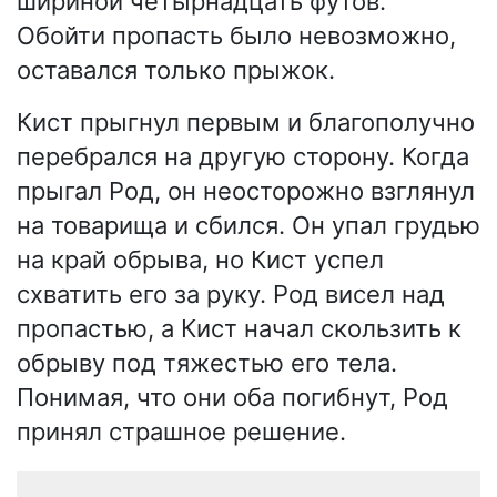
шириной четырнадцать футов.
Обойти пропасть было невозможно,
оставался только прыжок.
Кист прыгнул первым и благополучно
перебрался на другую сторону. Когда
прыгал Род, он неосторожно взглянул
на товарища и сбился. Он упал грудью
на край обрыва, но Кист успел
схватить его за руку. Род висел над
пропастью, а Кист начал скользить к
обрыву под тяжестью его тела.
Понимая, что они оба погибнут, Род
принял страшное решение.