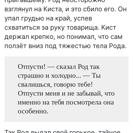
взглянул на Киста, и это сбило его. Он
упал грудью на край, успев
схватиться за руку товарища. Кист
держал крепко, но понимал, что сам
ползёт вниз под тяжестью тела Рода.
Отпусти! — сказал Род так
страшно и холодно... — Ты
свалишься, говорю тебе!
Отпусти меня и не забывай, что
именно на тебя посмотрела она
особенно.
Так Род выдал своё горькое, тайное