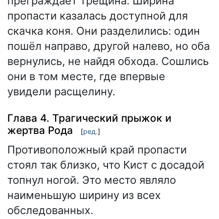
преграждает трещина. Ширина
пропасти казалась доступной для
скачка коня. Они разделились: один
пошёл направо, другой налево, но оба
вернулись, не найдя обхода. Сошлись
они в том месте, где впервые
увидели расщелину.
Глава 4. Трагический прыжок и
жертва Рода
[
ред.
]
Противоположный край пропасти
стоял так близко, что Кист с досадой
топнул ногой. Это место являло
наименьшую ширину из всех
обследованных.