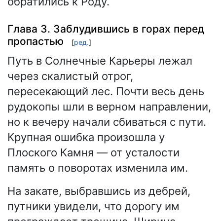
обратились к Роду.
Глава 3. Заблудившись в горах перед
пропастью
[
ред.
]
Путь в Солнечные Карьеры лежал
через скалистый отрог,
пересекающий лес. Почти весь день
рудокопы шли в верном направлении,
но к вечеру начали сбиваться с пути.
Крупная ошибка произошла у
Плоского Камня — от усталости
память о поворотах изменила им.
На закате, выбравшись из дебрей,
путники увидели, что дорогу им