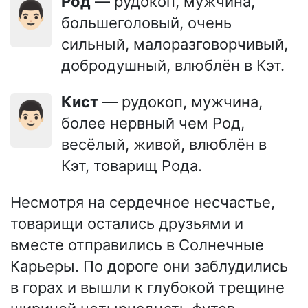
Род
— рудокоп, мужчина,
👨🏻
большеголовый, очень
сильный, малоразговорчивый,
добродушный, влюблён в Кэт.
Кист
— рудокоп, мужчина,
👨🏻
более нервный чем Род,
весёлый, живой, влюблён в
Кэт, товарищ Рода.
Несмотря на сердечное несчастье,
товарищи остались друзьями и
вместе отправились в Солнечные
Карьеры. По дороге они заблудились
в горах и вышли к глубокой трещине