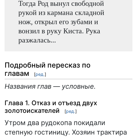
Тогда Род вынул свободной
рукой из кармана складной
нож, открыл его зубами и
вонзил в руку Киста. Рука
разжалась...
Подробный пересказ по
главам
[
ред.
]
Названия глав — условные.
Глава 1. Отказ и отъезд двух
золотоискателей
[
ред.
]
Утром два рудокопа покидали
степную гостиницу. Хозяин трактира