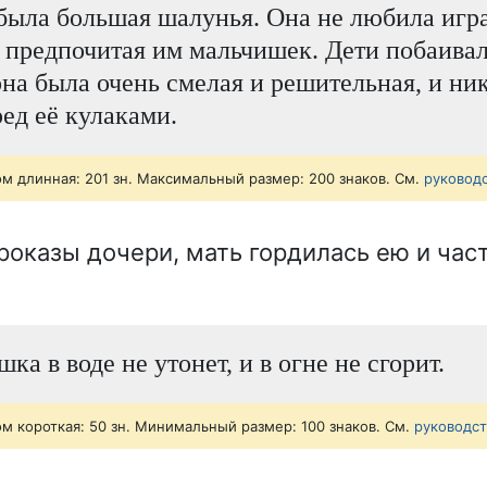
ыла большая шалунья. Она не любила игра
 предпочитая им мальчишек. Дети побаивал
она была очень смелая и решительная, и ни
ред её кулаками.
ом длинная: 201 зн. Максимальный размер: 200 знаков. См.
руковод
роказы дочери, мать гордилась ею и час
а в воде не утонет, и в огне не сгорит.
ом короткая: 50 зн. Минимальный размер: 100 знаков. См.
руководс