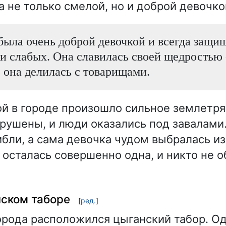
 не только смелой, но и доброй девочко
ыла очень доброй девочкой и всегда защи
и слабых. Она славилась своей щедростью -
, она делилась с товарищами.
 в городе произошло сильное землетря
рушены, и люди оказались под завалами
бли, а сама девочка чудом выбралась и
 осталась совершенно одна, и никто не 
нском таборе
[
ред.
]
орода расположился цыганский табор. Од