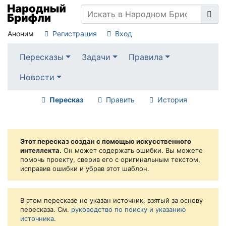
Аноним
Регистрация
Вход
Пересказы
Задачи
Правила
Новости
Пересказ
Править
История
Этот пересказ создан с помощью искусственного
интеллекта.
Он может содержать ошибки. Вы можете
помочь проекту, сверив его с оригинальным текстом,
исправив ошибки и убрав этот шаблон.
В этом пересказе не указан источник, взятый за основу
пересказа. См.
руководство по поиску и указанию
источника
.