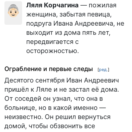
Ляля Корчагина
— пожилая
👵🏻
женщина, забытая певица,
подруга Ивана Андреевича, не
выходит из дома пять лет,
передвигается с
осторожностью.
Ограбление и первые следы
[
ред.
]
Десятого сентября Иван Андреевич
пришёл к Ляле и не застал её дома.
От соседей он узнал, что она в
больнице, но в какой именно —
неизвестно. Он решил вернуться
домой, чтобы обзвонить все