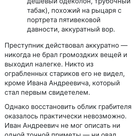
дешёвый одеколон, трубочный
табак), похожий на рыцаря с
портрета пятивековой
давности, аккуратный вор.
Преступник действовал аккуратно —
никогда не брал громоздких вещей и
выходил налегке. Никто из
ограбленных стариков его не видел,
кроме Ивана Андреевича, который
стал первым свидетелем.
Однако восстановить облик грабителя
оказалось практически невозможно.
Иван Андреевич не мог описать ни
одной точной приметы — ни овал