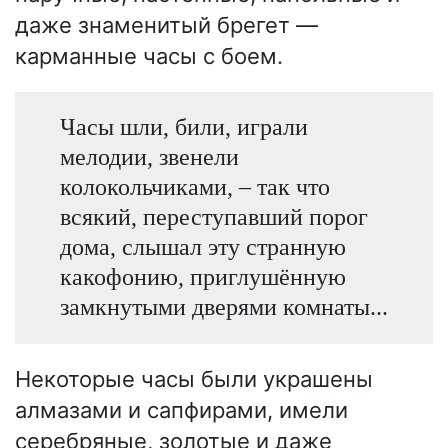
даже знаменитый брегет —
карманные часы с боем.
Часы шли, били, играли
мелодии, звенели
колокольчиками, – так что
всякий, переступавший порог
дома, слышал эту странную
какофонию, приглушённую
замкнутыми дверями комнаты...
Некоторые часы были украшены
алмазами и сапфирами, имели
серебряные, золотые и даже