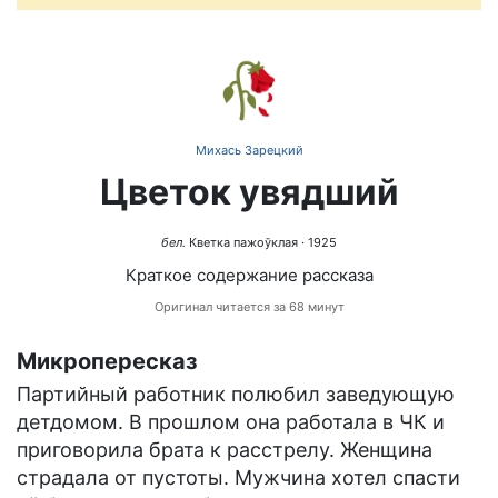
🥀
Михась Зарецкий
Цветок увядший
бел.
Кветка пажоўклая
· 1925
Краткое содержание рассказа
Оригинал читается за 68 минут
Микропересказ
Партийный работник полюбил заведующую
детдомом. В прошлом она работала в ЧК и
приговорила брата к расстрелу. Женщина
страдала от пустоты. Мужчина хотел спасти