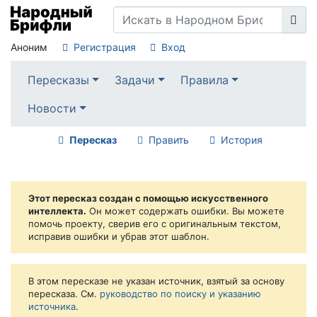
Аноним
Регистрация
Вход
Пересказы
Задачи
Правила
Новости
Пересказ
Править
История
Этот пересказ создан с помощью искусственного
интеллекта.
Он может содержать ошибки. Вы можете
помочь проекту, сверив его с оригинальным текстом,
исправив ошибки и убрав этот шаблон.
В этом пересказе не указан источник, взятый за основу
пересказа. См.
руководство по поиску и указанию
источника
.