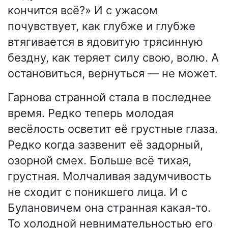
кончится всё?» И с ужасом
почувствует, как глубже и глубже
втягивается в ядовитую трясинную
бездну, как теряет силу свою, волю. А
остановиться, вернуться — не может.
Гарнова странной стала в последнее
время. Редко теперь молодая
весёлость осветит её грустные глаза.
Редко когда зазвенит её задорный,
озорной смех. Больше всё тихая,
грустная. Молчаливая задумчивость
не сходит с поникшего лица. И с
Булановичем она странная какая-то.
То холодной невнимательностью его