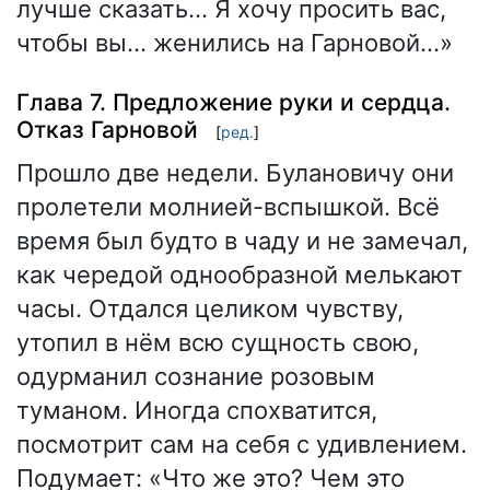
лучше сказать… Я хочу просить вас,
чтобы вы… женились на Гарновой…»
Глава 7. Предложение руки и сердца.
Отказ Гарновой
[
ред.
]
Прошло две недели. Булановичу они
пролетели молнией-вспышкой. Всё
время был будто в чаду и не замечал,
как чередой однообразной мелькают
часы. Отдался целиком чувству,
утопил в нём всю сущность свою,
одурманил сознание розовым
туманом. Иногда спохватится,
посмотрит сам на себя с удивлением.
Подумает: «Что же это? Чем это