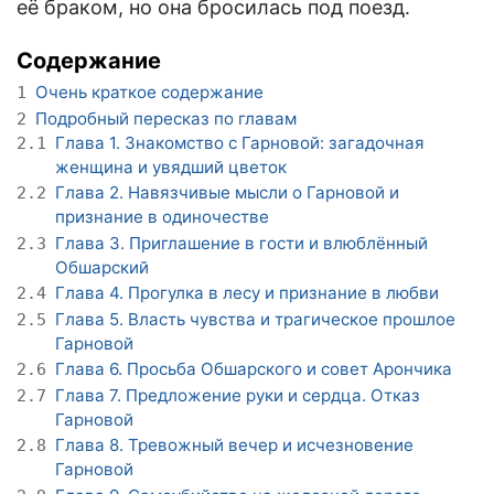
её браком, но она бросилась под поезд.
Содержание
Очень краткое содержание
1
Подробный пересказ по главам
2
Глава 1. Знакомство с Гарновой: загадочная
2.1
женщина и увядший цветок
Глава 2. Навязчивые мысли о Гарновой и
2.2
признание в одиночестве
Глава 3. Приглашение в гости и влюблённый
2.3
Обшарский
Глава 4. Прогулка в лесу и признание в любви
2.4
Глава 5. Власть чувства и трагическое прошлое
2.5
Гарновой
Глава 6. Просьба Обшарского и совет Арончика
2.6
Глава 7. Предложение руки и сердца. Отказ
2.7
Гарновой
Глава 8. Тревожный вечер и исчезновение
2.8
Гарновой