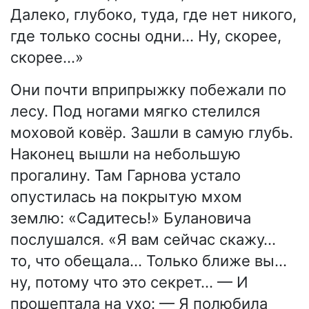
Далеко, глубоко, туда, где нет никого,
где только сосны одни… Ну, скорее,
скорее…»
Они почти вприпрыжку побежали по
лесу. Под ногами мягко стелился
моховой ковёр. Зашли в самую глубь.
Наконец вышли на небольшую
прогалину. Там Гарнова устало
опустилась на покрытую мхом
землю: «Садитесь!» Булановича
послушался. «Я вам сейчас скажу…
то, что обещала… Только ближе вы…
ну, потому что это секрет… — И
прошептала на ухо: — Я полюбила