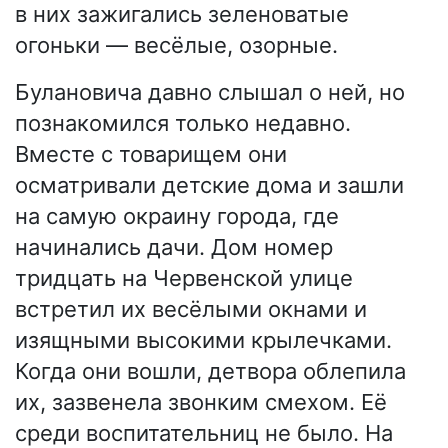
в них зажигались зеленоватые
огоньки — весёлые, озорные.
Булановича давно слышал о ней, но
познакомился только недавно.
Вместе с товарищем они
осматривали детские дома и зашли
на самую окраину города, где
начинались дачи. Дом номер
тридцать на Червенской улице
встретил их весёлыми окнами и
изящными высокими крылечками.
Когда они вошли, детвора облепила
их, зазвенела звонким смехом. Её
среди воспитательниц не было. На