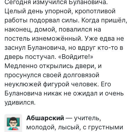
Сегодня измучился Булановича.
Целый день упорной, кропотливой
работы подорвал силы. Когда пришёл,
наконец, домой, повалился на
постель изнеможённый. Уже едва не
заснул Булановича, но вдруг кто-то в
дверь постучал. «Войдите!»
Медленно открылись двери, и
просунулся своей долговязой
неуклюжей фигурой человек. Его
Булановича никак не ожидал и очень
удивился.
Абшарский
— учитель,
👨🏻‍🏫
молодой, лысый, с грустными