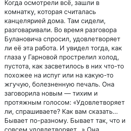
Когда осмотрели всё, зашли в
комнатку, которая считалась
канцелярией дома. Там сидели,
разговаривали. Во время разговора
Булановича спросил, удовлетворяет
ли её эта работа. И увидел тогда, как
глаза у Гарновой прострелил холод,
пустота, как засветилось в них что-то
похожее на испуг или на какую-то
жгучую, болезненную печаль. Она
заговорила новым — тихим и
протяжным голосом: «Удовлетворяет
ли, спрашиваете? Как вам сказать…
Бывает по-разному. Бывает так, что и
совсем удовлетворяет…» Она