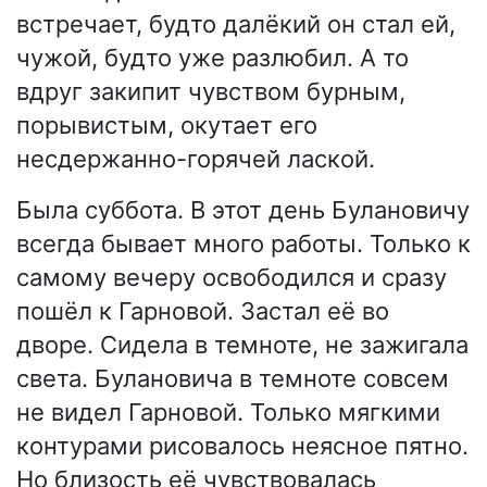
встречает, будто далёкий он стал ей,
чужой, будто уже разлюбил. А то
вдруг закипит чувством бурным,
порывистым, окутает его
несдержанно-горячей лаской.
Была суббота. В этот день Булановичу
всегда бывает много работы. Только к
самому вечеру освободился и сразу
пошёл к Гарновой. Застал её во
дворе. Сидела в темноте, не зажигала
света. Булановича в темноте совсем
не видел Гарновой. Только мягкими
контурами рисовалось неясное пятно.
Но близость её чувствовалась