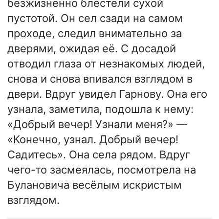
безжизненно блестели сухой
пустотой. Он сел сзади на самом
проходе, следил внимательно за
дверями, ожидая её. С досадой
отводил глаза от незнакомых людей,
снова и снова впивался взглядом в
двери. Вдруг увидел Гарнову. Она его
узнала, заметила, подошла к нему:
«Добрый вечер! Узнали меня?» —
«Конечно, узнал. Добрый вечер!
Садитесь». Она села рядом. Вдруг
чего-то засмеялась, посмотрела на
Булановича весёлым искристым
взглядом.