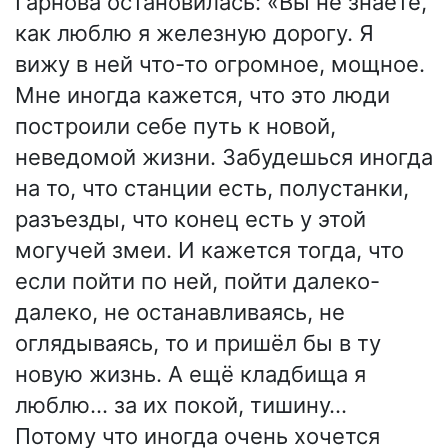
Гарнова остановилась: «Вы не знаете,
как люблю я железную дорогу. Я
вижу в ней что-то огромное, мощное.
Мне иногда кажется, что это люди
построили себе путь к новой,
неведомой жизни. Забудешься иногда
на то, что станции есть, полустанки,
разъезды, что конец есть у этой
могучей змеи. И кажется тогда, что
если пойти по ней, пойти далеко-
далеко, не останавливаясь, не
оглядываясь, то и пришёл бы в ту
новую жизнь. А ещё кладбища я
люблю… за их покой, тишину…
Потому что иногда очень хочется