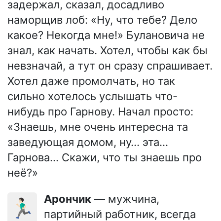
задержал, сказал, досадливо
наморщив лоб: «Ну, что тебе? Дело
какое? Некогда мне!» Булановича не
знал, как начать. Хотел, чтобы как бы
невзначай, а тут он сразу спрашивает.
Хотел даже промолчать, но так
сильно хотелось услышать что-
нибудь про Гарнову. Начал просто:
«Знаешь, мне очень интересна та
заведующая домом, ну… эта…
Гарнова… Скажи, что ты знаешь про
неё?»
Арончик
— мужчина,
🏃🏻‍♂️
партийный работник, всегда