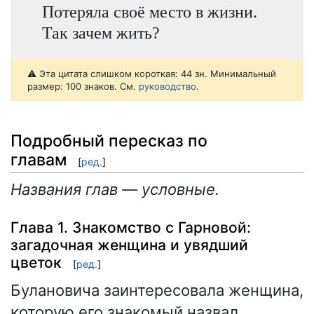
Потеряла своё место в жизни.
Так зачем жить?
⚠️ Эта цитата слишком короткая: 44 зн. Минимальный
размер: 100 знаков. См.
руководство
.
Подробный пересказ по
главам
[
ред.
]
Названия глав — условные.
Глава 1. Знакомство с Гарновой:
загадочная женщина и увядший
цветок
[
ред.
]
Булановича заинтересовала женщина,
которую его знакомый назвал