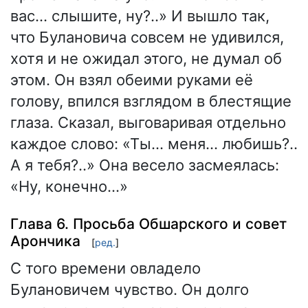
вас… слышите, ну?..» И вышло так,
что Булановича совсем не удивился,
хотя и не ожидал этого, не думал об
этом. Он взял обеими руками её
голову, впился взглядом в блестящие
глаза. Сказал, выговаривая отдельно
каждое слово: «Ты… меня… любишь?..
А я тебя?..» Она весело засмеялась:
«Ну, конечно…»
Глава 6. Просьба Обшарского и совет
Арончика
[
ред.
]
С того времени овладело
Булановичем чувство. Он долго