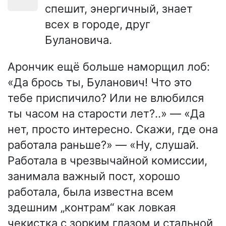
спешит, энергичный, знает
всех в городе, друг
Булановича.
Арончик ещё больше наморщил лоб:
«Да брось ты, Буланович! Что это
тебе приспичило? Или не влюбился
ты часом на старости лет?..» — «Да
нет, просто интересно. Скажи, где она
работала раньше?» — «Ну, слушай.
Работала в чрезвычайной комиссии,
занимала важный пост, хорошо
работала, была известна всем
здешним „контрам“ как ловкая
чекистка с зорким глазом и стальной