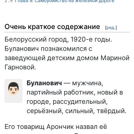
Глава 9. Самоубийство на железной дороге
2.9
Очень краткое содержание
[
ред.
]
Белорусский город, 1920-е годы.
Буланович познакомился с
заведующей детским домом Мариной
Гарновой.
Буланович
— мужчина,
👨🏻
партийный работник, новый в
городе, рассудительный,
серьёзный, сильный, твёрдый.
Его товарищ Арончик назвал её