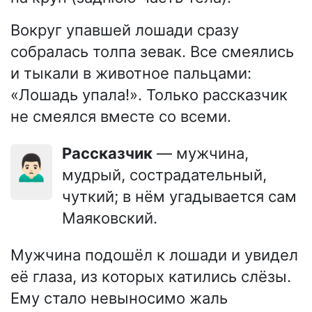
Вокруг упавшей лошади сразу
собралась толпа зевак. Все смеялись
и тыкали в животное пальцами:
«Лошадь упала!». Только рассказчик
не смеялся вместе со всеми.
Рассказчик
— мужчина,
🙍🏻‍♂️
мудрый, сострадательный,
чуткий; в нём угадывается сам
Маяковский.
Мужчина подошёл к лошади и увидел
её глаза, из которых катились слёзы.
Ему стало невыносимо жаль