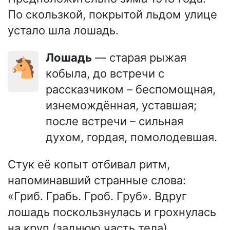
По скользкой, покрытой льдом улице
устало шла лошадь.
Лошадь
— старая рыжая
🐴
кобыла, до встречи с
рассказчиком – беспомощная,
изнемождённая, уставшая;
после встречи – сильная
духом, гордая, помолодевшая.
Стук её копыт отбивал ритм,
напоминавший странные слова:
«Гриб. Грабь. Гроб. Груб». Вдруг
лошадь поскользнулась и грохнулась
на круп (заднюю часть тела).