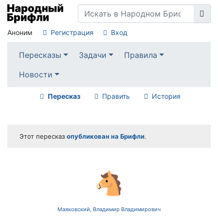
Аноним
Регистрация
Вход
Пересказы
Задачи
Правила
Новости
Пересказ
Править
История
Этот пересказ
опубликован на Брифли
.
🐴
Маяковский, Владимир Владимирович