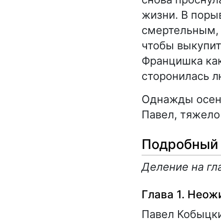
жизни. В поры
смертельным, 
чтобы выкупит
Францишка как
сторонилась л
Однажды осен
Павел, тяжело
Подробный 
Деление на гл
Глава 1. Неож
Павел Кобыцки