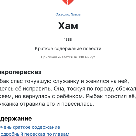
Ожешко, Элиза
Хам
1888
Краткое содержание повести
Оригинал читается за 390 минут
кропересказ
бак спас тонувшую служанку и женился на ней,
деясь её исправить. Она, тоскуя по городу, сбежал
кеем, но вернулась с ребёнком. Рыбак простил её,
ужанка отравила его и повесилась.
одержание
чень краткое содержание
одробный пересказ по главам