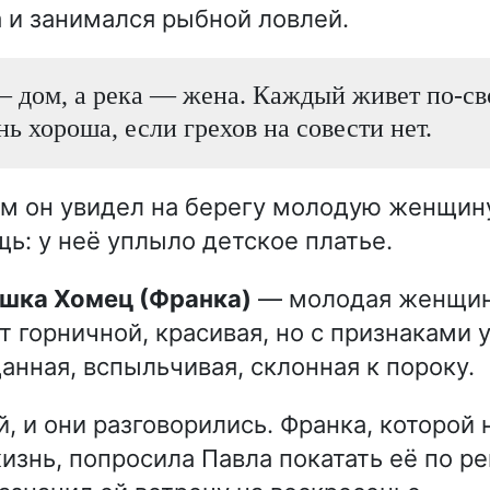
 и занимался рыбной ловлей.
 дом, а река — жена. Каждый живет по-св
нь хороша, если грехов на совести нет.
 он увидел на берегу молодую женщину
щь: у неё уплыло детское платье.
ишка Хомец (Франка)
— молодая женщина
т горничной, красивая, но с признаками 
анная, вспыльчивая, склонная к пороку.
, и они разговорились. Франка, которой
изнь, попросила Павла покатать её по ре