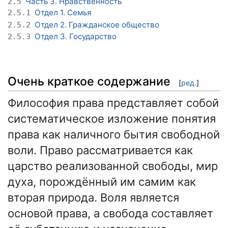
Часть 3. Нравственность
2.5
Отдел 1. Семья
2.5.1
Отдел 2. Гражданское общество
2.5.2
Отдел 3. Государство
2.5.3
Очень краткое содержание
[
ред.
]
Философия права представляет собой
систематическое изложение понятия
права как наличного бытия свободной
воли. Право рассматривается как
царство реализованной свободы, мир
духа, порождённый им самим как
вторая природа. Воля является
основой права, а свобода составляет