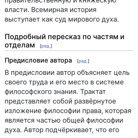
правительственную и княжескую
власти. Всемирная история
выступает как суд мирового духа.
Подробный пересказ по частям и
отделам
[
ред.
]
Предисловие автора
[
ред.
]
В предисловии автор объясняет цель
своего труда и его место в системе
философского знания. Трактат
представляет собой развёрнутое
изложение философии права, которая
является частью общей философии
духа. Автор подчёркивает, что его