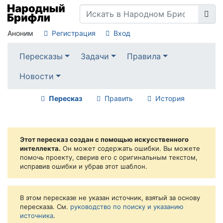
Аноним
Регистрация
Вход
Пересказы
Задачи
Правила
Новости
Пересказ
Править
История
Этот пересказ создан с помощью искусственного
интеллекта.
Он может содержать ошибки. Вы можете
помочь проекту, сверив его с оригинальным текстом,
исправив ошибки и убрав этот шаблон.
В этом пересказе не указан источник, взятый за основу
пересказа. См.
руководство по поиску и указанию
источника
.