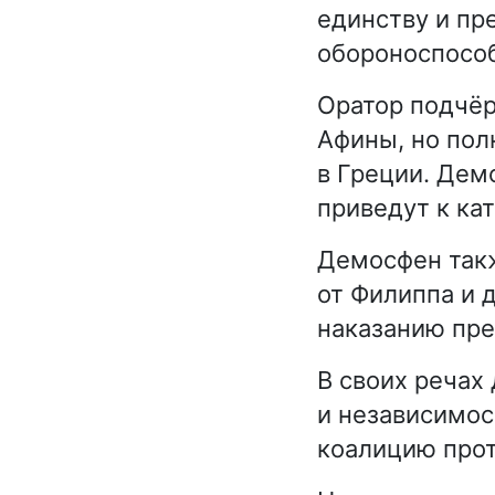
единству и пр
обороноспособ
Оратор подчёр
Афины, но пол
в Греции. Дем
приведут к ка
Демосфен такж
от Филиппа и 
наказанию пре
В своих речах
и независимос
коалицию прот