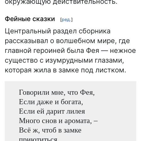
окружающую действительность.
Фейные сказки
[
ред.
]
Центральный раздел сборника
рассказывал о волшебном мире, где
главной героиней была Фея — нежное
существо с изумрудными глазами,
которая жила в замке под листком.
Говорили мне, что Фея,
Если даже и богата,
Если ей дарит лилея
Много снов и аромата, –
Всё ж, чтоб в замке
приютиться,