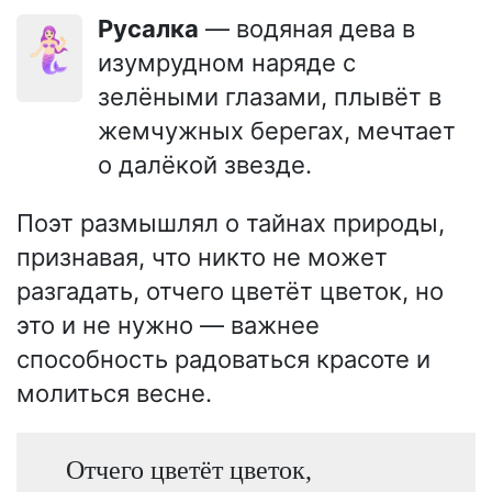
Русалка
— водяная дева в
🧜🏻‍♀️
изумрудном наряде с
зелёными глазами, плывёт в
жемчужных берегах, мечтает
о далёкой звезде.
Поэт размышлял о тайнах природы,
признавая, что никто не может
разгадать, отчего цветёт цветок, но
это и не нужно — важнее
способность радоваться красоте и
молиться весне.
Отчего цветёт цветок,