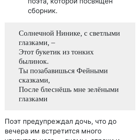
поэта, которой посвящён
сборник.
Солнечной Нинике, с светлыми
глазками, –
Этот букетик из тонких
былинок.
Ты позабавишься Фейными
сказками,
После блеснёшь мне зелёными
глазками
Поэт предупреждал дочь, что до
вечера им встретится много