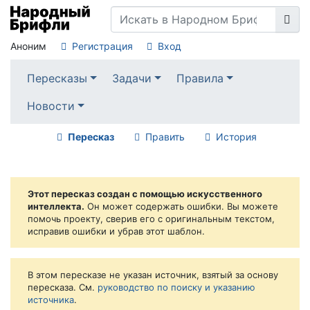
Аноним
Регистрация
Вход
Пересказы
Задачи
Правила
Новости
Пересказ
Править
История
Этот пересказ создан с помощью искусственного
интеллекта.
Он может содержать ошибки. Вы можете
помочь проекту, сверив его с оригинальным текстом,
исправив ошибки и убрав этот шаблон.
В этом пересказе не указан источник, взятый за основу
пересказа. См.
руководство по поиску и указанию
источника
.