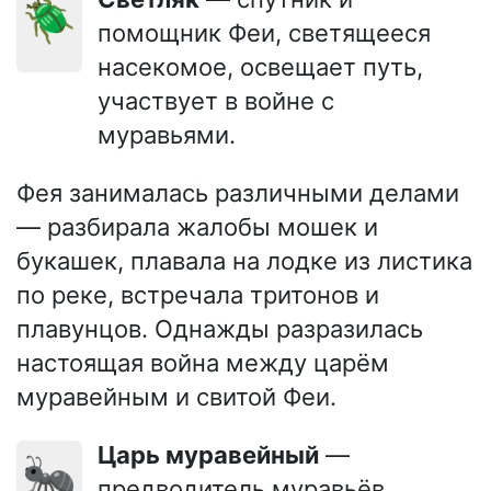
🪲
помощник Феи, светящееся
насекомое, освещает путь,
участвует в войне с
муравьями.
Фея занималась различными делами
— разбирала жалобы мошек и
букашек, плавала на лодке из листика
по реке, встречала тритонов и
плавунцов. Однажды разразилась
настоящая война между царём
муравейным и свитой Феи.
Царь муравейный
—
🐜
предводитель муравьёв,