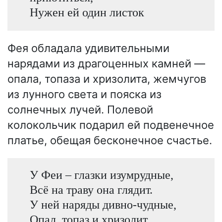
Нужен ей один листок
Фея обладала удивительными
нарядами из драгоценных камней —
опала, топаза и хризолита, жемчугов
из лунного света и пояска из
солнечных лучей. Полевой
колокольчик подарил ей подвенечное
платье, обещая бесконечное счастье.
У Феи – глазки изумрудные,
Всё на траву она глядит.
У ней наряды дивно-чудные,
Опал, топаз и хризолит.