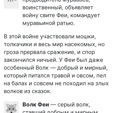
воинственный, объявляет
войну свите Феи, командует
муравьиной ратью.
В этой войне участвовали мошки,
толкачики и весь мир насекомых, но
гроза прервала сражение, и спор
закончился ничьей. У Феи был даже
особенный Волк — добрый и мирный,
который питался травой и овсом, пел
на балах и совсем не походил на злых
волков из сказок.
Волк Феи
— серый волк,
🐺
ставший добрым и мирным,