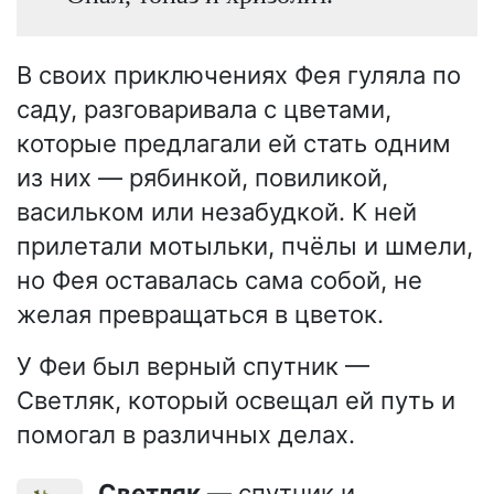
В своих приключениях Фея гуляла по
саду, разговаривала с цветами,
которые предлагали ей стать одним
из них — рябинкой, повиликой,
васильком или незабудкой. К ней
прилетали мотыльки, пчёлы и шмели,
но Фея оставалась сама собой, не
желая превращаться в цветок.
У Феи был верный спутник —
Светляк, который освещал ей путь и
помогал в различных делах.
Светляк
— спутник и