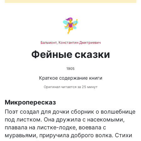
🧚‍♀️
Бальмонт, Константин Дмитриевич
Фейные сказки
1905
Краткое содержание книги
Оригинал читается за 25 минут
Микропересказ
Поэт создал для дочки сборник о волшебнице
под листком. Она дружила с насекомыми,
плавала на листке-лодке, воевала с
муравьями, приручила доброго волка. Стихи