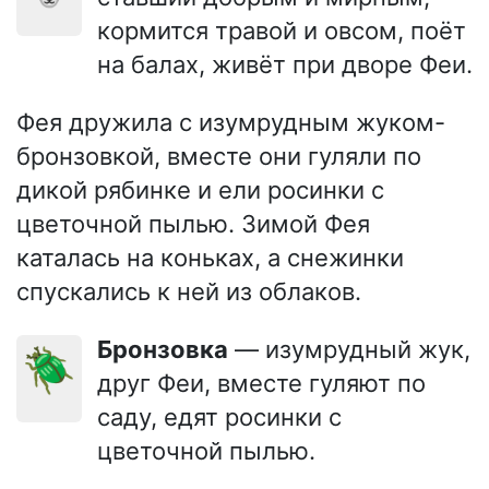
кормится травой и овсом, поёт
на балах, живёт при дворе Феи.
Фея дружила с изумрудным жуком-
бронзовкой, вместе они гуляли по
дикой рябинке и ели росинки с
цветочной пылью. Зимой Фея
каталась на коньках, а снежинки
спускались к ней из облаков.
Бронзовка
— изумрудный жук,
🪲
друг Феи, вместе гуляют по
саду, едят росинки с
цветочной пылью.