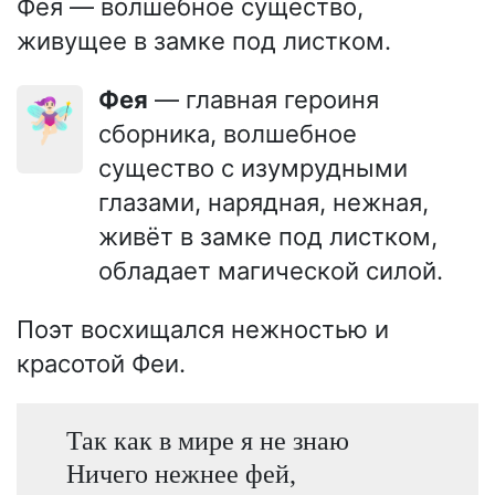
Фея — волшебное существо,
живущее в замке под листком.
Фея
— главная героиня
🧚🏻‍♀️
сборника, волшебное
существо с изумрудными
глазами, нарядная, нежная,
живёт в замке под листком,
обладает магической силой.
Поэт восхищался нежностью и
красотой Феи.
Так как в мире я не знаю
Ничего нежнее фей,