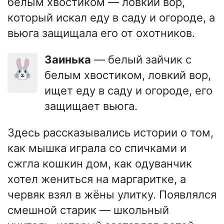
белым хвостиком — ловкий вор,
который искал еду в саду и огороде, а
вьюга защищала его от охотников.
Заинька
— белый зайчик с
🐰
белым хвостиком, ловкий вор,
ищет еду в саду и огороде, его
защищает вьюга.
Здесь рассказывались истории о том,
как мышка играла со спичками и
сжгла кошкин дом, как одуванчик
хотел жениться на маргаритке, а
червяк взял в жёны улитку. Появлялся
смешной старик — школьный