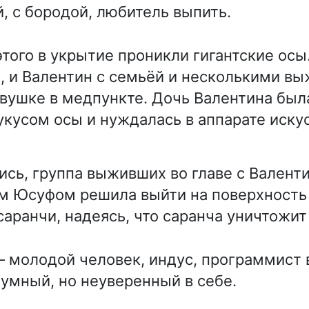
, с бородой, любитель выпить.
этого в укрытие проникли гигантские осы
, и Валентин с семьёй и несколькими в
овушке в медпункте. Дочь Валентина был
укусом осы и нуждалась в аппарате иску
ись, группа выживших во главе с Валент
м Юсуфом решила выйти на поверхность
аранчи, надеясь, что саранча уничтожит 
 молодой человек, индус, программист 
 умный, но неуверенный в себе.