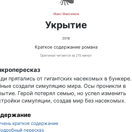
Макс Максимов
Укрытие
2018
Краткое содержание романа
Оригинал читается за 215 минут
кропересказ
ди прятались от гигантских насекомых в бункере.
ёные создали симуляцию мира. Осы проникли в
рытие. Герой потерял семью, но успел изменить
стройки симуляции, создав мир без насекомых.
одержание
чень краткое содержание
одробный пересказ