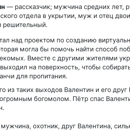
ин
— рассказчик; мужчина средних лет, 
ского отдела в укрытии, муж и отец двои
и решительный.
тал над проектом по созданию виртуаль
оторая могла бы помочь найти способ по
секомых. Вместе с другими жителями ук
выходил на поверхность, чтобы собират
ранчи для пропитания.
го из таких выходов Валентин и его друг
 огромным богомолом. Пётр спас Валенти
н.
мужчина, охотник, друг Валентина, силь