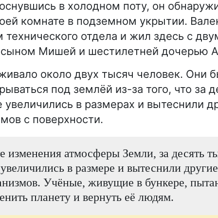
оснувшись в холодном поту, он обнаружи
воей комнате в подземном укрытии. Вале
 технического отдела и жил здесь с дву
 сыном Мишей и шестилетней дочерью А
живало около двух тысяч человек. Они 
ываться под землёй из-за того, что за д
 увеличились в размерах и вытеснили д
мов с поверхности.
те изменения атмосферы Земли, за десять т
увеличились в размере и вытеснили други
низмов. Учёные, живущие в бункере, пыта
енить планету и вернуть её людям.