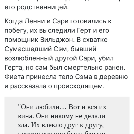
его родственницей.
Когда Ленни и Сари готовились к
побегу, их выследили Герт и его
помощник Вильджон. В схватке
Сумасшедший Сэм, бывший
возлюбленный другой Сари, убил
Герта, но сам был смертельно ранен.
Фиета принесла тело Сэма в деревню
и рассказала о происходящем.
"Они любили… Вот и вся их
вина. Они никому не делали
зла. Их влекло друг к другу,
потому что они были близки