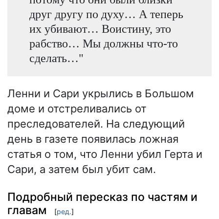
друг другу по духу… А теперь
их убивают… Воистину, это
рабство… Мы должны что-то
сделать…"
Ленни и Сари укрылись в Большом
доме и отстреливались от
преследователей. На следующий
день в газете появилась ложная
статья о том, что Ленни убил Герта и
Сари, а затем был убит сам.
Подробный пересказ по частям и
главам
[
ред.
]