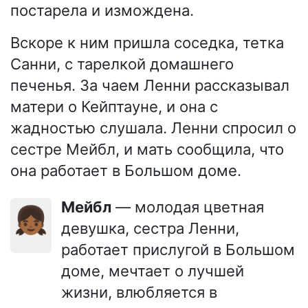
постарела и измождена.
Вскоре к ним пришла соседка, тетка
Санни, с тарелкой домашнего
печенья. За чаем Ленни рассказывал
матери о Кейптауне, и она с
жадностью слушала. Ленни спросил о
сестре Мейбл, и мать сообщила, что
она работает в Большом доме.
Мейбл
— молодая цветная
👧🏾
девушка, сестра Ленни,
работает прислугой в Большом
доме, мечтает о лучшей
жизни, влюбляется в