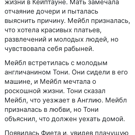
жизни в Кейптауне. Мать замечала
отчаяние дочери и пыталась
выяснить причину. Мейбл призналась,
что хотела красивых платьев,
развлечений и молодых людей, но
чувствовала себя рабыней.
Мейбл встретилась с молодым
англичанином Тони. Они сидели в его
машине, и Мейбл мечтала о
роскошной жизни. Тони сказал
Мейбл, что уезжает в Англию. Мейбл
призналась в любви, но Тони
объяснил, что должен уехать домой.
Появилась Фиета и, увидев плачущую