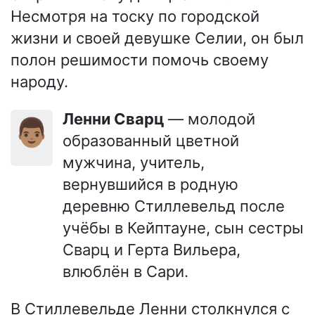
Несмотря на тоску по городской
жизни и своей девушке Селии, он был
полон решимости помочь своему
народу.
Ленни Сварц
— молодой
👨🏽
образованный цветной
мужчина, учитель,
вернувшийся в родную
деревню Стиллевельд после
учёбы в Кейптауне, сын сестры
Сварц и Герта Вильера,
влюблён в Сари.
В Стиллевельде Ленни столкнулся с