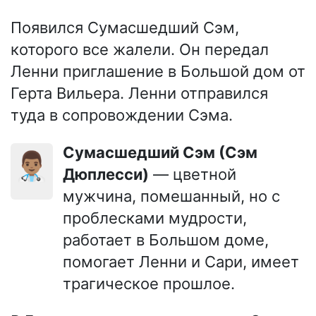
Появился Сумасшедший Сэм,
которого все жалели. Он передал
Ленни приглашение в Большой дом от
Герта Вильера. Ленни отправился
туда в сопровождении Сэма.
Сумасшедший Сэм (Сэм
👨🏽‍⚕️
Дюплесси)
— цветной
мужчина, помешанный, но с
проблесками мудрости,
работает в Большом доме,
помогает Ленни и Сари, имеет
трагическое прошлое.