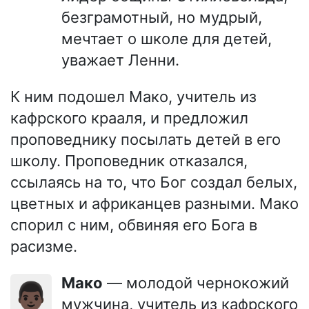
безграмотный, но мудрый,
мечтает о школе для детей,
уважает Ленни.
К ним подошел Мако, учитель из
кафрского крааля, и предложил
проповеднику посылать детей в его
школу. Проповедник отказался,
ссылаясь на то, что Бог создал белых,
цветных и африканцев разными. Мако
спорил с ним, обвиняя его Бога в
расизме.
Мако
— молодой чернокожий
👨🏿
мужчина, учитель из кафрского