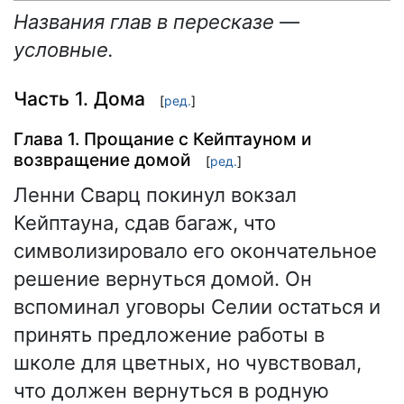
Названия глав в пересказе —
условные.
Часть 1. Дома
[
ред.
]
Глава 1. Прощание с Кейптауном и
возвращение домой
[
ред.
]
Ленни Сварц покинул вокзал
Кейптауна, сдав багаж, что
символизировало его окончательное
решение вернуться домой. Он
вспоминал уговоры Селии остаться и
принять предложение работы в
школе для цветных, но чувствовал,
что должен вернуться в родную