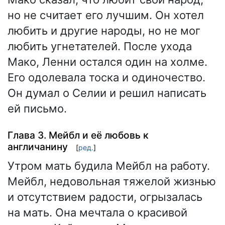
но не считает его лучшим. Он хотел
любить и другие народы, но не мог
любить угнетателей. После ухода
Мако, Ленни остался один на холме.
Его одолевала тоска и одиночество.
Он думал о Селии и решил написать
ей письмо.
Глава 3. Мейбл и её любовь к
англичанину
[
ред.
]
Утром мать будила Мейбл на работу.
Мейбл, недовольная тяжелой жизнью
и отсутствием радости, огрызалась
на мать. Она мечтала о красивой