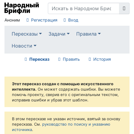
Аноним
Регистрация
Вход
Пересказы
Задачи
Правила
Новости
Пересказ
Править
История
Этот пересказ создан с помощью искусственного
интеллекта.
Он может содержать ошибки. Вы можете
помочь проекту, сверив его с оригинальным текстом,
исправив ошибки и убрав этот шаблон.
В этом пересказе не указан источник, взятый за основу
пересказа. См.
руководство по поиску и указанию
источника
.