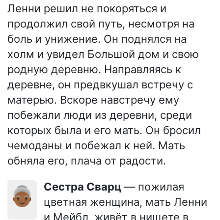
Ленни решил не покоряться и
продолжил свой путь, несмотря на
боль и унижение. Он поднялся на
холм и увидел Большой дом и свою
родную деревню. Направляясь к
деревне, он предвкушал встречу с
матерью. Вскоре навстречу ему
побежали люди из деревни, среди
которых была и его мать. Он бросил
чемоданы и побежал к ней. Мать
обняла его, плача от радости.
Сестра Сварц
— пожилая
👵🏾
цветная женщина, мать Ленни
и Мейбл, живёт в нищете в