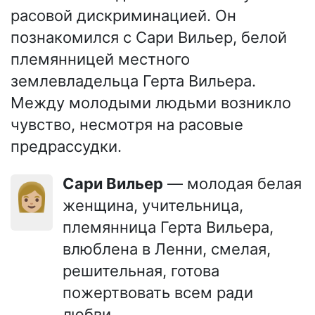
расовой дискриминацией. Он
познакомился с Сари Вильер, белой
племянницей местного
землевладельца Герта Вильера.
Между молодыми людьми возникло
чувство, несмотря на расовые
предрассудки.
Сари Вильер
— молодая белая
👩🏼
женщина, учительница,
племянница Герта Вильера,
влюблена в Ленни, смелая,
решительная, готова
пожертвовать всем ради
любви.