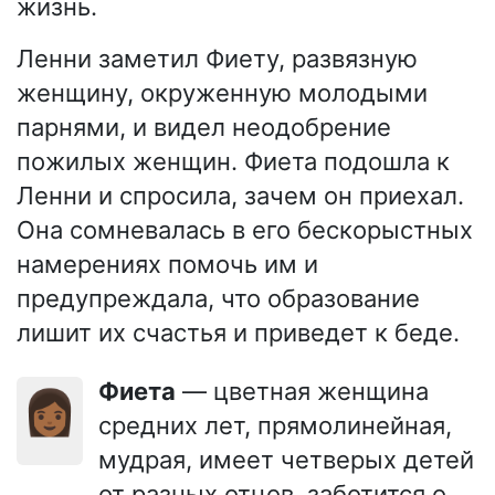
жизнь.
Ленни заметил Фиету, развязную
женщину, окруженную молодыми
парнями, и видел неодобрение
пожилых женщин. Фиета подошла к
Ленни и спросила, зачем он приехал.
Она сомневалась в его бескорыстных
намерениях помочь им и
предупреждала, что образование
лишит их счастья и приведет к беде.
Фиета
— цветная женщина
👩🏾
средних лет, прямолинейная,
мудрая, имеет четверых детей
от разных отцов, заботится о