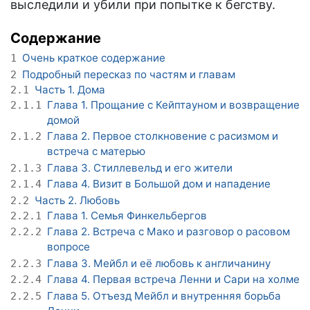
выследили и убили при попытке к бегству.
Содержание
Очень краткое содержание
1
Подробный пересказ по частям и главам
2
Часть 1. Дома
2.1
Глава 1. Прощание с Кейптауном и возвращение
2.1.1
домой
Глава 2. Первое столкновение с расизмом и
2.1.2
встреча с матерью
Глава 3. Стиллевельд и его жители
2.1.3
Глава 4. Визит в Большой дом и нападение
2.1.4
Часть 2. Любовь
2.2
Глава 1. Семья Финкельбергов
2.2.1
Глава 2. Встреча с Мако и разговор о расовом
2.2.2
вопросе
Глава 3. Мейбл и её любовь к англичанину
2.2.3
Глава 4. Первая встреча Ленни и Сари на холме
2.2.4
Глава 5. Отъезд Мейбл и внутренняя борьба
2.2.5