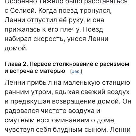
Особенно тяжело было расставаться
с Селией. Когда поезд тронулся,
Ленни отпустил её руку, и она
прижалась к его плечу. Поезд
набирал скорость, унося Ленни
домой.
Глава 2. Первое столкновение с расизмом
и встреча с матерью
[
ред.
]
Ленни прибыл на маленькую станцию
ранним утром, вдыхая свежий воздух
и предвкушая возвращение домой. Он
радовался чистоте воздуха и
смутным воспоминаниям о доме,
чувствуя себя блудным сыном. Ленни