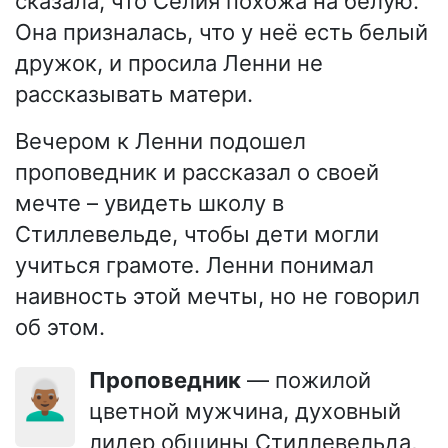
сказала, что Селия похожа на белую.
Она призналась, что у неё есть белый
дружок, и просила Ленни не
рассказывать матери.
Вечером к Ленни подошел
проповедник и рассказал о своей
мечте – увидеть школу в
Стиллевельде, чтобы дети могли
учиться грамоте. Ленни понимал
наивность этой мечты, но не говорил
об этом.
Проповедник
— пожилой
👨🏾‍🦳
цветной мужчина, духовный
лидер общины Стиллевельда,