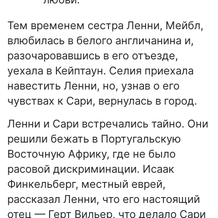
Тем временем сестра Ленни, Мейбл,
влюбилась в белого англичанина и,
разочаровавшись в его отъезде,
уехала в Кейптаун. Селия приехала
навестить Ленни, но, узнав о его
чувствах к Сари, вернулась в город.
Ленни и Сари встречались тайно. Они
решили бежать в Португальскую
Восточную Африку, где не было
расовой дискриминации. Исаак
Финкельберг, местный еврей,
рассказал Ленни, что его настоящий
отец — Герт Вильер, что делало Сари