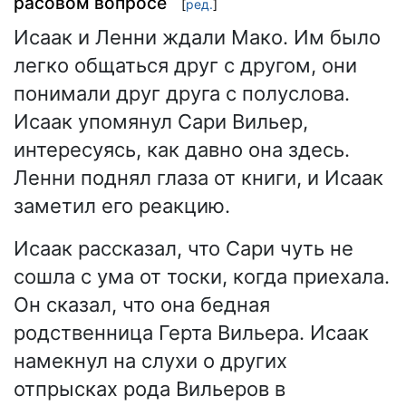
расовом вопросе
[
ред.
]
Исаак и Ленни ждали Мако. Им было
легко общаться друг с другом, они
понимали друг друга с полуслова.
Исаак упомянул Сари Вильер,
интересуясь, как давно она здесь.
Ленни поднял глаза от книги, и Исаак
заметил его реакцию.
Исаак рассказал, что Сари чуть не
сошла с ума от тоски, когда приехала.
Он сказал, что она бедная
родственница Герта Вильера. Исаак
намекнул на слухи о других
отпрысках рода Вильеров в