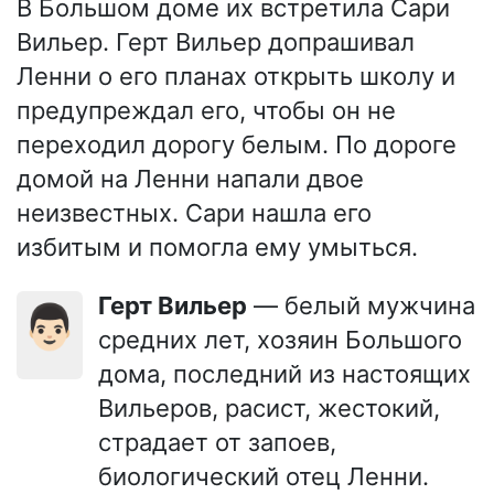
В Большом доме их встретила Сари
Вильер. Герт Вильер допрашивал
Ленни о его планах открыть школу и
предупреждал его, чтобы он не
переходил дорогу белым. По дороге
домой на Ленни напали двое
неизвестных. Сари нашла его
избитым и помогла ему умыться.
Герт Вильер
— белый мужчина
👨🏻
средних лет, хозяин Большого
дома, последний из настоящих
Вильеров, расист, жестокий,
страдает от запоев,
биологический отец Ленни.