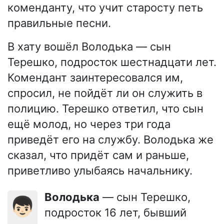
коменданту, что учит старосту петь
правильные песни.
В хату вошёл Володька — сын
Терешко, подросток шестнадцати лет.
Комендант заинтересовался им,
спросил, не пойдёт ли он служить в
полицию. Терешко ответил, что сын
ещё молод, но через три года
приведёт его на службу. Володька же
сказал, что придёт сам и раньше,
приветливо улыбаясь начальнику.
Володька
— сын Терешко,
👦🏻
подросток 16 лет, бывший