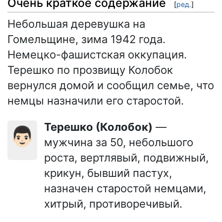
Очень краткое содержание
[
ред.
]
Небольшая деревушка на
Гомельщине, зима 1942 года.
Немецко-фашистская оккупация.
Терешко по прозвищу Колобок
вернулся домой и сообщил семье, что
немцы назначили его старостой.
Терешко (Колобок)
—
👨🏻
мужчина за 50, небольшого
роста, вертлявый, подвижный,
крикун, бывший пастух,
назначен старостой немцами,
хитрый, противоречивый.