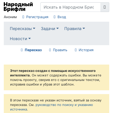
Аноним
Регистрация
Вход
Пересказы
Задачи
Правила
Новости
Пересказ
Править
История
Этот пересказ создан с помощью искусственного
интеллекта.
Он может содержать ошибки. Вы можете
помочь проекту, сверив его с оригинальным текстом,
исправив ошибки и убрав этот шаблон.
В этом пересказе не указан источник, взятый за основу
пересказа. См.
руководство по поиску и указанию
источника
.