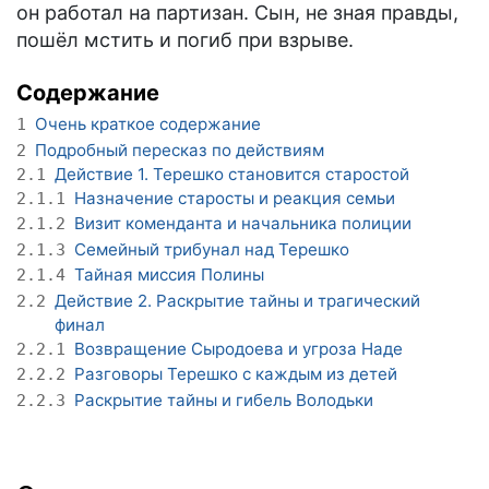
он работал на партизан. Сын, не зная правды,
пошёл мстить и погиб при взрыве.
Содержание
Очень краткое содержание
1
Подробный пересказ по действиям
2
Действие 1. Терешко становится старостой
2.1
Назначение старосты и реакция семьи
2.1.1
Визит коменданта и начальника полиции
2.1.2
Семейный трибунал над Терешко
2.1.3
Тайная миссия Полины
2.1.4
Действие 2. Раскрытие тайны и трагический
2.2
финал
Возвращение Сыродоева и угроза Наде
2.2.1
Разговоры Терешко с каждым из детей
2.2.2
Раскрытие тайны и гибель Володьки
2.2.3