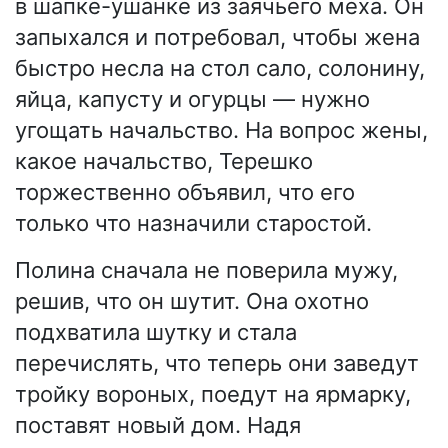
в шапке-ушанке из заячьего меха. Он
запыхался и потребовал, чтобы жена
быстро несла на стол сало, солонину,
яйца, капусту и огурцы — нужно
угощать начальство. На вопрос жены,
какое начальство, Терешко
торжественно объявил, что его
только что назначили старостой.
Полина сначала не поверила мужу,
решив, что он шутит. Она охотно
подхватила шутку и стала
перечислять, что теперь они заведут
тройку вороных, поедут на ярмарку,
поставят новый дом. Надя