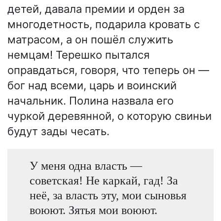
детей, давала премии и орден за
многодетность, подарила кровать с
матрасом, а он пошёл служить
немцам! Терешко пытался
оправдаться, говоря, что теперь он —
бог над всеми, царь и воинский
начальник. Полина назвала его
чуркой деревянной, о которую свиньи
будут зады чесать.
У меня одна власть —
советская! Не каркай, гад! За
неё, за власть эту, мои сыновья
воюют. Зятья мои воюют.