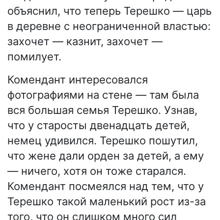
объяснил, что теперь Терешко — царь
в деревне с неограниченной властью:
захочет — казнит, захочет —
помилует.
Комендант интересовался
фотографиями на стене — там была
вся большая семья Терешко. Узнав,
что у старосты двенадцать детей,
немец удивился. Терешко пошутил,
что жене дали орден за детей, а ему
— ничего, хотя он тоже старался.
Комендант посмеялся над тем, что у
Терешко такой маленький рост из-за
того, что он слишком много сил