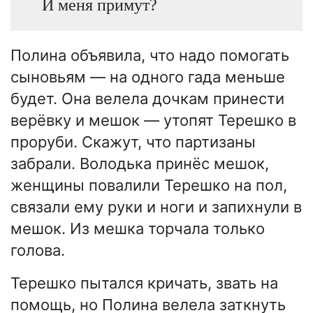
И меня примут?
Полина объявила, что надо помогать
сыновьям — на одного гада меньше
будет. Она велела дочкам принести
верёвку и мешок — утопят Терешко в
проруби. Скажут, что партизаны
забрали. Володька принёс мешок,
женщины повалили Терешко на пол,
связали ему руки и ноги и запихнули в
мешок. Из мешка торчала только
голова.
Терешко пытался кричать, звать на
помощь, но Полина велела заткнуть