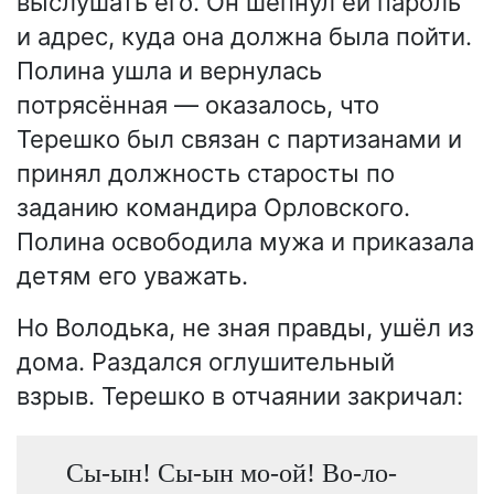
выслушать его. Он шепнул ей пароль
и адрес, куда она должна была пойти.
Полина ушла и вернулась
потрясённая — оказалось, что
Терешко был связан с партизанами и
принял должность старосты по
заданию командира Орловского.
Полина освободила мужа и приказала
детям его уважать.
Но Володька, не зная правды, ушёл из
дома. Раздался оглушительный
взрыв. Терешко в отчаянии закричал:
Сы-ын! Сы-ын мо-ой! Во-ло-