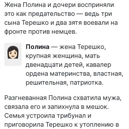
Жена Полина и дочери восприняли
это как предательство — ведь три
сына Терешко и два зятя воевали на
фронте против немцев.
Полина
— жена Терешко,
👩🏻
крупная женщина, мать
двенадцати детей, кавалер
ордена материнства, властная,
решительная, патриотка.
Разгневанная Полина схватила мужа,
связала его и запихнула в мешок.
Семья устроила трибунал и
приговорила Терешко к утоплению в