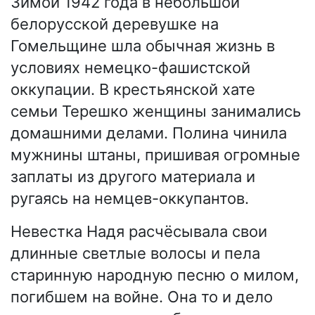
Зимой 1942 года в небольшой
белорусской деревушке на
Гомельщине шла обычная жизнь в
условиях немецко-фашистской
оккупации. В крестьянской хате
семьи Терешко женщины занимались
домашними делами. Полина чинила
мужнины штаны, пришивая огромные
заплаты из другого материала и
ругаясь на немцев-оккупантов.
Невестка Надя расчёсывала свои
длинные светлые волосы и пела
старинную народную песню о милом,
погибшем на войне. Она то и дело