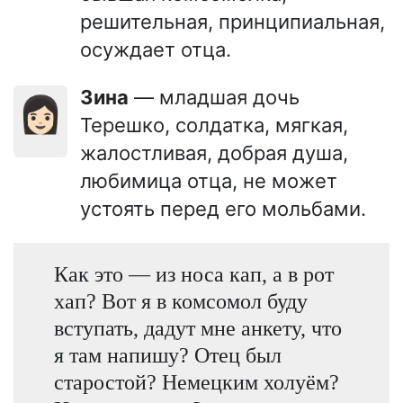
решительная, принципиальная,
осуждает отца.
Зина
— младшая дочь
👩🏻
Терешко, солдатка, мягкая,
жалостливая, добрая душа,
любимица отца, не может
устоять перед его мольбами.
Как это — из носа кап, а в рот
хап? Вот я в комсомол буду
вступать, дадут мне анкету, что
я там напишу? Отец был
старостой? Немецким холуём?