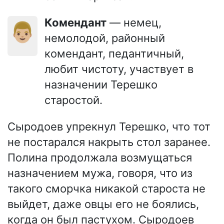
Комендант
— немец,
👨🏼
немолодой, районный
комендант, педантичный,
любит чистоту, участвует в
назначении Терешко
старостой.
Сыродоев упрекнул Терешко, что тот
не постарался накрыть стол заранее.
Полина продолжала возмущаться
назначением мужа, говоря, что из
такого сморчка никакой староста не
выйдет, даже овцы его не боялись,
когда он был пастухом. Сыродоев