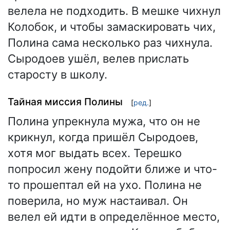
велела не подходить. В мешке чихнул
Колобок, и чтобы замаскировать чих,
Полина сама несколько раз чихнула.
Сыродоев ушёл, велев прислать
старосту в школу.
Тайная миссия Полины
[
ред.
]
Полина упрекнула мужа, что он не
крикнул, когда пришёл Сыродоев,
хотя мог выдать всех. Терешко
попросил жену подойти ближе и что-
то прошептал ей на ухо. Полина не
поверила, но муж настаивал. Он
велел ей идти в определённое место,