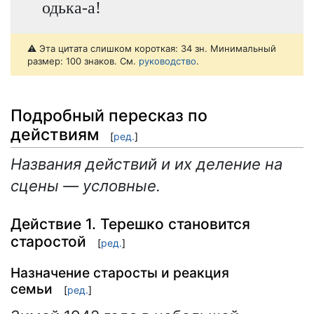
одька-а!
⚠️ Эта цитата слишком короткая: 34 зн. Минимальный
размер: 100 знаков. См.
руководство
.
Подробный пересказ по
действиям
[
ред.
]
Названия действий и их деление на
сцены — условные.
Действие 1. Терешко становится
старостой
[
ред.
]
Назначение старосты и реакция
семьи
[
ред.
]