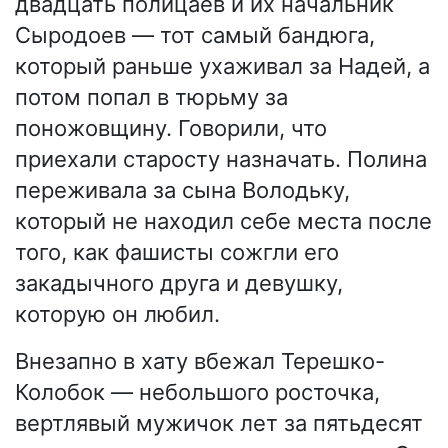
двадцать полицаев и их начальник
Сыродоев — тот самый бандюга,
который раньше ухаживал за Надей, а
потом попал в тюрьму за
поножовщину. Говорили, что
приехали старосту назначать. Полина
переживала за сына Володьку,
который не находил себе места после
того, как фашисты сожгли его
закадычного друга и девушку,
которую он любил.
Внезапно в хату вбежал Терешко-
Колобок — небольшого росточка,
вертлявый мужичок лет за пятьдесят