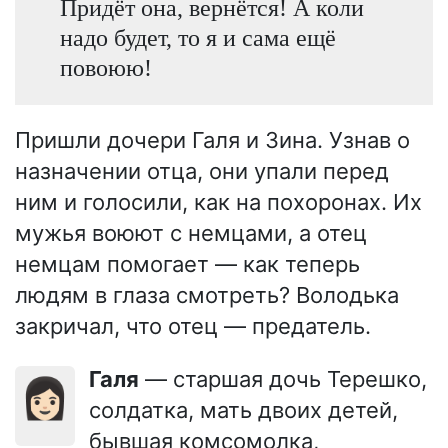
Придёт она, вернётся! А коли
надо будет, то я и сама ещё
повоюю!
Пришли дочери Галя и Зина. Узнав о
назначении отца, они упали перед
ним и голосили, как на похоронах. Их
мужья воюют с немцами, а отец
немцам помогает — как теперь
людям в глаза смотреть? Володька
закричал, что отец — предатель.
Галя
— старшая дочь Терешко,
👩🏻
солдатка, мать двоих детей,
бывшая комсомолка,