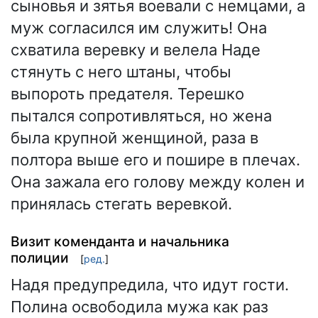
сыновья и зятья воевали с немцами, а
муж согласился им служить! Она
схватила веревку и велела Наде
стянуть с него штаны, чтобы
выпороть предателя. Терешко
пытался сопротивляться, но жена
была крупной женщиной, раза в
полтора выше его и пошире в плечах.
Она зажала его голову между колен и
принялась стегать веревкой.
Визит коменданта и начальника
полиции
[
ред.
]
Надя предупредила, что идут гости.
Полина освободила мужа как раз