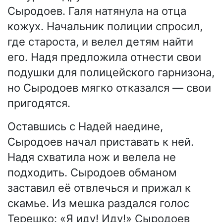
Сыродоев. Галя натянула на отца
кожух. Начальник полиции спросил,
где староста, и велел детям найти
его. Надя предложила отнести свои
подушки для полицейского гарнизона,
но Сыродоев мягко отказался — свои
пригодятся.
Оставшись с Надей наедине,
Сыродоев начал приставать к ней.
Надя схватила нож и велела не
подходить. Сыродоев обманом
заставил её отвлечься и прижал к
скамье. Из мешка раздался голос
Терешко: «Я иду! Иду!» Сыродоев