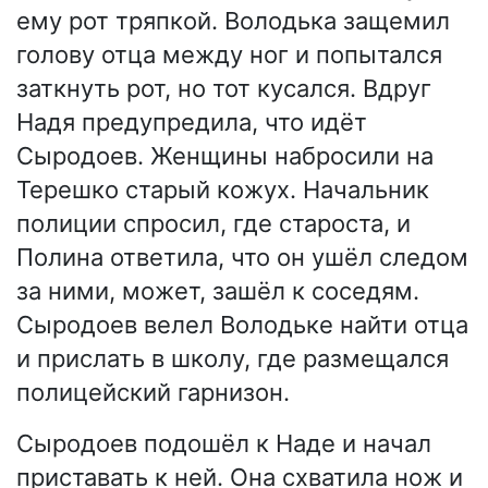
ему рот тряпкой. Володька защемил
голову отца между ног и попытался
заткнуть рот, но тот кусался. Вдруг
Надя предупредила, что идёт
Сыродоев. Женщины набросили на
Терешко старый кожух. Начальник
полиции спросил, где староста, и
Полина ответила, что он ушёл следом
за ними, может, зашёл к соседям.
Сыродоев велел Володьке найти отца
и прислать в школу, где размещался
полицейский гарнизон.
Сыродоев подошёл к Наде и начал
приставать к ней. Она схватила нож и