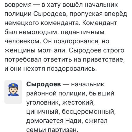
вовремя — в хату вошёл начальник
полиции Сыродоев, пропуская вперёд
немецкого коменданта. Комендант
был немолодым, педантичным
человеком. Он поздоровался, но
женщины молчали. Сыродоев строго
потребовал ответить на приветствие,
и они нехотя поздоровались.
Сыродоев
— начальник
👮🏻
районной полиции, бывший
уголовник, жестокий,
циничный, бесцеремонный,
домогается Нади, сжигал
семьи партизан.