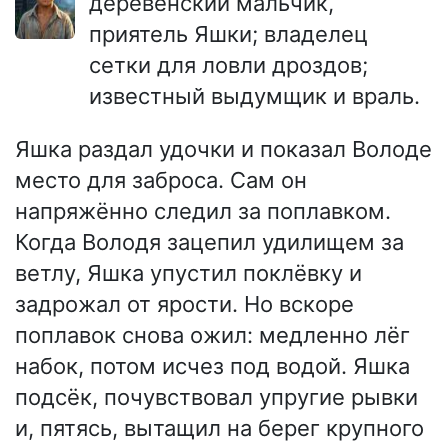
деревенский мальчик,
приятель Яшки; владелец
сетки для ловли дроздов;
известный выдумщик и враль.
Яшка раздал удочки и показал Володе
место для заброса. Сам он
напряжённо следил за поплавком.
Когда Володя зацепил удилищем за
ветлу, Яшка упустил поклёвку и
задрожал от ярости. Но вскоре
поплавок снова ожил: медленно лёг
набок, потом исчез под водой. Яшка
подсёк, почувствовал упругие рывки
и, пятясь, вытащил на берег крупного