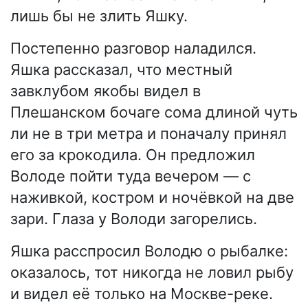
лишь бы не злить Яшку.
Постепенно разговор наладился.
Яшка рассказал, что местный
завклубом якобы видел в
Плешанском бочаге сома длиной чуть
ли не в три метра и поначалу принял
его за крокодила. Он предложил
Володе пойти туда вечером — с
наживкой, костром и ночёвкой на две
зари. Глаза у Володи загорелись.
Яшка расспросил Володю о рыбалке:
оказалось, тот никогда не ловил рыбу
и видел её только на Москве-реке.