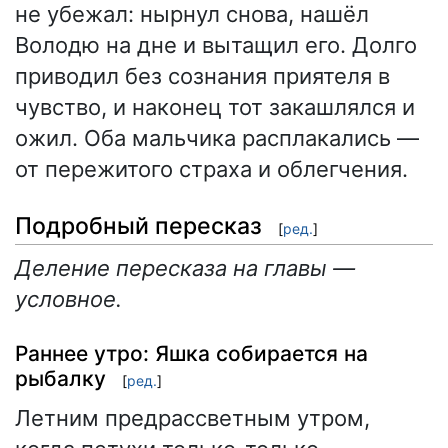
не убежал: нырнул снова, нашёл
Володю на дне и вытащил его. Долго
приводил без сознания приятеля в
чувство, и наконец тот закашлялся и
ожил. Оба мальчика расплакались —
от пережитого страха и облегчения.
Подробный пересказ
[
ред.
]
Деление пересказа на главы —
условное.
Раннее утро: Яшка собирается на
рыбалку
[
ред.
]
Летним предрассветным утром,