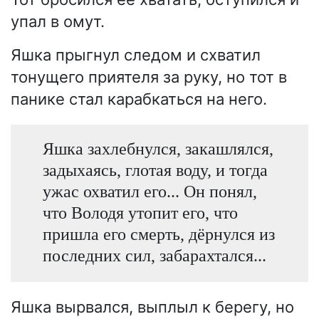
упал в омут.
Яшка прыгнул следом и схватил
тонущего приятеля за руку, но тот в
панике стал карабкаться на него.
Яшка захлебнулся, закашлялся,
задыхаясь, глотая воду, и тогда
ужас охватил его... Он понял,
что Володя утопит его, что
пришла его смерть, дёрнулся из
последних сил, забарахтался...
Яшка вырвался, выплыл к берегу, но