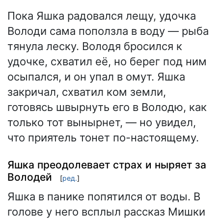
Пока Яшка радовался лещу, удочка
Володи сама поползла в воду — рыба
тянула леску. Володя бросился к
удочке, схватил её, но берег под ним
осыпался, и он упал в омут. Яшка
закричал, схватил ком земли,
готовясь швырнуть его в Володю, как
только тот вынырнет, — но увидел,
что приятель тонет по-настоящему.
Яшка преодолевает страх и ныряет за
Володей
[
ред.
]
Яшка в панике попятился от воды. В
голове у него всплыл рассказ Мишки