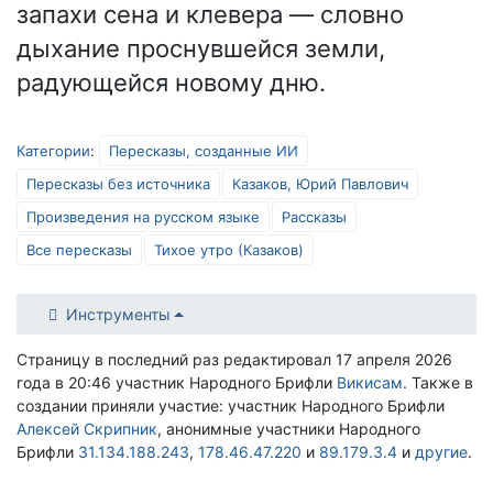
запахи сена и клевера — словно
дыхание проснувшейся земли,
радующейся новому дню.
Категории
:
Пересказы, созданные ИИ
Пересказы без источника
Казаков, Юрий Павлович
Произведения на русском языке
Рассказы
Все пересказы
Тихое утро (Казаков)
Инструменты
Страницу в последний раз редактировал 17 апреля 2026
года в 20:46 участник Народного Брифли
Викисам
. Также в
создании приняли участие: участник Народного Брифли
Алексей Скрипник
, анонимные участники Народного
Брифли
31.134.188.243
,
178.46.47.220
и
89.179.3.4
и
другие
.