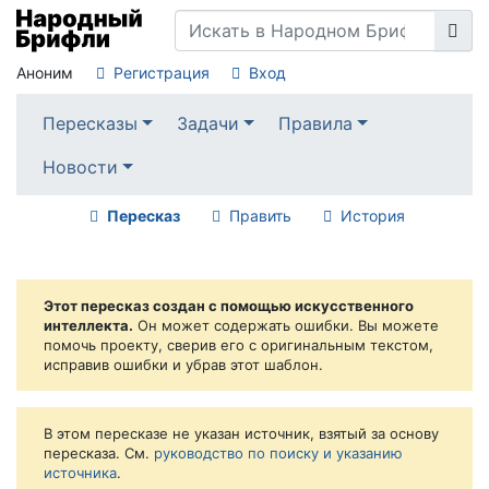
Аноним
Регистрация
Вход
Пересказы
Задачи
Правила
Новости
Пересказ
Править
История
Этот пересказ создан с помощью искусственного
интеллекта.
Он может содержать ошибки. Вы можете
помочь проекту, сверив его с оригинальным текстом,
исправив ошибки и убрав этот шаблон.
В этом пересказе не указан источник, взятый за основу
пересказа. См.
руководство по поиску и указанию
источника
.