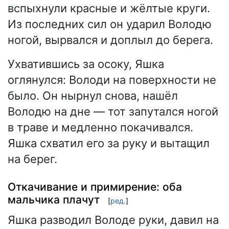
вспыхнули красные и жёлтые круги.
Из последних сил он ударил Володю
ногой, вырвался и доплыл до берега.
Ухватившись за осоку, Яшка
оглянулся: Володи на поверхности не
было. Он нырнул снова, нашёл
Володю на дне — тот запутался ногой
в траве и медленно покачивался.
Яшка схватил его за руку и вытащил
на берег.
Откачивание и примирение: оба
мальчика плачут
[
ред.
]
Яшка разводил Володе руки, давил на