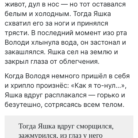
живот, дул в нос — но тот оставался
белым и холодным. Тогда Яшка
схватил его за ноги и принялся
трясти. В последний момент изо рта
Володи хлынула вода, он застонал и
закашлялся. Яшка сел на землю и
закрыл глаза от облегчения.
Когда Володя немного пришёл в себя
и хрипло произнёс: «Как я то-нул...»,
Яшка вдруг расплакался — горько и
безутешно, сотрясаясь всем телом.
Тогда Яшка вдруг сморщился,
зажмурился, из глаз у него