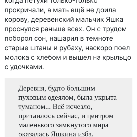
когда петухи только-только
прокричали, а мать ещё не доила
корову, деревенский мальчик Яшка
проснулся раньше всех. Он с трудом
поборол сон, нашарил в темноте
старые штаны и рубаху, наскоро поел
молока с хлебом и вышел на крыльцо
с удочками.
Деревня, будто большим
пуховым одеялом, была укрыта
туманом... Всё исчезло,
притаилось сейчас, и центром
маленького замкнутого мира
оказалась Яшкина изба.