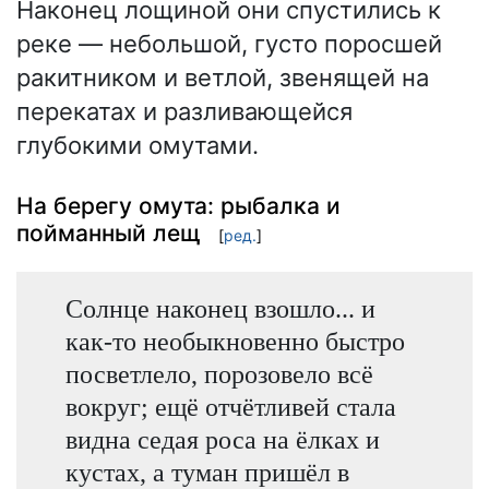
Наконец лощиной они спустились к
реке — небольшой, густо поросшей
ракитником и ветлой, звенящей на
перекатах и разливающейся
глубокими омутами.
На берегу омута: рыбалка и
пойманный лещ
[
ред.
]
Солнце наконец взошло... и
как-то необыкновенно быстро
посветлело, порозовело всё
вокруг; ещё отчётливей стала
видна седая роса на ёлках и
кустах, а туман пришёл в