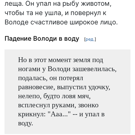
леща. Он упал на рыбу животом,
чтобы та не ушла, и повернул к
Володе счастливое широкое лицо.
Падение Володи в воду
[
ред.
]
Но в этот момент земля под
ногами у Володи зашевелилась,
подалась, он потерял
равновесие, выпустил удочку,
нелепо, будто ловя мяч,
всплеснул руками, звонко
крикнул: "Ааа..." -- и упал в
воду.