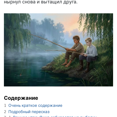
нырнул снова и вытащил друга.
Содержание
Очень краткое содержание
1
Подробный пересказ
2