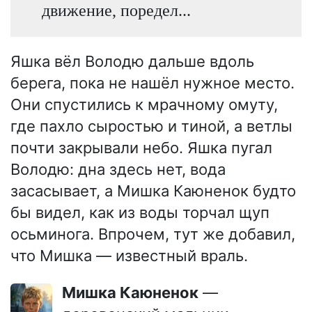
движение, поредел...
Яшка вёл Володю дальше вдоль
берега, пока не нашёл нужное место.
Они спустились к мрачному омуту,
где пахло сыростью и тиной, а ветлы
почти закрывали небо. Яшка пугал
Володю: дна здесь нет, вода
засасывает, а Мишка Каюненок будто
бы видел, как из воды торчал щуп
осьминога. Впрочем, тут же добавил,
что Мишка — известный враль.
Мишка Каюненок
—