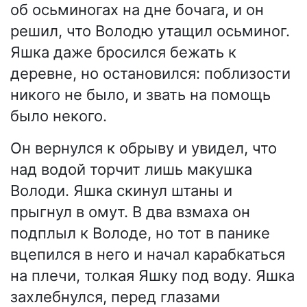
об осьминогах на дне бочага, и он
решил, что Володю утащил осьминог.
Яшка даже бросился бежать к
деревне, но остановился: поблизости
никого не было, и звать на помощь
было некого.
Он вернулся к обрыву и увидел, что
над водой торчит лишь макушка
Володи. Яшка скинул штаны и
прыгнул в омут. В два взмаха он
подплыл к Володе, но тот в панике
вцепился в него и начал карабкаться
на плечи, толкая Яшку под воду. Яшка
захлебнулся, перед глазами