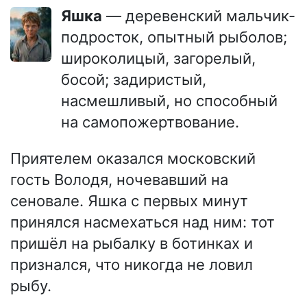
Яшка
— деревенский мальчик-
подросток, опытный рыболов;
широколицый, загорелый,
босой; задиристый,
насмешливый, но способный
на самопожертвование.
Приятелем оказался московский
гость Володя, ночевавший на
сеновале. Яшка с первых минут
принялся насмехаться над ним: тот
пришёл на рыбалку в ботинках и
признался, что никогда не ловил
рыбу.