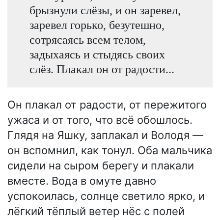
брызнули слёзы, и он заревел,
заревел горько, безутешно,
сотрясаясь всем телом,
задыхаясь и стыдясь своих
слёз. Плакал он от радости...
Он плакал от радости, от пережитого
ужаса и от того, что всё обошлось.
Глядя на Яшку, заплакал и Володя —
он вспомнил, как тонул. Оба мальчика
сидели на сыром берегу и плакали
вместе. Вода в омуте давно
успокоилась, солнце светило ярко, и
лёгкий тёплый ветер нёс с полей