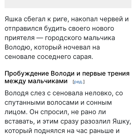
Яшка сбегал к риге, накопал червей и
отправился будить своего нового
приятеля — городского мальчика
Володю, который ночевал на
сеновале соседнего сарая.
Пробуждение Володи и первые трения
между мальчиками
[
ред.
]
Володя слез с сеновала неловко, со
спутанными волосами и сонным
лицом. Он спросил, не рано ли
вставать, и этим сразу разозлил Яшку,
который поднялся на час раньше и