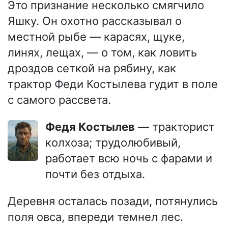
Это признание несколько смягчило
Яшку. Он охотно рассказывал о
местной рыбе — карасях, щуке,
линях, лещах, — о том, как ловить
дроздов сеткой на рябину, как
трактор Феди Костылева гудит в поле
с самого рассвета.
Федя Костылев
— тракторист
колхоза; трудолюбивый,
работает всю ночь с фарами и
почти без отдыха.
Деревня осталась позади, потянулись
поля овса, впереди темнел лес.