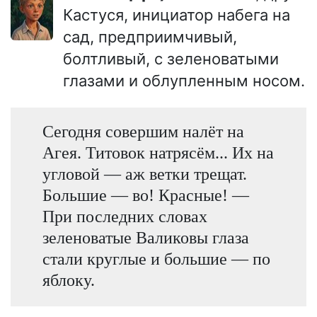
Кастуся, инициатор набега на
сад, предприимчивый,
болтливый, с зеленоватыми
глазами и облупленным носом.
Сегодня совершим налёт на
Агея. Титовок натрясём... Их на
угловой — аж ветки трещат.
Большие — во! Красные! —
При последних словах
зеленоватые Валиковы глаза
стали круглые и большие — по
яблоку.