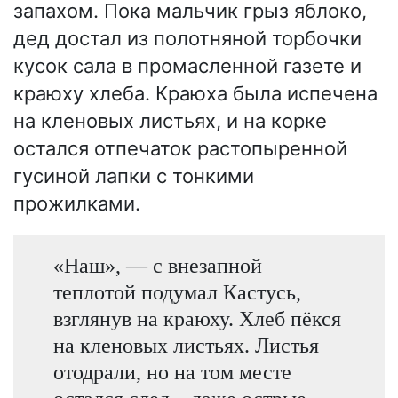
запахом. Пока мальчик грыз яблоко,
дед достал из полотняной торбочки
кусок сала в промасленной газете и
краюху хлеба. Краюха была испечена
на кленовых листьях, и на корке
остался отпечаток растопыренной
гусиной лапки с тонкими
прожилками.
«Наш», — с внезапной
теплотой подумал Кастусь,
взглянув на краюху. Хлеб пёкся
на кленовых листьях. Листья
отодрали, но на том месте