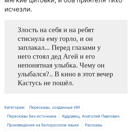
исчезли.
Злость на себя и на ребят
стиснула ему горло, и он
заплакал... Перед глазами у
него стоял дед Агей и его
непонятная улыбка. Чему он
улыбался?.. В кино в этот вечер
Кастусь не пошёл.
Категории
:
Пересказы, созданные ИИ
Пересказы без источника
Кудравец, Анатолий Павлович
Произведения на белорусском языке
Рассказы