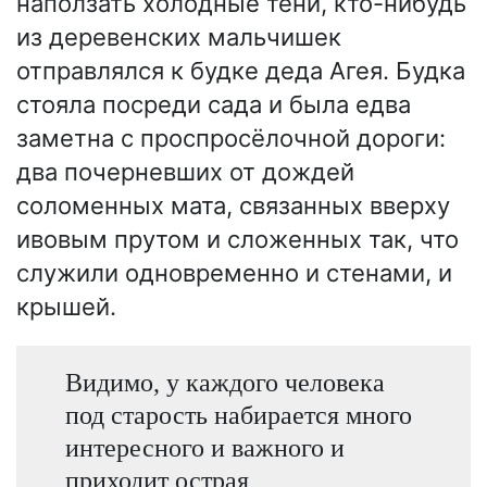
наползать холодные тени, кто-нибудь
из деревенских мальчишек
отправлялся к будке деда Агея. Будка
стояла посреди сада и была едва
заметна с проспросёлочной дороги:
два почерневших от дождей
соломенных мата, связанных вверху
ивовым прутом и сложенных так, что
служили одновременно и стенами, и
крышей.
Видимо, у каждого человека
под старость набирается много
интересного и важного и
приходит острая