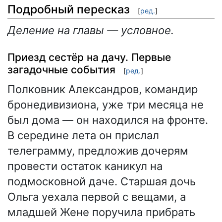
Подробный пересказ
[
ред.
]
Деление на главы — условное.
Приезд сестёр на дачу. Первые
загадочные события
[
ред.
]
Полковник Александров, командир
бронедивизиона, уже три месяца не
был дома — он находился на фронте.
В середине лета он прислал
телеграмму, предложив дочерям
провести остаток каникул на
подмосковной даче. Старшая дочь
Ольга уехала первой с вещами, а
младшей Жене поручила прибрать