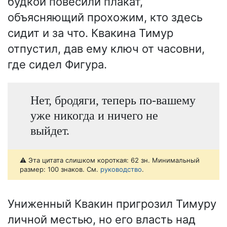
будкой повесили плакат,
объясняющий прохожим, кто здесь
сидит и за что. Квакина Тимур
отпустил, дав ему ключ от часовни,
где сидел Фигура.
Нет, бродяги, теперь по-вашему
уже никогда и ничего не
выйдет.
⚠️ Эта цитата слишком короткая: 62 зн. Минимальный
размер: 100 знаков. См.
руководство
.
Униженный Квакин пригрозил Тимуру
личной местью, но его власть над