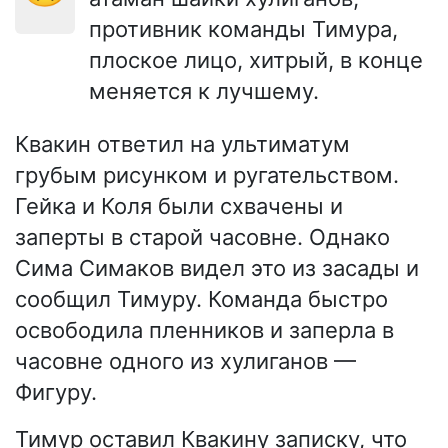
противник команды Тимура,
плоское лицо, хитрый, в конце
меняется к лучшему.
Квакин ответил на ультиматум
грубым рисунком и ругательством.
Гейка и Коля были схвачены и
заперты в старой часовне. Однако
Сима Симаков видел это из засады и
сообщил Тимуру. Команда быстро
освободила пленников и заперла в
часовне одного из хулиганов —
Фигуру.
Тимур оставил Квакину записку, что