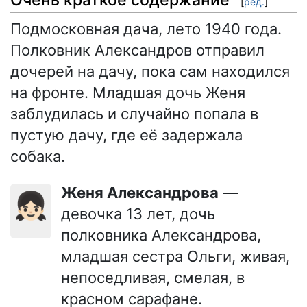
[
ред.
]
Подмосковная дача, лето 1940 года.
Полковник Александров отправил
дочерей на дачу, пока сам находился
на фронте. Младшая дочь Женя
заблудилась и случайно попала в
пустую дачу, где её задержала
собака.
Женя Александрова
—
👧🏻
девочка 13 лет, дочь
полковника Александрова,
младшая сестра Ольги, живая,
непоседливая, смелая, в
красном сарафане.