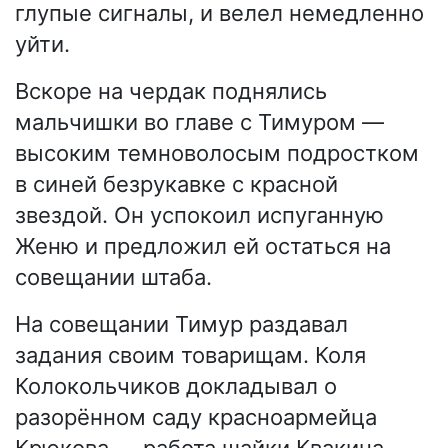
глупые сигналы, и велел немедленно
уйти.
Вскоре на чердак поднялись
мальчишки во главе с Тимуром —
высоким темноволосым подростком
в синей безрукавке с красной
звездой. Он успокоил испуганную
Женю и предложил ей остаться на
совещании штаба.
На совещании Тимур раздавал
задания своим товарищам. Коля
Колокольчиков докладывал о
разорённом саду красноармейца
Крюкова — работа шайки Квакина.