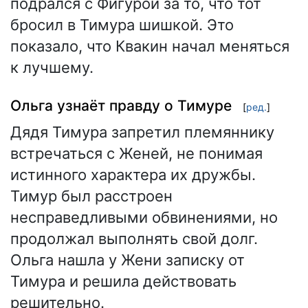
подрался с Фигурой за то, что тот
бросил в Тимура шишкой. Это
показало, что Квакин начал меняться
к лучшему.
Ольга узнаёт правду о Тимуре
[
ред.
]
Дядя Тимура запретил племяннику
встречаться с Женей, не понимая
истинного характера их дружбы.
Тимур был расстроен
несправедливыми обвинениями, но
продолжал выполнять свой долг.
Ольга нашла у Жени записку от
Тимура и решила действовать
решительно.