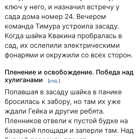
ключ у него, и назначил встречу у
сада дома номер 24. Вечером
команда Тимура устроила засаду.
Когда шайка Квакина пробралась в
сад, их ослепили электрическими
фонарями и окружили со всех сторон.
Пленение и освобождение. Победа над
хулиганами
[
ред.
]
Попавшая в засаду шайка в панике
бросилась к забору, но там их уже
ждали Гейка и другие ребята.
Пленников отвели к пустой будке на
базарной площади и заперли там. Над