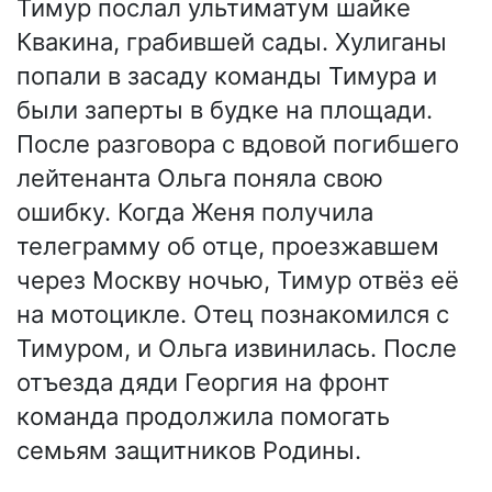
Тимур послал ультиматум шайке
Квакина, грабившей сады. Хулиганы
попали в засаду команды Тимура и
были заперты в будке на площади.
После разговора с вдовой погибшего
лейтенанта Ольга поняла свою
ошибку. Когда Женя получила
телеграмму об отце, проезжавшем
через Москву ночью, Тимур отвёз её
на мотоцикле. Отец познакомился с
Тимуром, и Ольга извинилась. После
отъезда дяди Георгия на фронт
команда продолжила помогать
семьям защитников Родины.