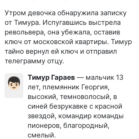
Утром девочка обнаружила записку
от Тимура. Испугавшись выстрела
револьвера, она убежала, оставив
ключ от московской квартиры. Тимур
тайно вернул ей ключ и отправил
телеграмму отцу.
Тимур Гараев
— мальчик 13
👦🏻
лет, племянник Георгия,
высокий, темноволосый, в
синей безрукавке с красной
звездой, командир команды
пионеров, благородный,
смелый.