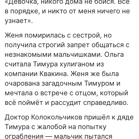
«Девочка, никого дома не бойся. Всё
в порядке, и никто от меня ничего не
узнает».
Женя помирилась с сестрой, но
получила строгий запрет общаться с
незнакомыми мальчишками. Ольга
считала Тимура хулиганом из
компании Квакина. Женя же была
очарована загадочным Тимуром и
мечтала о встрече с отцом, который
всё поймёт и рассудит справедливо.
Доктор Колокольчиков пришёл к дяде
Тимура с жалобой на попытку
ограбления — мальчик пытался