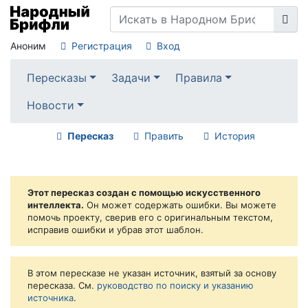
Аноним
Регистрация
Вход
Пересказы
Задачи
Правила
Новости
Пересказ
Править
История
Этот пересказ создан с помощью искусственного
интеллекта.
Он может содержать ошибки. Вы можете
помочь проекту, сверив его с оригинальным текстом,
исправив ошибки и убрав этот шаблон.
В этом пересказе не указан источник, взятый за основу
пересказа. См.
руководство по поиску и указанию
источника
.