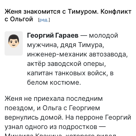
Женя знакомится с Тимуром. Конфликт
с Ольгой
[
ред.
]
Георгий Гараев
— молодой
👨🏻
мужчина, дядя Тимура,
инженер-механик автозавода,
актёр заводской оперы,
капитан танковых войск, в
белом костюме.
Женя не приехала последним
поездом, и Ольга с Георгием
вернулись домой. На перроне Георгий
узнал одного из подростков —
Михаила Квакина, которого видел