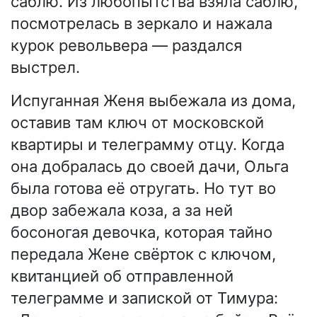
саблю. Из любопытства взяла саблю,
посмотрелась в зеркало и нажала
курок револьвера — раздался
выстрел.
Испуганная Женя выбежала из дома,
оставив там ключ от московской
квартиры и телеграмму отцу. Когда
она добралась до своей дачи, Ольга
была готова её отругать. Но тут во
двор забежала коза, а за ней
босоногая девочка, которая тайно
передала Жене свёрток с ключом,
квитанцией об отправленной
телеграмме и запиской от Тимура: