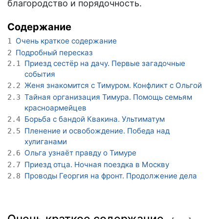
благородство и порядочность.
Содержание
Очень краткое содержание
1
Подробный пересказ
2
Приезд сестёр на дачу. Первые загадочные
2.1
события
Женя знакомится с Тимуром. Конфликт с Ольгой
2.2
Тайная организация Тимура. Помощь семьям
2.3
красноармейцев
Борьба с бандой Квакина. Ультиматум
2.4
Пленение и освобождение. Победа над
2.5
хулиганами
Ольга узнаёт правду о Тимуре
2.6
Приезд отца. Ночная поездка в Москву
2.7
Проводы Георгия на фронт. Продолжение дела
2.8
Очень краткое содержание