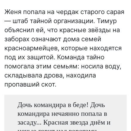
Женя попала на чердак старого сарая
— штаб тайной организации. Тимур
объяснил ей, что красные звёзды на
заборах означают дома семей
красноармейцев, которые находятся
под их защитой. Команда тайно
помогала этим семьям: носила воду,
складывала дрова, находила
пропавший скот.
Дочь командира в беде! Дочь
командира нечаянно попала в
засаду... Красная звезда днём и
ночью горит над воротами