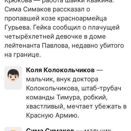
Сима Симаков рассказал о
пропавшей козе красноармейца
Гурьева. Гейка сообщил о плачущей
четырёхлетней девочке в доме
лейтенанта Павлова, недавно убитого
на границе.
Коля Колокольчиков
—
👦🏻
мальчик, внук доктора
Колокольчикова, штаб-трубач
команды Тимура, робкий,
хвастливый, мечтает убежать в
Красную Армию.
Сима Симаков
— мальчик,