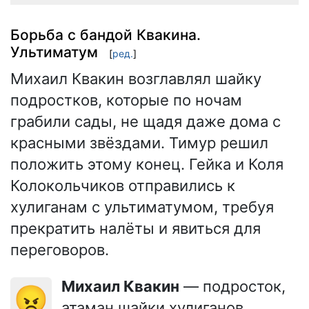
Борьба с бандой Квакина.
Ультиматум
[
ред.
]
Михаил Квакин возглавлял шайку
подростков, которые по ночам
грабили сады, не щадя даже дома с
красными звёздами. Тимур решил
положить этому конец. Гейка и Коля
Колокольчиков отправились к
хулиганам с ультиматумом, требуя
прекратить налёты и явиться для
переговоров.
Михаил Квакин
— подросток,
😠
атаман шайки хулиганов,