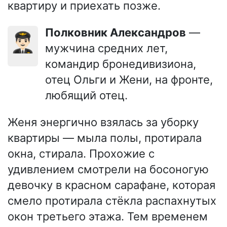
квартиру и приехать позже.
Полковник Александров
—
👨🏻‍✈️
мужчина средних лет,
командир бронедивизиона,
отец Ольги и Жени, на фронте,
любящий отец.
Женя энергично взялась за уборку
квартиры — мыла полы, протирала
окна, стирала. Прохожие с
удивлением смотрели на босоногую
девочку в красном сарафане, которая
смело протирала стёкла распахнутых
окон третьего этажа. Тем временем