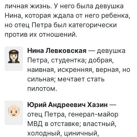
личная жизнь. У него была девушка
Нина, которая ждала от него ребенка,
но отец Петра был категорически
против их отношений.
Нина Левковская
— девушка
👩🏻‍✈️
Петра, студентка; добрая,
наивная, искренняя, верная, но
сильная; мечтает стать
пилотом.
Юрий Андреевич Хазин
—
👴🏻
отец Петра, генерал-майор
МВД в отставке; властный,
холодный, циничный,