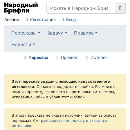
Аноним
Регистрация
Вход
Пересказы
Задачи
Правила
Новости
Пересказ
Править
История
Этот пересказ создан с помощью искусственного
интеллекта.
Он может содержать ошибки. Вы можете
помочь проекту, сверив его с оригинальным текстом,
исправив ошибки и убрав этот шаблон.
В этом пересказе не указан источник, взятый за основу
пересказа. См.
руководство по поиску и указанию
источника
.