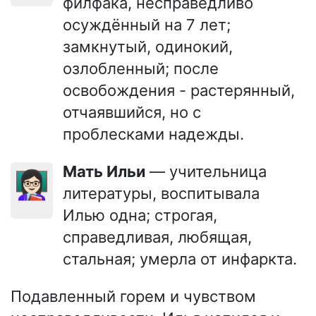
филфака, несправедливо
осуждённый на 7 лет;
замкнутый, одинокий,
озлобленный; после
освобождения - растерянный,
отчаявшийся, но с
проблесками надежды.
Мать Ильи
— учительница
👩🏻‍🏫
литературы, воспитывала
Илью одна; строгая,
справедливая, любящая,
стальная; умерла от инфаркта.
Подавленный горем и чувством