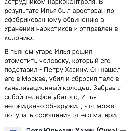
сотрудником наркоконтроля. В
результате Илья был арестован по
сфабрикованному обвинению в
хранении наркотиков и отправлен в
колонию.
В пьяном угаре Илья решил
отомстить человеку, который его
подставил - Петру Хазину. Он нашел
его в Москве, убил и сбросил тело в
канализационный колодец. Забрав с
собой телефон убитого, Илья
неожиданно обнаружил, что может
получать сообщения от его матери.
Петр Юрьевич Хазин (Сука)
—