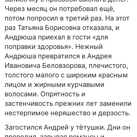
Через месяц он потребовал ещё,
потом попросил в третий раз. На этот
раз Татьяна Борисовна отказала, и
Андрюша приехал в гости «для
поправки здоровья». Нежный
Андрюша превратился в Андрея
Ивановича Беловзорова, плечистого,
толстого малого с широким красным
лицом и жирными курчавыми
волосами. Опрятность и
застенчивость прежних лет заменили
нестерпимое неряшество и дерзость.
Загостился Андрей у тётушки. Дни он
проводил, завывая романсы и