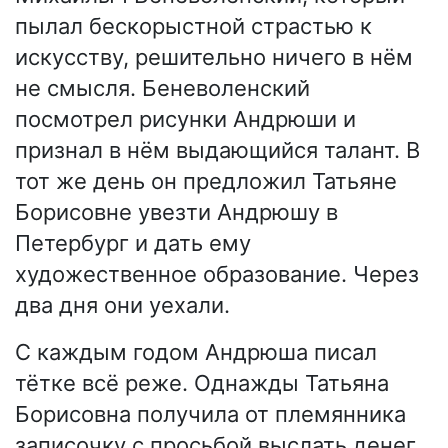
пылал бескорыстной страстью к
искусству, решительно ничего в нём
не смысля. Беневоленский
посмотрел рисунки Андрюши и
признал в нём выдающийся талант. В
тот же день он предложил Татьяне
Борисовне увезти Андрюшу в
Петербург и дать ему
художественное образование. Через
два дня они уехали.
С каждым годом Андрюша писал
тётке всё реже. Однажды Татьяна
Борисовна получила от племянника
записочку с просьбой выслать денег.