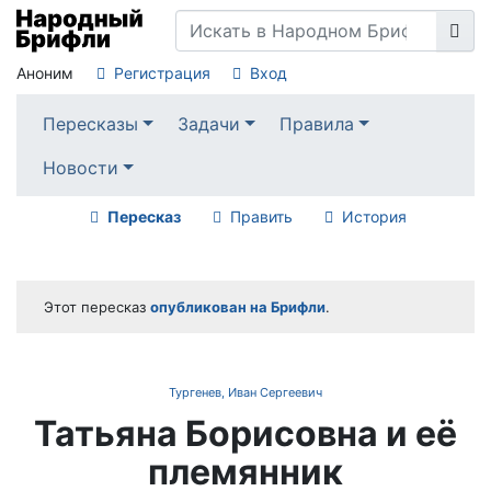
Аноним
Регистрация
Вход
Пересказы
Задачи
Правила
Новости
Пересказ
Править
История
Этот пересказ
опубликован на Брифли
.
Тургенев, Иван Сергеевич
Татьяна Борисовна и её
племянник