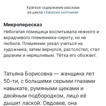
Краткое содержание рассказа
из цикла «
Записки охотника
»
Микропересказ
Небогатая помещица воспитывала нежного и
вкрадчивого племянника-сироту, но не
любила. Племянник уехал учиться на
художника, затем вернулся, растолстел, стал
дерзким и неряшливым. Тётка его обожает.
Татьяна Борисовна — женщина лет
50-ти, с большими серыми глазами
навыкате, румяными щеками и
двойным подбородком, лицо её
дышит лаской. Овдовев, она