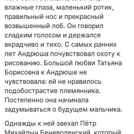
влажные глаза, маленький ротик,
правильный нос и прекрасный
возвышенный лоб. Он говорил
сладким голосом и держался
вкрадчиво и тихо. С самых ранних
лет Андрюша почувствовал охоту к
рисованию. Большой любви Татьяна
Борисовна к Андрюше не
чувствовала: ей не нравилось
подобострастие племянника.
Постепенно она начинала
задумываться о будущем мальчика.
Однажды к ней заехал Пётр
Михайлыч Беневоленский, который