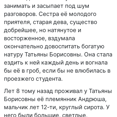
занимать и засыпает под шум
разговоров. Сестра её молодого
приятеля, старая дева, существо
добрейшее, но натянутое и
восторженное, вздумала
окончательно довоспитать богатую
натуру Татьяны Борисовны. Она стала
ездить к ней каждый день и вогнала
бы её в гроб, если бы не влюбилась в
проезжего студента.
Лет 8 тому назад проживал у Татьяны
Борисовны её племянник Андрюша,
мальчик лет 12-ти, круглый сирота. У
него были большие, светлые,