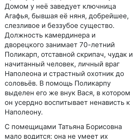
Домом у неё заведует ключница
Агафья, бывшая её няня, добрейшее,
слезливое и беззубое существо.
Должность камердинера и
дворецкого занимает 70-летний
Поликарп, отставной скрипач, чудак и
начитанный человек, личный враг
Наполеона и страстный охотник до
соловьёв. В помощь Поликарпу
выделен его же внук Вася, в котором
он усердно воспитывает ненависть к
Наполеону.
С помещицами Татьяна Борисовна
мало водится: она не умеет их