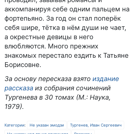
аккомпанируя себе одним пальцем на
фортепьяно. За год он стал поперёк
себя шире, тётка в нём души не чает,
а окрестные девицы в него
влюбляются. Много прежних
знакомых перестало ездить к Татьяне
Борисовне.
За основу пересказа взято
издание
рассказа
из собрания сочинений
Тургенева в 30 томах (М.: Наука,
1979).
Категории
:
Не указан эмодзи
Тургенев, Иван Сергеевич