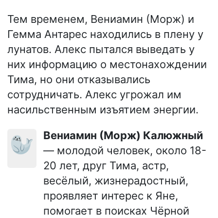
Тем временем, Вениамин (Морж) и
Гемма Антарес находились в плену у
лунатов. Алекс пытался выведать у
них информацию о местонахождении
Тима, но они отказывались
сотрудничать. Алекс угрожал им
насильственным изъятием энергии.
Вениамин (Морж) Калюжный
🦭
— молодой человек, около 18-
20 лет, друг Тима, астр,
весёлый, жизнерадостный,
проявляет интерес к Яне,
помогает в поисках Чёрной