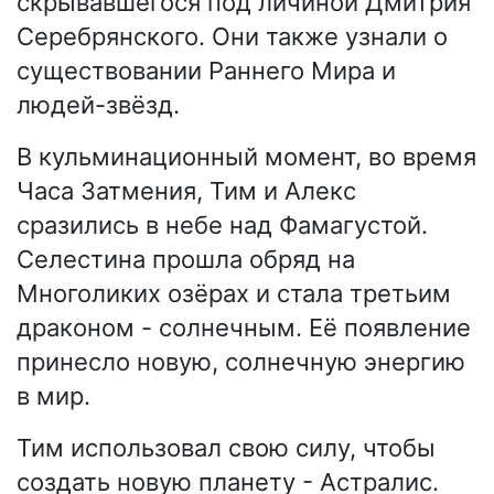
скрывавшегося под личиной Дмитрия
Серебрянского. Они также узнали о
существовании Раннего Мира и
людей-звёзд.
В кульминационный момент, во время
Часа Затмения, Тим и Алекс
сразились в небе над Фамагустой.
Селестина прошла обряд на
Многоликих озёрах и стала третьим
драконом - солнечным. Её появление
принесло новую, солнечную энергию
в мир.
Тим использовал свою силу, чтобы
создать новую планету - Астралис.