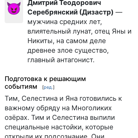
Дмитрий Теодорович
😈
Серебрянский (Дизастр)
—
мужчина средних лет,
влиятельный лунат, отец Яны и
Никиты, на самом деле
древнее злое существо,
главный антагонист.
Подготовка к решающим
событиям
[
ред.
]
Тим, Селестина и Яна готовились к
важному обряду на Многоликих
озёрах. Тим и Селестина выпили
специальные настойки, которые
открыли их подсознание. Они