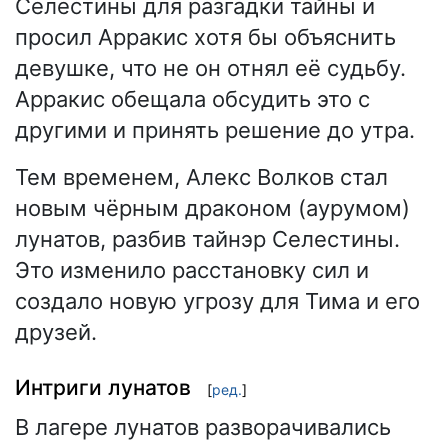
Селестины для разгадки тайны и
просил Арракис хотя бы объяснить
девушке, что не он отнял её судьбу.
Арракис обещала обсудить это с
другими и принять решение до утра.
Тем временем, Алекс Волков стал
новым чёрным драконом (аурумом)
лунатов, разбив тайнэр Селестины.
Это изменило расстановку сил и
создало новую угрозу для Тима и его
друзей.
Интриги лунатов
[
ред.
]
В лагере лунатов разворачивались