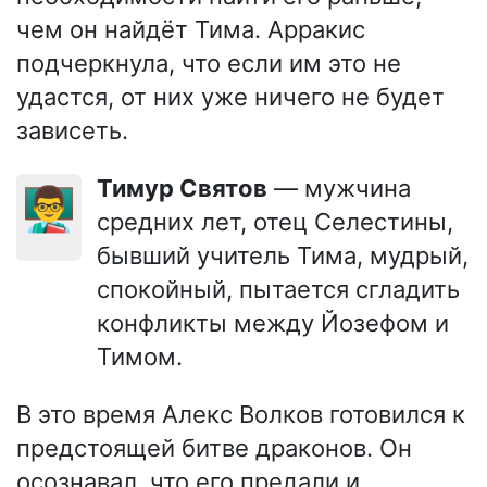
чем он найдёт Тима. Арракис
подчеркнула, что если им это не
удастся, от них уже ничего не будет
зависеть.
Тимур Святов
— мужчина
👨‍🏫
средних лет, отец Селестины,
бывший учитель Тима, мудрый,
спокойный, пытается сгладить
конфликты между Йозефом и
Тимом.
В это время Алекс Волков готовился к
предстоящей битве драконов. Он
осознавал, что его предали и