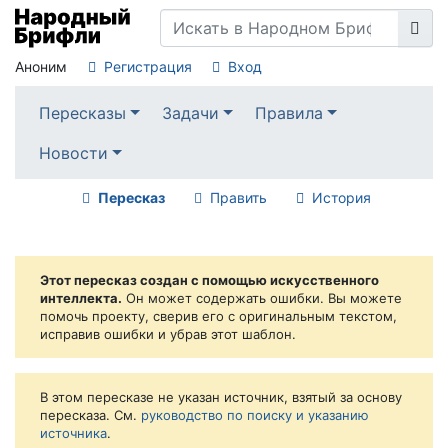
Аноним
Регистрация
Вход
Пересказы
Задачи
Правила
Новости
Пересказ
Править
История
Этот пересказ создан с помощью искусственного
интеллекта.
Он может содержать ошибки. Вы можете
помочь проекту, сверив его с оригинальным текстом,
исправив ошибки и убрав этот шаблон.
В этом пересказе не указан источник, взятый за основу
пересказа. См.
руководство по поиску и указанию
источника
.