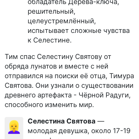
обладатель Дерева-ключа,
решительный,
целеустремлённый,
испытывает сложные чувства
к Селестине.
Тим спас Селестину Святову от
обряда лунатов и вместе с ней
отправился на поиски её отца, Тимура
Святова. Они узнали о существовании
древнего артефакта - Чёрной Радуги,
способного изменить мир.
Селестина Святова
—
👱‍♀️
молодая девушка, около 17-19