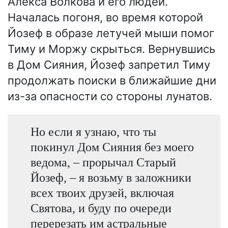
Алекса Волкова и его людей.
Началась погоня, во время которой
Йозеф в образе летучей мыши помог
Тиму и Моржу скрыться. Вернувшись
в Дом Сияния, Йозеф запретил Тиму
продолжать поиски в ближайшие дни
из-за опасности со стороны лунатов.
Но если я узнаю, что ты
покинул Дом Сияния без моего
ведома, – прорычал Старый
Йозеф, – я возьму в заложники
всех твоих друзей, включая
Святова, и буду по очереди
перерезать им астральные