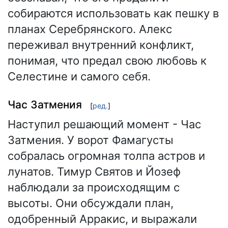
собираются использовать как пешку в
планах Серебрянского. Алекс
переживал внутренний конфликт,
понимая, что предал свою любовь к
Селестине и самого себя.
Час Затмения
[
ред.
]
Наступил решающий момент - Час
Затмения. У ворот Фамагусты
собралась огромная толпа астров и
лунатов. Тимур Святов и Йозеф
наблюдали за происходящим с
высоты. Они обсуждали план,
одобренный Арракис, и выражали