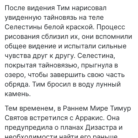
После видения Тим нарисовал
увиденную тайновязь на теле
Селестины белой краской. Процесс
рисования сблизил их, они вспомнили
общее видение и испытали сильные
чувства друг к другу. Селестина,
покрытая тайновязью, прыгнула в
озеро, чтобы завершить свою часть
обряда. Тим бросил в воду лунный
камень.
Тем временем, в Раннем Мире Тимур
Святов встретился с Арракис. Она
предупредила о планах Дизастра и
необходимости найти его раньше,