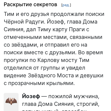
Раскрытие секретов
[
ред.
]
Тим и его друзья продолжали поиски
Чёрной Радуги. Йозеф, глава Дома
Сияния, дал Тиму карту Праги с
отмеченными местами, связанными
со звёздами, и отправил его на
поиски вместе с друзьями. Во время
прогулки по Карлову мосту Тим
отделился от группы и увидел
видение Звёздного Моста и девушки
с прозрачными крыльями.
Йозеф
— пожилой мужчина,
🦇
глава Дома Сияния, строгий,