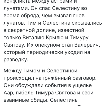
конфликта между астрами и
лунатами. Он спас Селестину во
время обряда, чем вызвал гнев
лунатов. Тим и Селестина скрывались
в секретной долине, известной
только Виталию Крылю и Тимуру
Святову. Их опекуном стал Валерьич,
который периодически уходил на
разведку.
Между Тимом и Селестиной
происходил напряжённый разговор.
Они обсуждали события в ущелье
Аар, гибель Тимура Святова и свои
взаимные обиды. Селестина