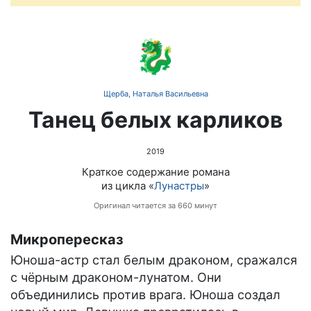
🐉
Щерба, Наталья Васильевна
Танец белых карликов
2019
Краткое содержание романа
из цикла «
Лунастры
»
Оригинал читается за 660 минут
Микропересказ
Юноша-астр стал белым драконом, сражался
с чёрным драконом-лунатом. Они
объединились против врага. Юноша создал