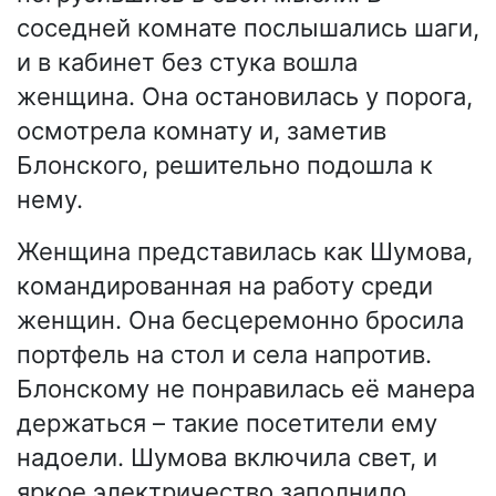
соседней комнате послышались шаги,
и в кабинет без стука вошла
женщина. Она остановилась у порога,
осмотрела комнату и, заметив
Блонского, решительно подошла к
нему.
Женщина представилась как Шумова,
командированная на работу среди
женщин. Она бесцеремонно бросила
портфель на стол и села напротив.
Блонскому не понравилась её манера
держаться – такие посетители ему
надоели. Шумова включила свет, и
яркое электричество заполнило