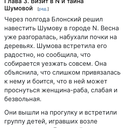
Глава 3. Визит в N и тайна
Шумовой
[
ред.
]
Через полгода Блонский решил
навестить Шумову в городе N. Весна
уже разгоралась, набухали почки на
деревьях. Шумова встретила его
радостно, но сообщила, что
собирается уезжать совсем. Она
объяснила, что слишком привязалась
к нему и боится, что в ней может
проснуться женщина-раба, слабая и
безвольная.
Они вышли на прогулку и встретили
группу детей, игравших возле