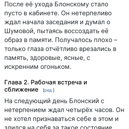
После её ухода Блонскому стало
пусто в кабинете. Он нетерпеливо
ждал начала заседания и думал о
Шумовой, пытаясь воссоздать её
образ в памяти. Получалось плохо –
только глаза отчётливо врезались в
память, здоровые, ясные, с
искренним огоньком.
Глава 2. Рабочая встреча и
сближение
[
ред.
]
На следующий день Блонский с
нетерпением ждал четырёх часов. Он
не хотел признаваться себе в этом и
злился на себя за такое состояние.