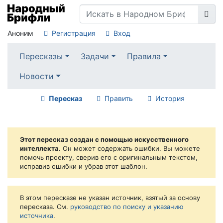
Аноним
Регистрация
Вход
Пересказы
Задачи
Правила
Новости
Пересказ
Править
История
Этот пересказ создан с помощью искусственного
интеллекта.
Он может содержать ошибки. Вы можете
помочь проекту, сверив его с оригинальным текстом,
исправив ошибки и убрав этот шаблон.
В этом пересказе не указан источник, взятый за основу
пересказа. См.
руководство по поиску и указанию
источника
.