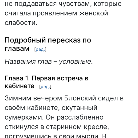
не поддаваться чувствам, которые
считала проявлением женской
слабости.
Подробный пересказ по
главам
[
ред.
]
Названия глав – условные.
Глава 1. Первая встреча в
кабинете
[
ред.
]
Зимним вечером Блонский сидел в
своём кабинете, окутанный
сумерками. Он расслабленно
откинулся в старинном кресле,
погрузившись в свои мысли. В