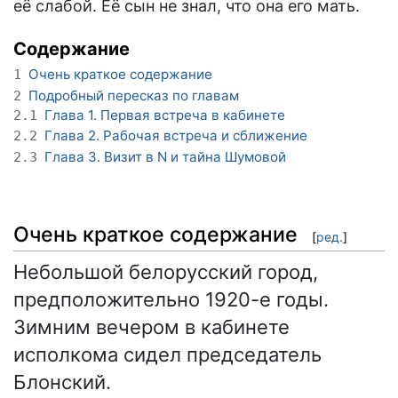
её слабой. Её сын не знал, что она его мать.
Содержание
Очень краткое содержание
1
Подробный пересказ по главам
2
Глава 1. Первая встреча в кабинете
2.1
Глава 2. Рабочая встреча и сближение
2.2
Глава 3. Визит в N и тайна Шумовой
2.3
Очень краткое содержание
[
ред.
]
Небольшой белорусский город,
предположительно 1920-е годы.
Зимним вечером в кабинете
исполкома сидел председатель
Блонский.