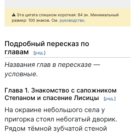
⚠️ Эта цитата слишком короткая: 84 зн. Минимальный
размер: 100 знаков. См.
руководство
.
Подробный пересказ по
главам
[
ред.
]
Названия глав в пересказе —
условные.
Глава 1. Знакомство с сапожником
Степаном и спасение Лисицы
[
ред.
]
На окраине небольшого села у
пригорка стоял небогатый дворик.
Рядом тёмной зубчатой стеной