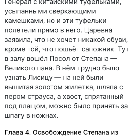
Генерал с китайскими туфельками,
усыпанными сверкающими
камешками, но и эти туфельки
полетели прямо в него. Царевна
заявила, что не хочет никакой обуви,
кроме той, что пошьёт сапожник. Тут
в залу вошёл Посол от Степана —
Великого пана. В нём трудно было
узнать Лисицу — на ней были
вышитая золотом жилетка, шляпа с
пером страуса, а хвост, спрятанный
под плащом, можно было принять за
шпагу в ножнах.
Глава 4. Освобождение Степана из