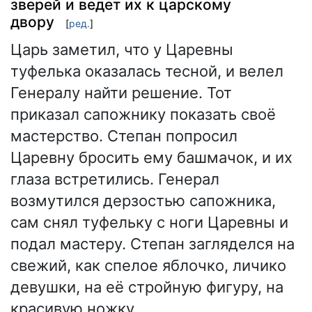
зверей и ведет их к царскому
двору
[
ред.
]
Царь заметил, что у Царевны
туфелька оказалась тесной, и велел
Генералу найти решение. Тот
приказал сапожнику показать своё
мастерство. Степан попросил
Царевну бросить ему башмачок, и их
глаза встретились. Генерал
возмутился дерзостью сапожника,
сам снял туфельку с ноги Царевны и
подал мастеру. Степан загляделся на
свежий, как спелое яблочко, личико
девушки, на её стройную фигуру, на
красивую ножку.