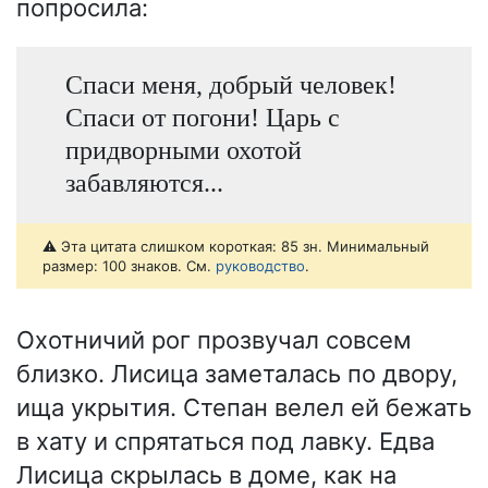
попросила:
Спаси меня, добрый человек!
Спаси от погони! Царь с
придворными охотой
забавляются...
⚠️ Эта цитата слишком короткая: 85 зн. Минимальный
размер: 100 знаков. См.
руководство
.
Охотничий рог прозвучал совсем
близко. Лисица заметалась по двору,
ища укрытия. Степан велел ей бежать
в хату и спрятаться под лавку. Едва
Лисица скрылась в доме, как на