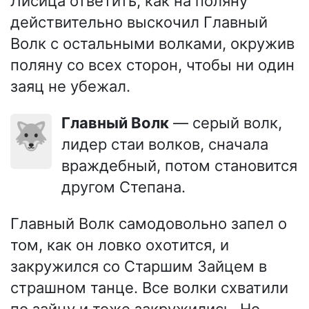
Лисица ответить, как на поляну
действительно выскочил Главный
Волк с остальными волками, окружив
поляну со всех сторон, чтобы ни один
заяц не убежал.
Главный Волк
— серый волк,
🐺
лидер стаи волков, сначала
враждебный, потом становится
другом Степана.
Главный Волк самодовольно запел о
том, как он ловко охотится, и
закружился со Старшим Зайцем в
страшном танце. Все волки схватили