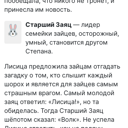
пообещала, что никого не тронет, и
принесла им новость.
Старший Заяц
— лидер
🐰
семейки зайцев, осторожный,
умный, становится другом
Степана.
Лисица предложила зайцам отгадать
загадку о том, кто слышит каждый
шорох и является для зайцев самым
страшным врагом. Самый молодой
заяц ответил: «Лисица!», но та
обиделась. Тогда Старший Заяц
шёпотом сказал: «Волк». Не успела