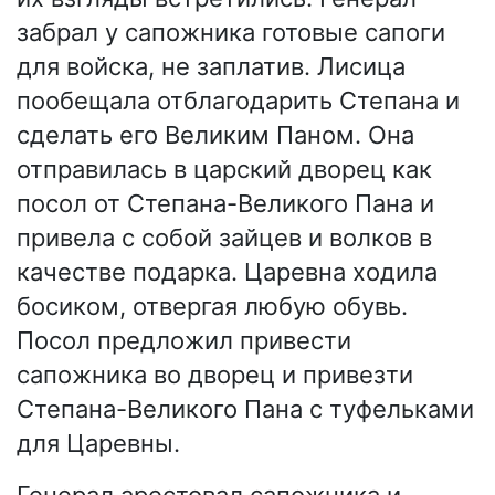
забрал у сапожника готовые сапоги
для войска, не заплатив. Лисица
пообещала отблагодарить Степана и
сделать его Великим Паном. Она
отправилась в царский дворец как
посол от Степана-Великого Пана и
привела с собой зайцев и волков в
качестве подарка. Царевна ходила
босиком, отвергая любую обувь.
Посол предложил привести
сапожника во дворец и привезти
Степана-Великого Пана с туфельками
для Царевны.
Генерал арестовал сапожника и