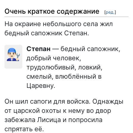
Очень краткое содержание
[
ред.
]
На окраине небольшого села жил
бедный сапожник Степан.
Степан
— бедный сапожник,
👨🏻‍🔧
добрый человек,
трудолюбивый, ловкий,
смелый, влюблённый в
Царевну.
Он шил сапоги для войска. Однажды
от царской охоты к нему во двор
забежала Лисица и попросила
спрятать её.