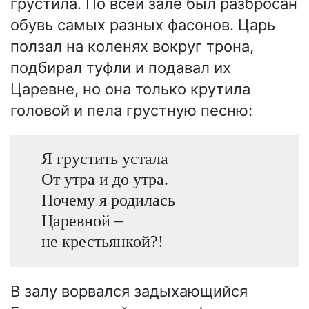
грустила. По всей зале был разбросан
обувь самых разных фасонов. Царь
ползал на коленях вокруг трона,
подбирал туфли и подавал их
Царевне, но она только крутила
головой и пела грустную песню:
Я грустить устала
От утра и до утра.
Почему я родилась
Царевной –
не крестьянкой?!
В залу ворвался задыхающийся