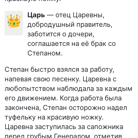
Царь
— отец Царевны,
👑
добродушный правитель,
заботится о дочери,
соглашается на её брак со
Степаном.
Степан быстро взялся за работу,
напевая свою песенку. Царевна с
любопытством наблюдала за каждым
его движением. Когда работа была
закончена, Степан осторожно надел
туфельку на красивую ножку.
Царевна заступилась за сапожника
перед грубым Генералом, отметив,