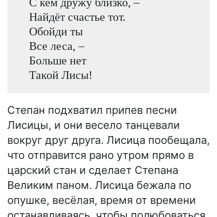
С кем дружу близко, –
Найдёт счастье тот.
Обойди ты
Все леса, –
Больше нет
Такой Лисы!
Степан подхватил припев песни
Лисицы, и они весело танцевали
вокруг друг друга. Лисица пообещала,
что отправится рано утром прямо в
царский стан и сделает Степана
Великим паном. Лисица бежала по
опушке, весёлая, время от времени
останавливаясь, чтобы полюбоваться