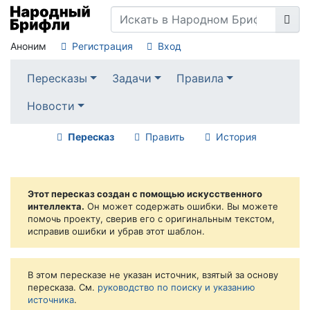
Аноним
Регистрация
Вход
Пересказы
Задачи
Правила
Новости
Пересказ
Править
История
Этот пересказ создан с помощью искусственного
интеллекта.
Он может содержать ошибки. Вы можете
помочь проекту, сверив его с оригинальным текстом,
исправив ошибки и убрав этот шаблон.
В этом пересказе не указан источник, взятый за основу
пересказа. См.
руководство по поиску и указанию
источника
.