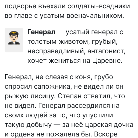
подворье въехали солдаты-всадники
во главе с усатым военачальником.
Генерал
— усатый генерал с
👨🏻‍✈️
толстым животом, грубый,
несправедливый, антагонист,
хочет жениться на Царевне.
Генерал, не слезая с коня, грубо
спросил сапожника, не видел ли он
рыжую лисицу. Степан ответил, что
не видел. Генерал рассердился на
своих людей за то, что упустили
такую добычу — за неё царская дочка
и ордена не пожалела бы. Вскоре