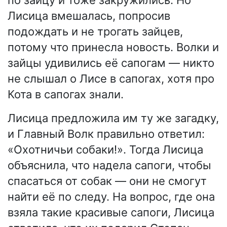
по зайцу и тоже закружились. Но
Лисица вмешалась, попросив
подождать и не трогать зайцев,
потому что принесла новость. Волки и
зайцы удивились её сапогам — никто
не слышал о Лисе в сапогах, хотя про
Кота в сапогах знали.
Лисица предложила им ту же загадку,
и Главный Волк правильно ответил:
«Охотничьи собаки!». Тогда Лисица
объяснила, что надела сапоги, чтобы
спасаться от собак — они не смогут
найти её по следу. На вопрос, где она
взяла такие красивые сапоги, Лисица