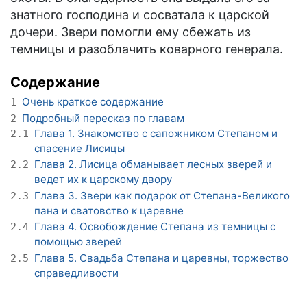
знатного господина и сосватала к царской
дочери. Звери помогли ему сбежать из
темницы и разоблачить коварного генерала.
Содержание
Очень краткое содержание
1
Подробный пересказ по главам
2
Глава 1. Знакомство с сапожником Степаном и
2.1
спасение Лисицы
Глава 2. Лисица обманывает лесных зверей и
2.2
ведет их к царскому двору
Глава 3. Звери как подарок от Степана-Великого
2.3
пана и сватовство к царевне
Глава 4. Освобождение Степана из темницы с
2.4
помощью зверей
Глава 5. Свадьба Степана и царевны, торжество
2.5
справедливости