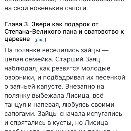
на свои новенькие сапоги.
Глава 3. Звери как подарок от
Степана-Великого пана и сватовство к
царевне
[
ред.
]
На полянке веселились зайцы —
целая семейка. Старший Заяц
наблюдал, как резвятся молодые
озорники, и подбадривал их песенкой
о заячьей капусте. Внезапно на
полянку выбежала Лисица, всё
танцуя и напевая, любуясь своими
сапогами. Зайцы сначала испугались
и спрятались в кусты, но Лисица