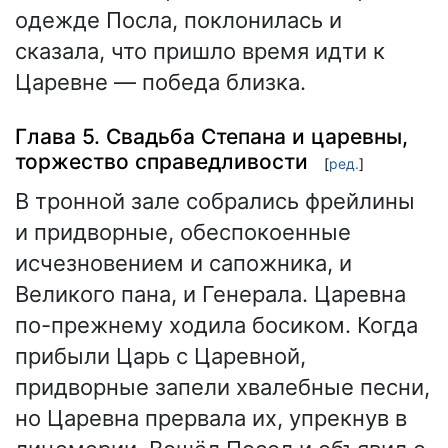
одежде Посла, поклонилась и
сказала, что пришло время идти к
Царевне — победа близка.
Глава 5. Свадьба Степана и царевны,
торжество справедливости
[
ред.
]
В тронной зале собрались фрейлины
и придворные, обеспокоенные
исчезновением и сапожника, и
Великого пана, и Генерала. Царевна
по-прежнему ходила босиком. Когда
прибыли Царь с Царевной,
придворные запели хвалебные песни,
но Царевна прервала их, упрекнув в