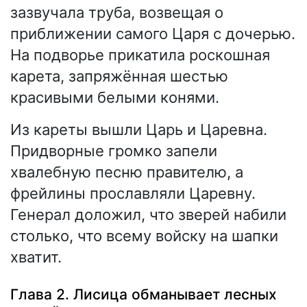
зазвучала труба, возвещая о
приближении самого Царя с дочерью.
На подворье прикатила роскошная
карета, запряжённая шестью
красивыми белыми конями.
Из кареты вышли Царь и Царевна.
Придворные громко запели
хвалебную песню правителю, а
фрейлины прославляли Царевну.
Генерал доложил, что зверей набили
столько, что всему войску на шапки
хватит.
Глава 2. Лисица обманывает лесных