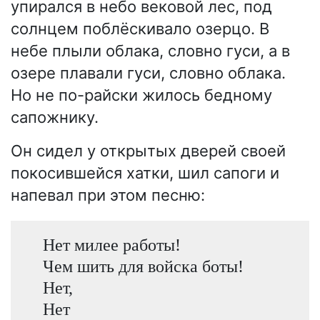
упирался в небо вековой лес, под
солнцем поблёскивало озерцо. В
небе плыли облака, словно гуси, а в
озере плавали гуси, словно облака.
Но не по-райски жилось бедному
сапожнику.
Он сидел у открытых дверей своей
покосившейся хатки, шил сапоги и
напевал при этом песню:
Нет милее работы!
Чем шить для войска боты!
Нет,
Нет