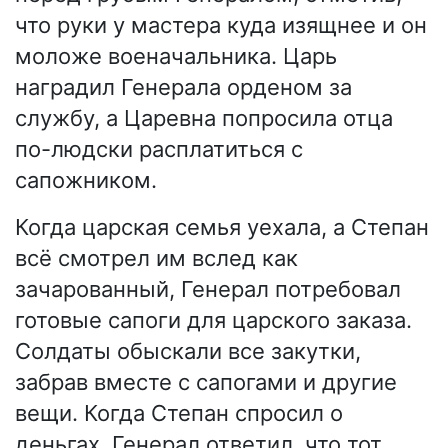
что руки у мастера куда изящнее и он
моложе военачальника. Царь
наградил Генерала орденом за
службу, а Царевна попросила отца
по-людски расплатиться с
сапожником.
Когда царская семья уехала, а Степан
всё смотрел им вслед как
зачарованный, Генерал потребовал
готовые сапоги для царского заказа.
Солдаты обыскали все закутки,
забрав вместе с сапогами и другие
вещи. Когда Степан спросил о
деньгах, Генерал ответил, что тот