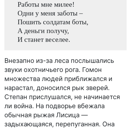
Работы мне милее!
Одни у меня заботы –
Пошить солдатам боты,
А деньги получу,
И станет веселее.
Внезапно из-за леса послышались
звуки охотничьего рога. Гомон
множества людей приближался и
нарастал, доносился рык зверей.
Степан прислушался, не начинается
ли война. На подворье вбежала
обычная рыжая Лисица —
задыхающаяся, перепуганная. Она