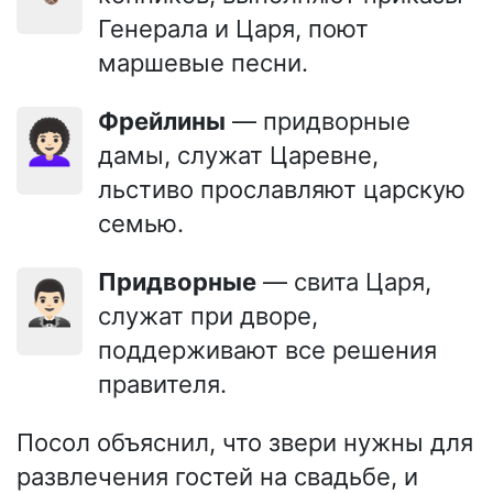
Генерала и Царя, поют
маршевые песни.
Фрейлины
— придворные
👩🏻‍🦱
дамы, служат Царевне,
льстиво прославляют царскую
семью.
Придворные
— свита Царя,
🤵🏻‍♂️
служат при дворе,
поддерживают все решения
правителя.
Посол объяснил, что звери нужны для
развлечения гостей на свадьбе, и