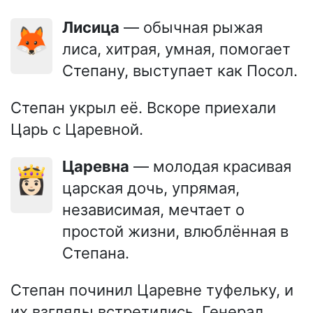
Лисица
— обычная рыжая
🦊
лиса, хитрая, умная, помогает
Степану, выступает как Посол.
Степан укрыл её. Вскоре приехали
Царь с Царевной.
Царевна
— молодая красивая
👸🏻
царская дочь, упрямая,
независимая, мечтает о
простой жизни, влюблённая в
Степана.
Степан починил Царевне туфельку, и
их взгляды встретились. Генерал