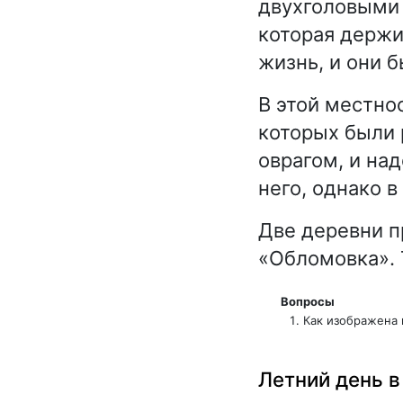
двухголовыми 
которая держи
жизнь, и они б
В этой местно
которых были 
оврагом, и на
него, однако 
Две деревни 
«Обломовка». 
Вопросы
Как изображена 
Летний день 