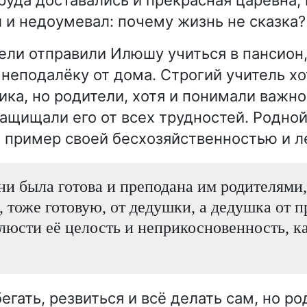
и недоумевал: почему жизнь не сказка?
тели отправили Илюшу учиться в пансион
неподалёку от дома. Строгий учитель хо
ика, но родители, хотя и понимали важно
защищали его от всех трудностей. Родной
пример своей бесхозяйственностью и л
и была готова и преподана им родителями, 
, тоже готовую, от дедушки, а дедушка от 
блюсти её целость и неприкосновенность, к
егать, резвиться и всё делать сам, но р