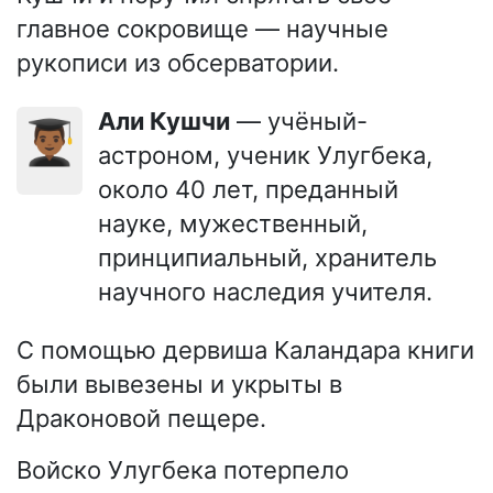
главное сокровище — научные
рукописи из обсерватории.
Али Кушчи
— учёный-
👨🏾‍🎓
астроном, ученик Улугбека,
около 40 лет, преданный
науке, мужественный,
принципиальный, хранитель
научного наследия учителя.
С помощью дервиша Каландара книги
были вывезены и укрыты в
Драконовой пещере.
Войско Улугбека потерпело