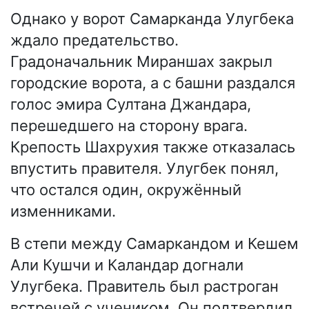
Однако у ворот Самарканда Улугбека
ждало предательство.
Градоначальник Мираншах закрыл
городские ворота, а с башни раздался
голос эмира Султана Джандара,
перешедшего на сторону врага.
Крепость Шахрухия также отказалась
впустить правителя. Улугбек понял,
что остался один, окружённый
изменниками.
В степи между Самаркандом и Кешем
Али Кушчи и Каландар догнали
Улугбека. Правитель был растроган
встречей с учеником. Он подтвердил,