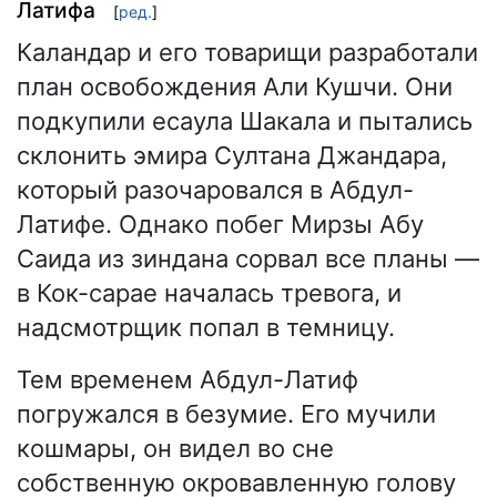
Латифа
[
ред.
]
Каландар и его товарищи разработали
план освобождения Али Кушчи. Они
подкупили есаула Шакала и пытались
склонить эмира Султана Джандара,
который разочаровался в Абдул-
Латифе. Однако побег Мирзы Абу
Саида из зиндана сорвал все планы —
в Кок-сарае началась тревога, и
надсмотрщик попал в темницу.
Тем временем Абдул-Латиф
погружался в безумие. Его мучили
кошмары, он видел во сне
собственную окровавленную голову