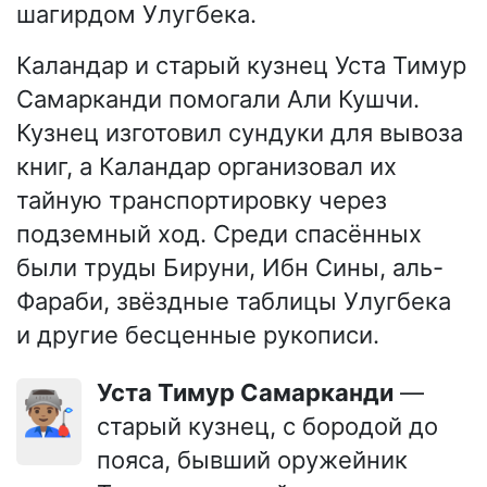
шагирдом Улугбека.
Каландар и старый кузнец Уста Тимур
Самарканди помогали Али Кушчи.
Кузнец изготовил сундуки для вывоза
книг, а Каландар организовал их
тайную транспортировку через
подземный ход. Среди спасённых
были труды Бируни, Ибн Сины, аль-
Фараби, звёздные таблицы Улугбека
и другие бесценные рукописи.
Уста Тимур Самарканди
—
👨🏽‍🏭
старый кузнец, с бородой до
пояса, бывший оружейник