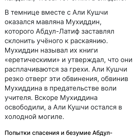
В темнице вместе с Али Кушчи
оказался мавляна Мухиддин,
которого Абдул-Латиф заставлял
склонить учёного к раскаянию.
Мухиддин называл их книги
«еретическими» и утверждал, что они
расплачиваются за грехи. Али Кушчи
резко отверг эти обвинения, обвинив
Мухиддина в предательстве воли
учителя. Вскоре Мухиддина
освободили, а Али Кушчи остался в
холодной могиле.
Попытки спасения и безумие Абдул-