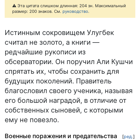
⚠️ Эта цитата слишком длинная: 204 зн. Максимальный
размер: 200 знаков. См.
руководство
.
Истинным сокровищем Улугбек
считал не золото, а книги —
редчайшие рукописи из
обсерватории. Он поручил Али Кушчи
спрятать их, чтобы сохранить для
будущих поколений. Правитель
благословил своего ученика, называя
его большой наградой, в отличие от
собственных сыновей, с которыми
ему не повезло.
Военные поражения и предательства
[
ред.
]