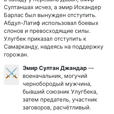
Султаншах исчез, а эмир Искандер
Барлас был вынужден отступить.
Абдул-Латиф использовал боевых
слонов и превосходящие силы.
Улугбек приказал отступить к
Самарканду, надеясь на поддержку
горожан.
Эмир Султан Джандар
—
⚔️
военачальник, могучий
чернобородый мужчина,
бывший союзник Улугбека,
затем предатель, участник
заговоров, расчётливый.