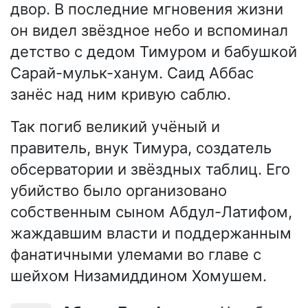
двор. В последние мгновения жизни
он видел звёздное небо и вспоминал
детство с дедом Тимуром и бабушкой
Сарай-мульк-ханум. Саид Аббас
занёс над ним кривую саблю.
Так погиб великий учёный и
правитель, внук Тимура, создатель
обсерватории и звёздных таблиц. Его
убийство было организовано
собственным сыном Абдул-Латифом,
жаждавшим власти и поддержанным
фанатичными улемами во главе с
шейхом Низамиддином Хомушем.