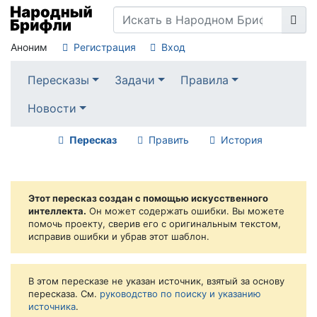
Аноним
Регистрация
Вход
Пересказы
Задачи
Правила
Новости
Пересказ
Править
История
Этот пересказ создан с помощью искусственного
интеллекта.
Он может содержать ошибки. Вы можете
помочь проекту, сверив его с оригинальным текстом,
исправив ошибки и убрав этот шаблон.
В этом пересказе не указан источник, взятый за основу
пересказа. См.
руководство по поиску и указанию
источника
.