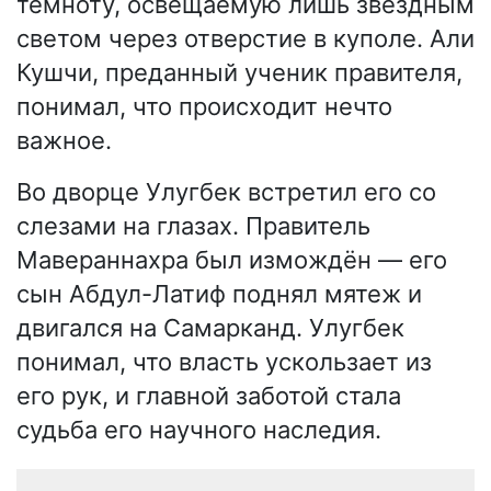
темноту, освещаемую лишь звёздным
светом через отверстие в куполе. Али
Кушчи, преданный ученик правителя,
понимал, что происходит нечто
важное.
Во дворце Улугбек встретил его со
слезами на глазах. Правитель
Мавераннахра был измождён — его
сын Абдул-Латиф поднял мятеж и
двигался на Самарканд. Улугбек
понимал, что власть ускользает из
его рук, и главной заботой стала
судьба его научного наследия.