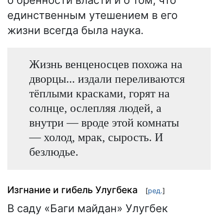
единственным утешением в его
жизни всегда была наука.
Жизнь венценосцев похожа на
дворцы... издали переливаются
тёплыми красками, горят на
солнце, ослепляя людей, а
внутри — вроде этой комнаты
— холод, мрак, сырость. И
безлюдье.
Изгнание и гибель Улугбека
[
ред.
]
В саду «Баги майдан» Улугбек