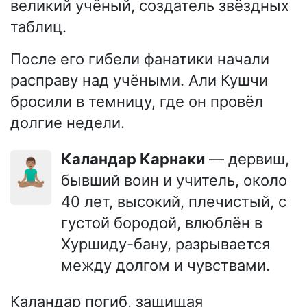
великий учёный, создатель звёздных
таблиц.
После его гибели фанатики начали
расправу над учёными. Али Кушчи
бросили в темницу, где он провёл
долгие недели.
Каландар Карнаки
— дервиш,
🧘🏽‍♂️
бывший воин и учитель, около
40 лет, высокий, плечистый, с
густой бородой, влюблён в
Хуршиду-бану, разрывается
между долгом и чувствами.
Каландар погиб, защищая