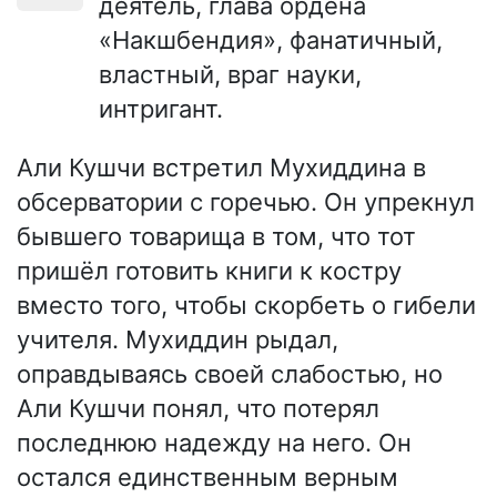
деятель, глава ордена
«Накшбендия», фанатичный,
властный, враг науки,
интригант.
Али Кушчи встретил Мухиддина в
обсерватории с горечью. Он упрекнул
бывшего товарища в том, что тот
пришёл готовить книги к костру
вместо того, чтобы скорбеть о гибели
учителя. Мухиддин рыдал,
оправдываясь своей слабостью, но
Али Кушчи понял, что потерял
последнюю надежду на него. Он
остался единственным верным