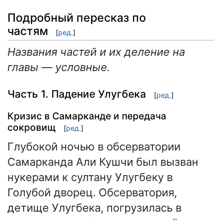
Подробный пересказ по
частям
[
ред.
]
Названия частей и их деление на
главы — условные.
Часть 1. Падение Улугбека
[
ред.
]
Кризис в Самарканде и передача
сокровищ
[
ред.
]
Глубокой ночью в обсерватории
Самарканда Али Кушчи был вызван
нукерами к султану Улугбеку в
Голубой дворец. Обсерватория,
детище Улугбека, погрузилась в