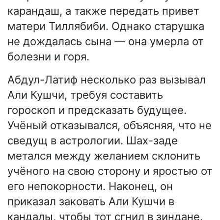
карандаш, а также передать привет
матери Тиллябиби. Однако старушка
не дождалась сына — она умерла от
болезни и горя.
Абдул-Латиф несколько раз вызывал
Али Кушчи, требуя составить
гороскоп и предсказать будущее.
Учёный отказывался, объясняя, что не
сведущ в астрологии. Шах-заде
метался между желанием склонить
учёного на свою сторону и яростью от
его непокорности. Наконец, он
приказал заковать Али Кушчи в
кандалы, чтобы тот сгнил в зиндане.