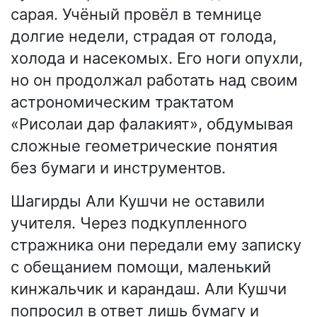
сарая. Учёный провёл в темнице
долгие недели, страдая от голода,
холода и насекомых. Его ноги опухли,
но он продолжал работать над своим
астрономическим трактатом
«Рисолаи дар фалакият», обдумывая
сложные геометрические понятия
без бумаги и инструментов.
Шагирды Али Кушчи не оставили
учителя. Через подкупленного
стражника они передали ему записку
с обещанием помощи, маленький
кинжальчик и карандаш. Али Кушчи
попросил в ответ лишь бумагу и