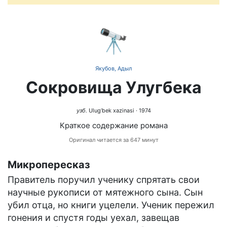
🔭
Якубов, Адыл
Сокровища Улугбека
узб.
Ulug‘bek xazinasi
· 1974
Краткое содержание романа
Оригинал читается за 647 минут
Микропересказ
Правитель поручил ученику спрятать свои
научные рукописи от мятежного сына. Сын
убил отца, но книги уцелели. Ученик пережил
гонения и спустя годы уехал, завещав