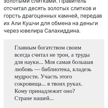
золотыми слитками. Правитель
отсчитал десять золотых слитков и
горсть драгоценных камней, передав
их Али Кушчи для обмена на деньги
через ювелира Салахиддина.
Главным богатством своим
всегда считал не трон, а труды
для науки... Моя самая большая
любовь — библиотека, кладезь
мудрости. Участь этого
сокровища... в твоих руках.
Кому принадлежит оно?
Стране нашей...