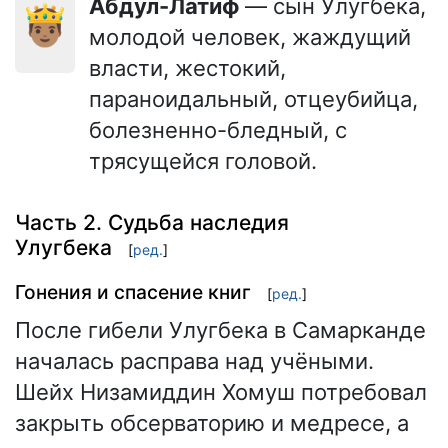
Абдул-Латиф
— сын Улугбека,
🤴🏽
молодой человек, жаждущий
власти, жестокий,
параноидальный, отцеубийца,
болезненно-бледный, с
трясущейся головой.
Часть 2. Судьба наследия
Улугбека
[
ред.
]
Гонения и спасение книг
[
ред.
]
После гибели Улугбека в Самарканде
началась расправа над учёными.
Шейх Низамиддин Хомуш потребовал
закрыть обсерваторию и медресе, а