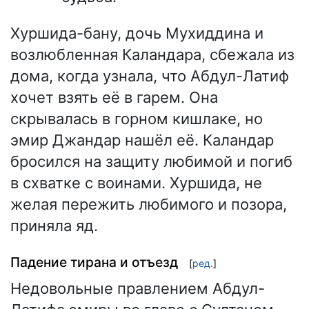
Хуршида-бану, дочь Мухиддина и
возлюбленная Каландара, сбежала из
дома, когда узнала, что Абдул-Латиф
хочет взять её в гарем. Она
скрывалась в горном кишлаке, но
эмир Джандар нашёл её. Каландар
бросился на защиту любимой и погиб
в схватке с воинами. Хуршида, не
желая пережить любимого и позора,
приняла яд.
Падение тирана и отъезд
[
ред.
]
Недовольные правлением Абдул-