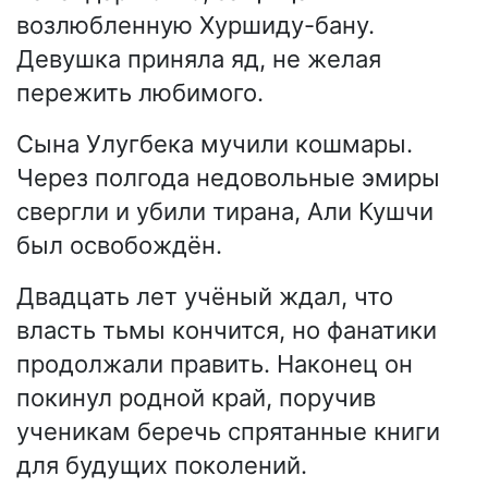
возлюбленную Хуршиду-бану.
Девушка приняла яд, не желая
пережить любимого.
Сына Улугбека мучили кошмары.
Через полгода недовольные эмиры
свергли и убили тирана, Али Кушчи
был освобождён.
Двадцать лет учёный ждал, что
власть тьмы кончится, но фанатики
продолжали править. Наконец он
покинул родной край, поручив
ученикам беречь спрятанные книги
для будущих поколений.