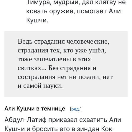
Тимура, мудрый, дал клятву не
ковать оружие, помогает Али
Кушчи.
Ведь страдания человеческие,
страдания тех, кто уже ушёл,
тоже запечатлены в этих
свитках... Без страдания и
сострадания нет ни поэзии, нет
и самой науки.
Али Кушчи в темнице
[
ред.
]
Абдул-Латиф приказал схватить Али
Кушчи и бросить его в зиндан Кок-