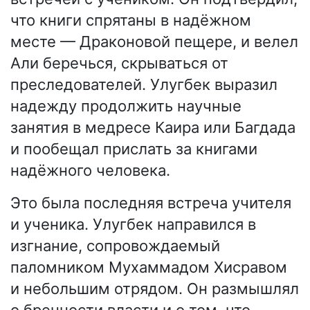
что книги спрятаны в надёжном
месте — Драконовой пещере, и велел
Али беречься, скрываться от
преследователей. Улугбек выразил
надежду продолжить научные
занятия в медресе Каира или Багдада
и пообещал прислать за книгами
надёжного человека.
Это была последняя встреча учителя
и ученика. Улугбек направился в
изгнание, сопровождаемый
паломником Мухаммадом Хисравом
и небольшим отрядом. Он размышлял
о бренности власти и о том, что