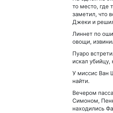
то место, где 
заметил, что 
Джеки и решил
Линнет по оши
овощи, извини
Пуаро встрети
искал убийцу,
У миссис Ван 
найти.
Вечером пасса
Симоном, Пенн
находились Фа