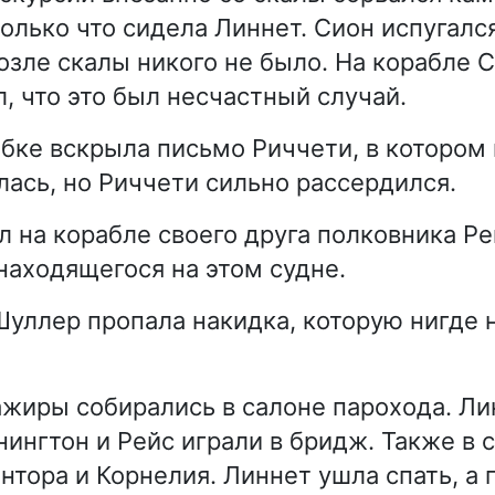
только что сидела Линнет. Сион испугался
возле скалы никого не было. На корабле 
, что это был несчастный случай.
бке вскрыла письмо Риччети, в котором
лась, но Риччети сильно рассердился.
л на корабле своего друга полковника Ре
 находящегося на этом судне.
Шуллер пропала накидка, которую нигде 
жиры собирались в салоне парохода. Ли
ингтон и Рейс играли в бридж. Также в 
нтора и Корнелия. Линнет ушла спать, а