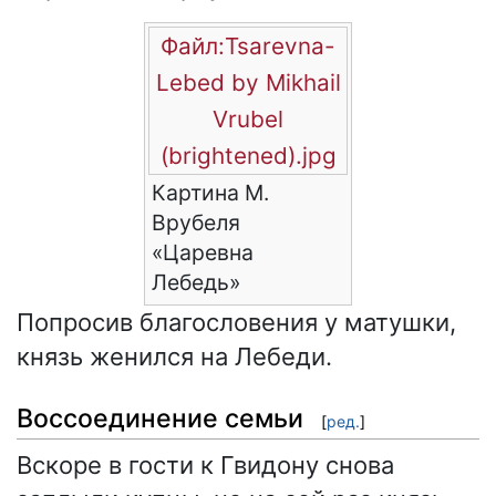
Файл:Tsarevna-
Lebed by Mikhail
Vrubel
(brightened).jpg
Картина М.
Врубеля
«Царевна
Лебедь»
Попросив благословения у матушки,
князь женился на Лебеди.
Воссоединение семьи
[
ред.
]
Вскоре в гости к Гвидону снова