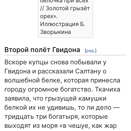
белочка при всех
// Золотой грызёт
орех».
Иллюстрация Б.
Зворыкина
Второй полёт Гвидона
[
ред.
]
Вскоре купцы снова побывали у
Гвидона и рассказали Салтану о
волшебной белке, которая принесла
городу огромное богатство. Ткачиха
заявила, что грызущей камушки
белкой их не удивишь, то ли дело —
тридцать три богатыря, которые
выходят из моря «в чешуе, как жар