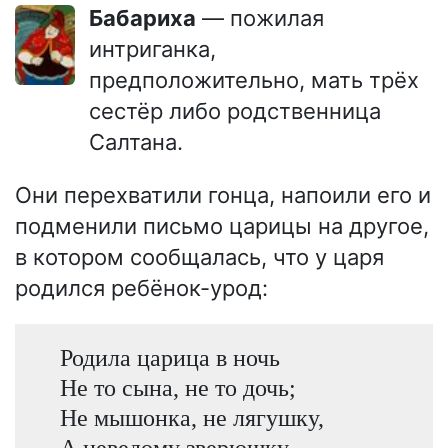
Бабариха
— пожилая
интриганка,
предположительно, мать трёх
сестёр либо родственница
Салтана.
Они перехватили гонца, напоили его и
подменили письмо царицы на другое,
в котором сообщалась, что у царя
родился ребёнок-урод:
Родила царица в ночь
Не то сына, не то дочь;
Не мышонка, не лягушку,
А неведому зверюшку.