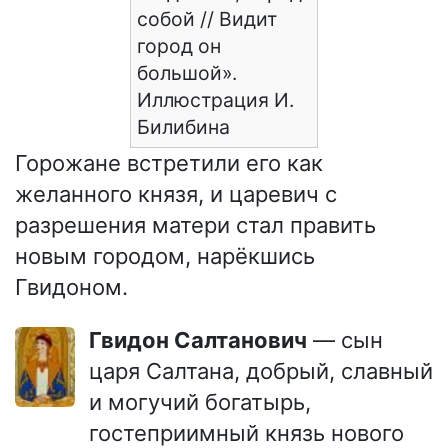
собой // Видит
город он
большой».
Иллюстрация И.
Билибина
Горожане встретили его как
желанного князя, и царевич с
разрешения матери стал править
новым городом, нарёкшись
Гвидоном.
Гвидон Салтанович
— сын
царя Салтана, добрый, славный
и могучий богатырь,
гостеприимный князь нового