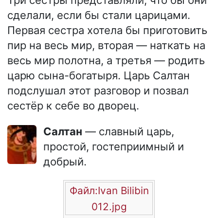
сделали, если бы стали царицами.
Первая сестра хотела бы приготовить
пир на весь мир, вторая — наткать на
весь мир полотна, а третья — родить
царю сына-богатыря. Царь Салтан
подслушал этот разговор и позвал
сестёр к себе во дворец.
Салтан
— славный царь,
простой, гостеприимный и
добрый.
Файл:Ivan Bilibin
012.jpg