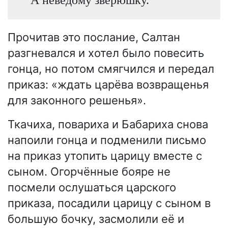
Прочитав это послание, Салтан
разгневался и хотел было повесить
гонца, но потом смягчился и передал
приказ: «ждать царёва возвращенья
для законного решенья».
Ткачиха, повариха и Бабариха снова
напоили гонца и подменили письмо
на приказ утопить царицу вместе с
сыном. Огорчённые бояре не
посмели ослушаться царского
приказа, посадили царицу с сыном в
большую бочку, засмолили её и