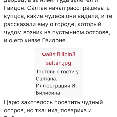
Гвидон. Салтан начал расспрашивать
купцов, какие чудеса они видели, и те
рассказали ему о городе, который
чудом возник на пустынном острове,
и о его князе Гвидоне.
Файл:Bilibin3
saltan.jpg
Торговые гости у
Салтана.
Иллюстрация И.
Билибина
Царю захотелось посетить чудный
остров, но ткачиха, повариха и