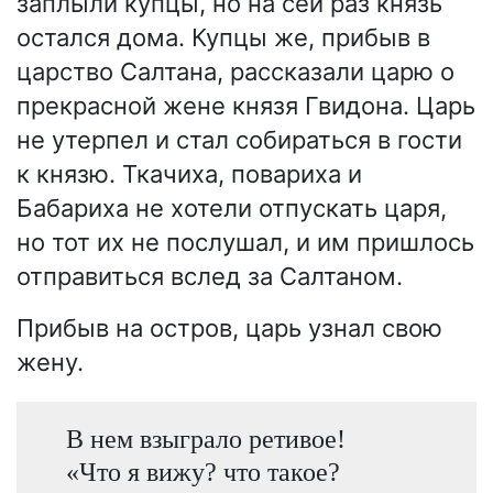
заплыли купцы, но на сей раз князь
остался дома. Купцы же, прибыв в
царство Салтана, рассказали царю о
прекрасной жене князя Гвидона. Царь
не утерпел и стал собираться в гости
к князю. Ткачиха, повариха и
Бабариха не хотели отпускать царя,
но тот их не послушал, и им пришлось
отправиться вслед за Салтаном.
Прибыв на остров, царь узнал свою
жену.
В нем взыграло ретивое!
«Что я вижу? что такое?