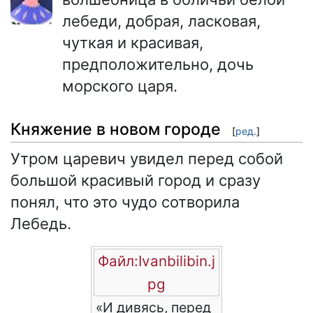
лебеди, добрая, ласковая,
чуткая и красивая,
предположительно, дочь
морского царя.
Княжение в новом городе
[
ред.
]
Утром царевич увидел перед собой
большой красивый город и сразу
понял, что это чудо сотворила
Лебедь.
Файл:Ivanbilibin.j
pg
«И дивясь, перед