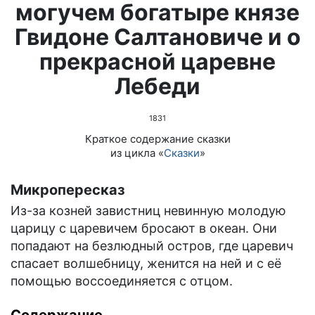
могучем богатыре князе
Гвидоне Салтановиче и о
прекрасной царевне
Лебеди
1831
Краткое содержание сказки
из цикла «
Сказки
»
Микропересказ
Из-за козней завистниц невинную молодую
царицу с царевичем бросают в океан. Они
попадают на безлюдный остров, где царевич
спасает волшебницу, женится на ней и с её
помощью воссоединяется с отцом.