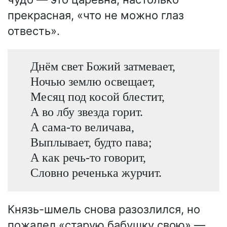
прекрасная, «что не можно глаз
отвесть».
Днём свет Божий затмевает,
Ночью землю освещает,
Месяц под косой блестит,
А во лбу звезда горит.
А сама-то величава,
Выплывает, будто пава;
А как речь-то говорит,
Словно реченька журчит.
Князь-шмель снова разозлился, но
пожалел «старую бабушку свою» —