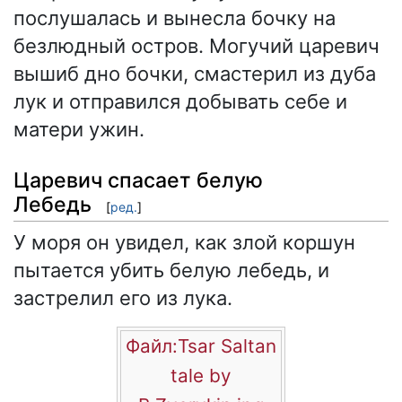
послушалась и вынесла бочку на
безлюдный остров. Могучий царевич
вышиб дно бочки, смастерил из дуба
лук и отправился добывать себе и
матери ужин.
Царевич спасает белую
Лебедь
[
ред.
]
У моря он увидел, как злой коршун
пытается убить белую лебедь, и
застрелил его из лука.
Файл:Tsar Saltan
tale by