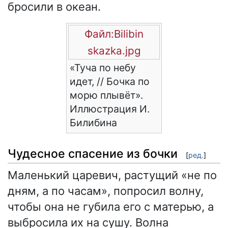
бросили в океан.
Файл:Bilibin
skazka.jpg
«Туча по небу
идет, // Бочка по
морю плывёт».
Иллюстрация И.
Билибина
Чудесное спасение из бочки
[
ред.
]
Маленький царевич, растущий «не по
дням, а по часам», попросил волну,
чтобы она не губила его с матерью, а
выбросила их на сушу. Волна