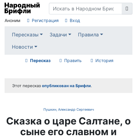
Аноним
Регистрация
Вход
Пересказы
Задачи
Правила
Новости
Пересказ
Править
История
Этот пересказ
опубликован на Брифли
.
Пушкин, Александр Сергеевич
Сказка о царе Салтане, о
сыне его славном и