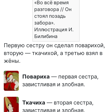
«Во всё время
разговора // Он
стоял позадь
забора».
Иллюстрация И.
Билибина
Первую сестру он сделал поварихой,
вторую — ткачихой, а третью взял в
жёны.
Повариха
— первая сестра,
завистливая и злобная.
Ткачиха
— вторая сестра,
завистливая и злобная.