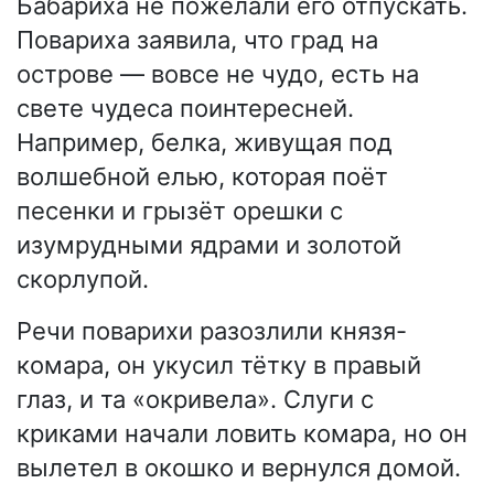
Бабариха не пожелали его отпускать.
Повариха заявила, что град на
острове — вовсе не чудо, есть на
свете чудеса поинтересней.
Например, белка, живущая под
волшебной елью, которая поёт
песенки и грызёт орешки с
изумрудными ядрами и золотой
скорлупой.
Речи поварихи разозлили князя-
комара, он укусил тётку в правый
глаз, и та «окривела». Слуги с
криками начали ловить комара, но он
вылетел в окошко и вернулся домой.