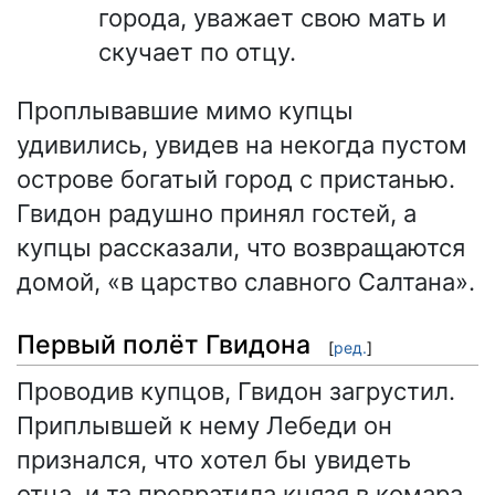
города, уважает свою мать и
скучает по отцу.
Проплывавшие мимо купцы
удивились, увидев на некогда пустом
острове богатый город с пристанью.
Гвидон радушно принял гостей, а
купцы рассказали, что возвращаются
домой, «в царство славного Салтана».
Первый полёт Гвидона
[
ред.
]
Проводив купцов, Гвидон загрустил.
Приплывшей к нему Лебеди он
признался, что хотел бы увидеть
отца, и та превратила князя в комара.