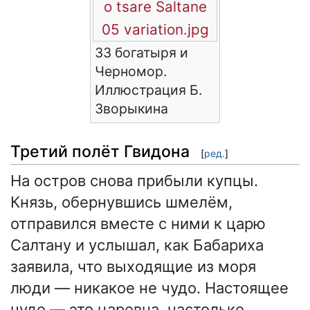
o tsare Saltane
05 variation.jpg
33 богатыря и
Черномор.
Иллюстрация Б.
Зворыкина
Третий полёт Гвидона
[
ред.
]
На остров снова прибыли купцы.
Князь, обернувшись шмелём,
отправился вместе с ними к царю
Салтану и услышал, как Бабариха
заявила, что выходящие из моря
люди — никакое не чудо. Настоящее
чудо — это царевна, настолько