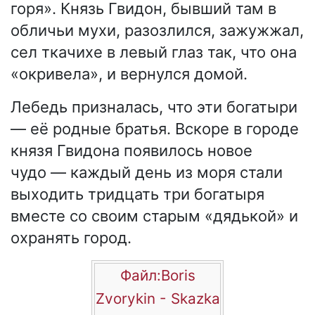
горя». Князь Гвидон, бывший там в
обличьи мухи, разозлился, зажужжал,
сел ткачихе в левый глаз так, что она
«окривела», и вернулся домой.
Лебедь призналась, что эти богатыри
— её родные братья. Вскоре в городе
князя Гвидона появилось новое
чудо — каждый день из моря стали
выходить тридцать три богатыря
вместе со своим старым «дядькой» и
охранять город.
Файл:Boris
Zvorykin - Skazka