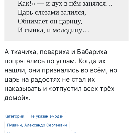
Как!» — и дух в нём занялся…
Царь слезами залился,
Обнимает он царицу,
И сынка, и молодицу…
А ткачиха, повариха и Бабариха
попрятались по углам. Когда их
нашли, они признались во всём, но
царь на радостях не стал их
наказывать и «отпустил всех трёх
домой».
Категории
:
Не указан эмодзи
Пушкин, Александр Сергеевич