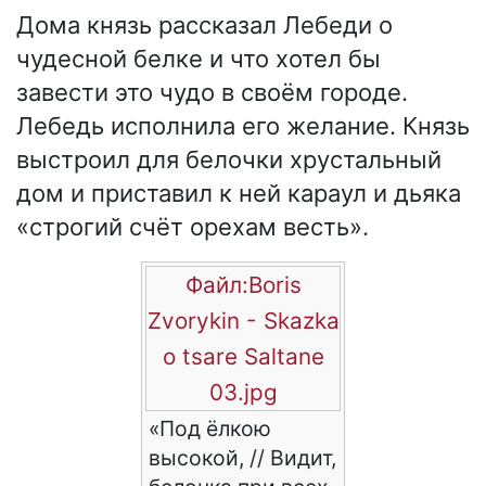
Дома князь рассказал Лебеди о
чудесной белке и что хотел бы
завести это чудо в своём городе.
Лебедь исполнила его желание. Князь
выстроил для белочки хрустальный
дом и приставил к ней караул и дьяка
«строгий счёт орехам весть».
Файл:Boris
Zvorykin - Skazka
o tsare Saltane
03.jpg
«Под ёлкою
высокой, // Видит,