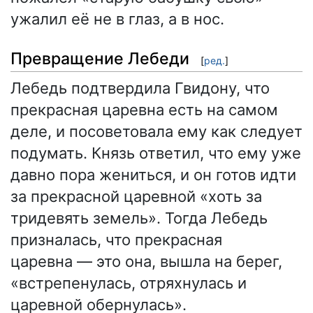
ужалил её не в глаз, а в нос.
Превращение Лебеди
[
ред.
]
Лебедь подтвердила Гвидону, что
прекрасная царевна есть на самом
деле, и посоветовала ему как следует
подумать. Князь ответил, что ему уже
давно пора жениться, и он готов идти
за прекрасной царевной «хоть за
тридевять земель». Тогда Лебедь
призналась, что прекрасная
царевна — это она, вышла на берег,
«встрепенулась, отряхнулась и
царевной обернулась».