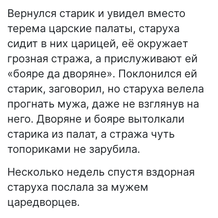
Вернулся старик и увидел вместо
терема царские палаты, старуха
сидит в них царицей, её окружает
грозная стража, а прислуживают ей
«бояре да дворяне». Поклонился ей
старик, заговорил, но старуха велела
прогнать мужа, даже не взглянув на
него. Дворяне и бояре вытолкали
старика из палат, а стража чуть
топориками не зарубила.
Несколько недель спустя вздорная
старуха послала за мужем
царедворцев.