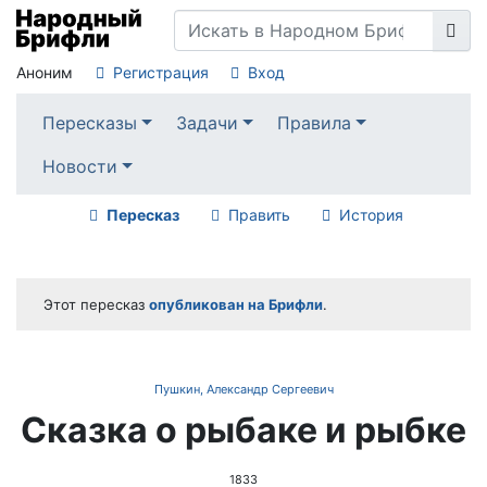
Аноним
Регистрация
Вход
Пересказы
Задачи
Правила
Новости
Пересказ
Править
История
Этот пересказ
опубликован на Брифли
.
Пушкин, Александр Сергеевич
Сказка о рыбаке и рыбке
1833