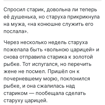
Спросил старик, довольна ли теперь
её душенька, но старуха прикрикнула
на мужа, «на конюшне служить его
послала».
Через несколько недель старуха
пожелала быть «вольною царицей» и
снова отправила старика к золотой
рыбке. Тот испугался, но перечить
жене не посмел. Пришёл он к
почерневшему морю, поклонился
рыбке, и она сжалилась над
стариком — пообещала сделать
старуху царицей.