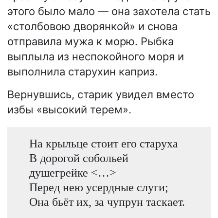
этого было мало — она захотела стать
«столбовою дворянкой» и снова
отправила мужа к морю. Рыбка
выплыла из неспокойного моря и
выполнила старухин каприз.
Вернувшись, старик увидел вместо
избы «высокий терем».
На крыльце стоит его старуха
В дорогой собольей
душегрейке <…>
Перед нею усердные слуги;
Она бьёт их, за чупрун таскает.