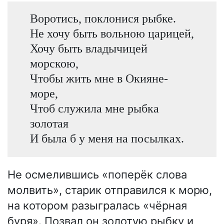
Воротись, поклонися рыбке.
Не хочу быть вольною царицей,
Хочу быть владычицей
морскою,
Чтобы жить мне в Окияне-
море,
Чтоб служила мне рыбка
золотая
И была б у меня на посылках.
Не осмелившись «поперёк слова
молвить», старик отправился к морю,
на котором разыгралась «чёрная
буря». Позвал он золотую рыбку и