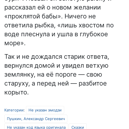
рассказал ей о новом желании
«проклятой бабы». Ничего не
ответила рыбка, «лишь хвостом по
воде плеснула и ушла в глубокое
море».
Так и не дождался старик ответа,
вернулся домой и увидел ветхую
землянку, на её пороге — свою
старуху, а перед ней — разбитое
корыто.
Категории
:
Не указан эмодзи
Пушкин, Александр Сергеевич
Не указан код языка оригинала
Сказки