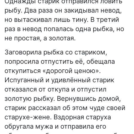
Однажды старик отправился ловить
рыбу. Два раза он закидывал невод,
но вытаскивал лишь тину. В третий
раз в невод попалась одна рыбка, но
не простая, а золотая.
Заговорила рыбка со стариком,
попросила отпустить её, обещала
откупиться «дорогой ценою».
Испуганный и удивлённый старик
отказался от откупа и отпустил
золотую рыбку. Вернувшись домой,
старик рассказал об этом чуде своей
старухе-жене. Вздорная старуха
обругала мужа и отправила его