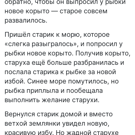
обратно, чтобы он выпросил у рыбки
новое корыто — старое совсем
развалилось.
Пришёл старик к морю, которое
«слегка разыгралось», и попросил у
рыбки новое корыто. Получив корыто,
старуха ещё больше разбранилась и
послала старика к рыбке за новой
избой. Синее море помутилось, но
рыбка приплыла и пообещала
выполнить желание старухи.
Вернулся старик домой и вместо
ветхой землянки увидел новую,
красивую избу. Но жадной старухе