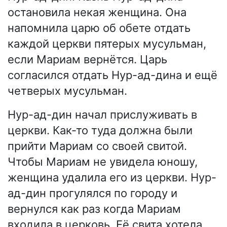
остановила некая женщина. Она
напомнила царю об обете отдать
каждой церкви пятерых мусульман,
если Мариам вернётся. Царь
согласился отдать Нур-ад-дина и ещё
четверых мусульман.
Нур-ад-дин начал прислуживать в
церкви. Как-то туда должна были
прийти Мариам со своей свитой.
Чтобы Мариам не увидела юношу,
женщина удалила его из церкви. Нур-
ад-дин прогулялся по городу и
вернулся как раз когда Мариам
входила в церковь. Её свита хотела