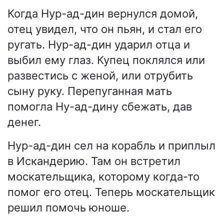
Когда Нур-ад-дин вернулся домой,
отец увидел, что он пьян, и стал его
ругать. Нур-ад-дин ударил отца и
выбил ему глаз. Купец поклялся или
развестись с женой, или отрубить
сыну руку. Перепуганная мать
помогла Ну-ад-дину сбежать, дав
денег.
Нур-ад-дин сел на корабль и приплыл
в Искандерию. Там он встретил
москательщика, которому когда-то
помог его отец. Теперь москательщик
решил помочь юноше.