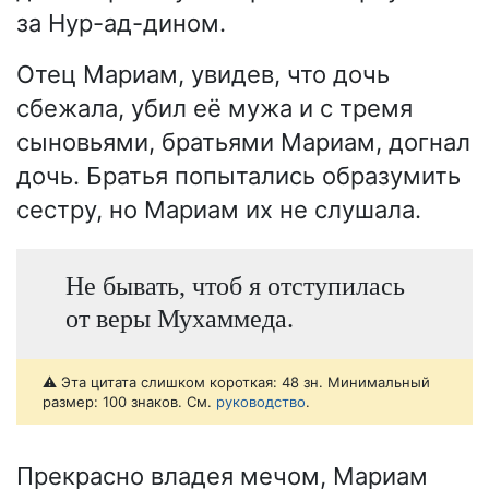
за Нур-ад-дином.
Отец Мариам, увидев, что дочь
сбежала, убил её мужа и с тремя
сыновьями, братьями Мариам, догнал
дочь. Братья попытались образумить
сестру, но Мариам их не слушала.
Не бывать, чтоб я отступилась
от веры Мухаммеда.
⚠️ Эта цитата слишком короткая: 48 зн. Минимальный
размер: 100 знаков. См.
руководство
.
Прекрасно владея мечом, Мариам