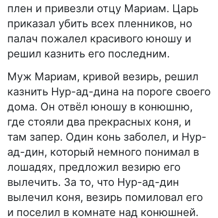
плен и привезли отцу Мариам. Царь
приказал убить всех пленников, но
палач пожалел красивого юношу и
решил казнить его последним.
Муж Мариам, кривой везирь, решил
казнить Нур-ад-дина на пороге своего
дома. Он отвёл юношу в конюшню,
где стояли два прекрасных коня, и
там запер. Один конь заболел, и Нур-
ад-дин, который немного понимал в
лошадях, предложил везирю его
вылечить. За то, что Нур-ад-дин
вылечил коня, везирь помиловал его
и поселил в комнате над конюшней.