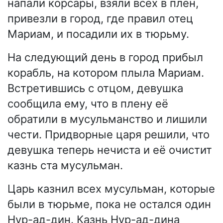
напали корсары, взяли всех в плен,
привезли в город, где правил отец
Мариам, и посадили их в тюрьму.
На следующий день в город прибыл
корабль, на котором плыла Мариам.
Встретившись с отцом, девушка
сообщила ему, что в плену её
обратили в мусульманство и лишили
чести. Придворные царя решили, что
девушка теперь нечиста и её очистит
казнь ста мусульман.
Царь казнил всех мусульман, которые
были в тюрьме, пока не остался один
Нур-ад-дин. Казнь Нур-ад-дина