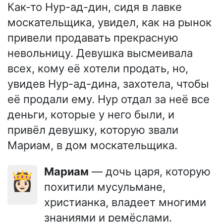
Как-то Нур-ад-дин, сидя в лавке
москательщика, увидел, как на рынок
привели продавать прекрасную
невольницу. Девушка высмеивала
всех, кому её хотели продать, но,
увидев Нур-ад-дина, захотела, чтобы
её продали ему. Нур отдал за неё все
деньги, которые у него были, и
привёл девушку, которую звали
Мариам, в дом москательщика.
Мариам
— дочь царя, которую
👸🏻
похитили мусульмане,
христианка, владеет многими
знаниями и ремёслами.