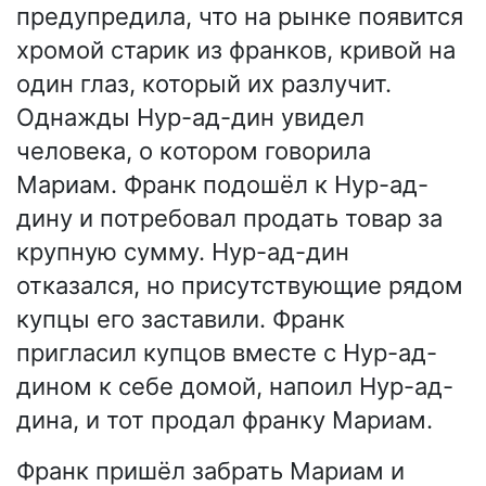
предупредила, что на рынке появится
хромой старик из франков, кривой на
один глаз, который их разлучит.
Однажды Нур-ад-дин увидел
человека, о котором говорила
Мариам. Франк подошёл к Нур-ад-
дину и потребовал продать товар за
крупную сумму. Нур-ад-дин
отказался, но присутствующие рядом
купцы его заставили. Франк
пригласил купцов вместе с Нур-ад-
дином к себе домой, напоил Нур-ад-
дина, и тот продал франку Мариам.
Франк пришёл забрать Мариам и