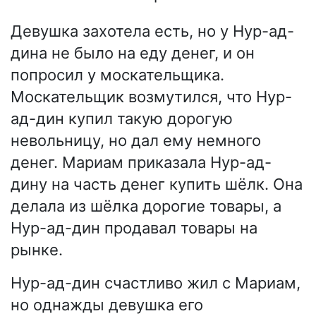
Девушка захотела есть, но у Нур-ад-
дина не было на еду денег, и он
попросил у москательщика.
Москательщик возмутился, что Нур-
ад-дин купил такую дорогую
невольницу, но дал ему немного
денег. Мариам приказала Нур-ад-
дину на часть денег купить шёлк. Она
делала из шёлка дорогие товары, а
Нур-ад-дин продавал товары на
рынке.
Нур-ад-дин счастливо жил с Мариам,
но однажды девушка его