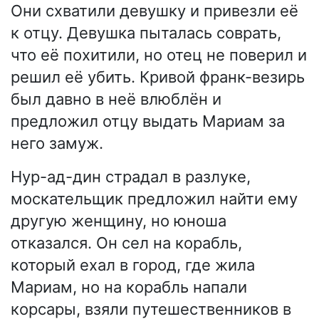
Они схватили девушку и привезли её
к отцу. Девушка пыталась соврать,
что её похитили, но отец не поверил и
решил её убить. Кривой франк-везирь
был давно в неё влюблён и
предложил отцу выдать Мариам за
него замуж.
Нур-ад-дин страдал в разлуке,
москательщик предложил найти ему
другую женщину, но юноша
отказался. Он сел на корабль,
который ехал в город, где жила
Мариам, но на корабль напали
корсары, взяли путешественников в