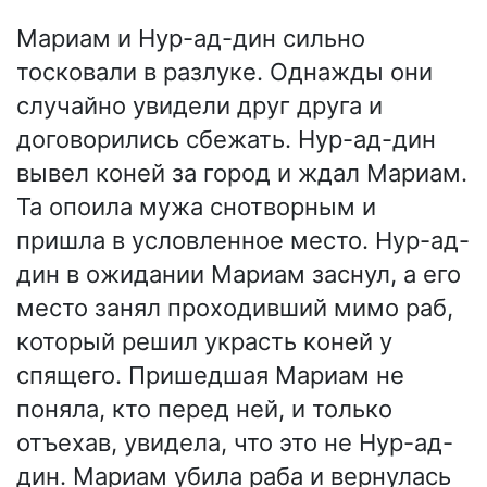
Мариам и Нур-ад-дин сильно
тосковали в разлуке. Однажды они
случайно увидели друг друга и
договорились сбежать. Нур-ад-дин
вывел коней за город и ждал Мариам.
Та опоила мужа снотворным и
пришла в условленное место. Нур-ад-
дин в ожидании Мариам заснул, а его
место занял проходивший мимо раб,
который решил украсть коней у
спящего. Пришедшая Мариам не
поняла, кто перед ней, и только
отъехав, увидела, что это не Нур-ад-
дин. Мариам убила раба и вернулась