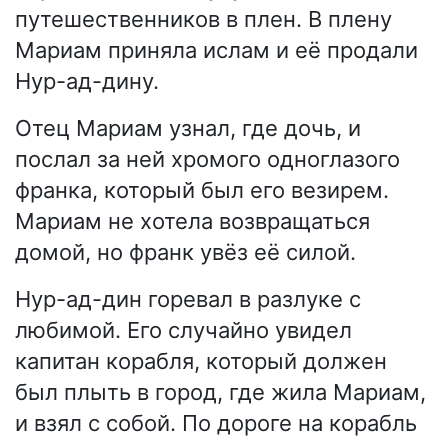
путешественников в плен. В плену
Мариам приняла ислам и её продали
Нур-ад-дину.
Отец Мариам узнал, где дочь, и
послал за ней хромого одноглазого
франка, который был его везирем.
Мариам не хотела возвращаться
домой, но франк увёз её силой.
Нур-ад-дин горевал в разлуке с
любимой. Его случайно увидел
капитан корабля, который должен
был плыть в город, где жила Мариам,
и взял с собой. По дороге на корабль