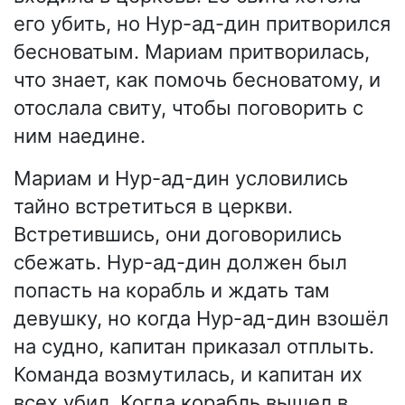
его убить, но Нур-ад-дин притворился
бесноватым. Мариам притворилась,
что знает, как помочь бесноватому, и
отослала свиту, чтобы поговорить с
ним наедине.
Мариам и Нур-ад-дин условились
тайно встретиться в церкви.
Встретившись, они договорились
сбежать. Нур-ад-дин должен был
попасть на корабль и ждать там
девушку, но когда Нур-ад-дин взошёл
на судно, капитан приказал отплыть.
Команда возмутилась, и капитан их
всех убил. Когда корабль вышел в