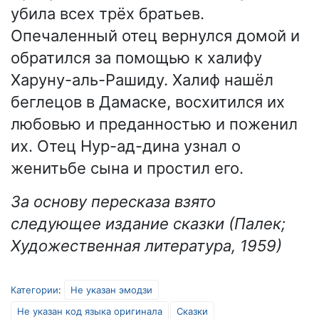
убила всех трёх братьев.
Опечаленный отец вернулся домой и
обратился за помощью к халифу
Харуну-аль-Рашиду. Халиф нашёл
беглецов в Дамаске, восхитился их
любовью и преданностью и поженил
их. Отец Нур-ад-дина узнал о
женитьбе сына и простил его.
За основу пересказа взято
следующее издание сказки (Палек;
Художественная литература, 1959)
Категории
:
Не указан эмодзи
Не указан код языка оригинала
Сказки