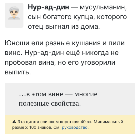
Нур-ад-дин
— мусульманин,
👳🏻‍♂️
сын богатого купца, которого
отец выгнал из дома.
Юноши ели разные кушания и пили
вино. Нур-ад-дин ещё никогда не
пробовал вина, но его уговорили
выпить.
…в этом вине — многие
полезные свойства.
⚠️ Эта цитата слишком короткая: 40 зн. Минимальный
размер: 100 знаков. См.
руководство
.