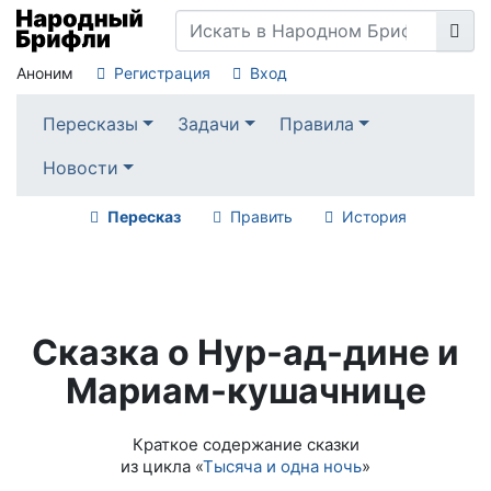
Аноним
Регистрация
Вход
Пересказы
Задачи
Правила
Новости
Пересказ
Править
История
Сказка о Нур-ад-дине и
Мариам-кушачнице
Краткое содержание сказки
из цикла «
Тысяча и одна ночь
»