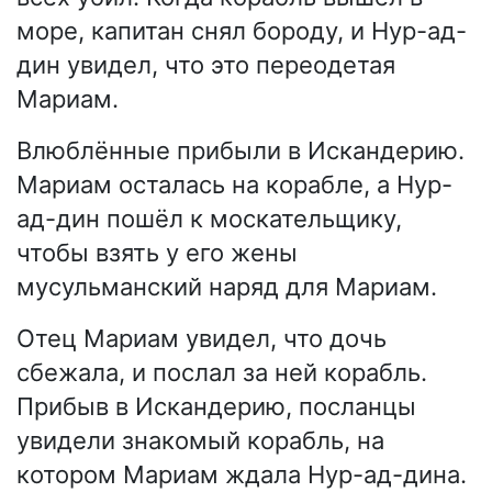
море, капитан снял бороду, и Нур-ад-
дин увидел, что это переодетая
Мариам.
Влюблённые прибыли в Искандерию.
Мариам осталась на корабле, а Нур-
ад-дин пошёл к москательщику,
чтобы взять у его жены
мусульманский наряд для Мариам.
Отец Мариам увидел, что дочь
сбежала, и послал за ней корабль.
Прибыв в Искандерию, посланцы
увидели знакомый корабль, на
котором Мариам ждала Нур-ад-дина.