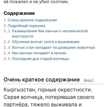
её пожалел и не убил охотник.
Содержание
Очень краткое содержание
1
Подробный пересказ
2
Размышления Көк канчык о человеческой
2.1
жестокости
Обучение волчат охоте и выживанию
2.2
Волчья стая нападает на домашних животных
2.3
Көк канчык попадает в капкан
2.4
Последние дни старой волчицы
2.5
Очень краткое содержание
[
ред.
]
Кыргызстан, горные окрестности.
Серая волчица, потерявшая своего
партнёра, тяжело выживала и