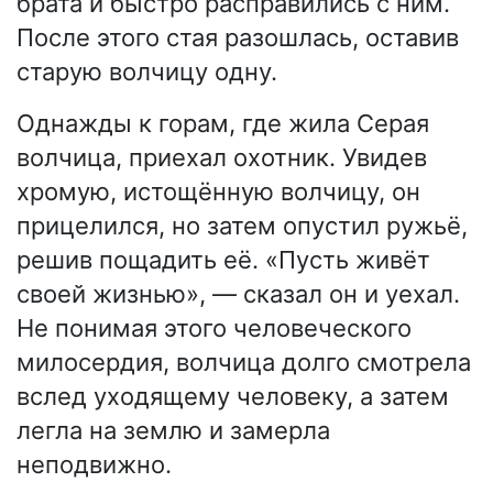
брата и быстро расправились с ним.
После этого стая разошлась, оставив
старую волчицу одну.
Однажды к горам, где жила Серая
волчица, приехал охотник. Увидев
хромую, истощённую волчицу, он
прицелился, но затем опустил ружьё,
решив пощадить её. «Пусть живёт
своей жизнью», — сказал он и уехал.
Не понимая этого человеческого
милосердия, волчица долго смотрела
вслед уходящему человеку, а затем
легла на землю и замерла
неподвижно.