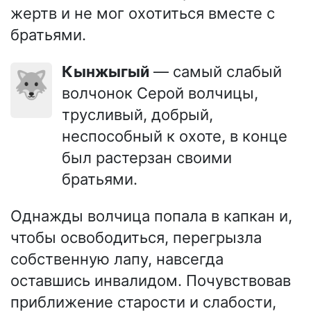
жертв и не мог охотиться вместе с
братьями.
Кынжыгый
— самый слабый
🐺
волчонок Серой волчицы,
трусливый, добрый,
неспособный к охоте, в конце
был растерзан своими
братьями.
Однажды волчица попала в капкан и,
чтобы освободиться, перегрызла
собственную лапу, навсегда
оставшись инвалидом. Почувствовав
приближение старости и слабости,