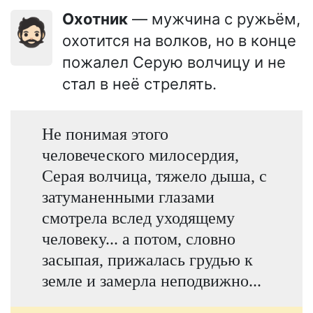
Охотник
— мужчина с ружьём,
🧔🏻
охотится на волков, но в конце
пожалел Серую волчицу и не
стал в неё стрелять.
Не понимая этого
человеческого милосердия,
Серая волчица, тяжело дыша, с
затуманенными глазами
смотрела вслед уходящему
человеку... а потом, словно
засыпая, прижалась грудью к
земле и замерла неподвижно...