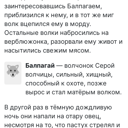
заинтересовавшись Балпагаем,
приблизился к нему, и в тот же миг
волк вцепился ему в морду.
Остальные волки набросились на
верблюжонка, разорвали ему живот и
насытились свежим мясом.
Балпагай
— волчонок Серой
🐺
волчицы, сильный, хищный,
способный к охоте, позже
вырос и стал матёрым волком.
В другой раз в тёмную дождливую
ночь они напали на отару овец,
несмотря на то, что пастух стрелял и