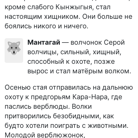
кроме слабого Кынжыгыя, стал
настоящим хищником. Они больше не
боялись никого и ничего.
Мантагай
— волчонок Серой
🐺
волчицы, сильный, хищный,
способный к охоте, позже
вырос и стал матёрым волком.
Осенью стая отправилась на дальнюю
охоту к предгорьям Кара-Нара, где
паслись верблюды. Волки
притворились безобидными, как
будто хотели поиграть с животными.
Молодой верблюжонок,