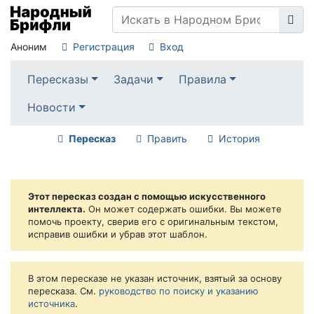
Аноним
Регистрация
Вход
Пересказы
Задачи
Правила
Новости
Пересказ
Править
История
Этот пересказ создан с помощью искусственного
интеллекта.
Он может содержать ошибки. Вы можете
помочь проекту, сверив его с оригинальным текстом,
исправив ошибки и убрав этот шаблон.
В этом пересказе не указан источник, взятый за основу
пересказа. См.
руководство по поиску и указанию
источника
.