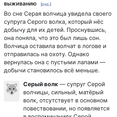
выживанию
[
ред.
]
Во сне Серая волчица увидела своего
супруга Серого волка, который нёс
добычу для их детей. Проснувшись,
она поняла, что это был лишь сон.
Волчица оставила волчат в логове и
отправилась на охоту. Однако
вернулась она с пустыми лапами —
добычи становилось всё меньше.
Серый волк
— супруг Серой
🐺
волчицы, сильный, матёрый
волк, отсутствует в основном
повествовании, но появляется
в воспоминаниях Серой