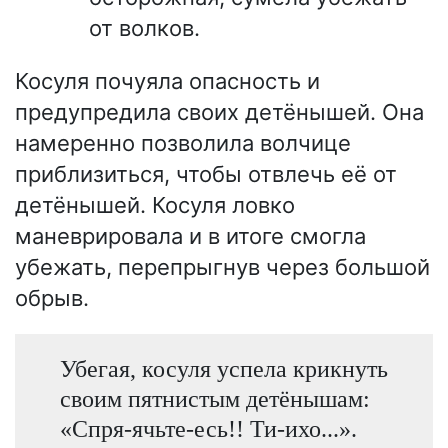
от волков.
Косуля почуяла опасность и
предупредила своих детёнышей. Она
намеренно позволила волчице
приблизиться, чтобы отвлечь её от
детёнышей. Косуля ловко
маневрировала и в итоге смогла
убежать, перепрыгнув через большой
обрыв.
Убегая, косуля успела крикнуть
своим пятнистым детёнышам:
«Спря-ячьте-есь!! Ти-ихо...».