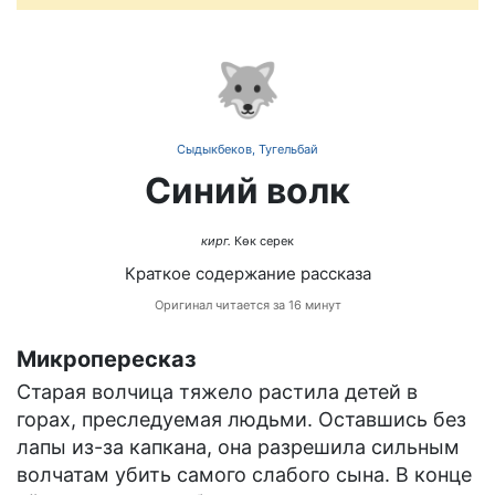
🐺
Сыдыкбеков, Тугельбай
Синий волк
кирг.
Көк серек
Краткое содержание рассказа
Оригинал читается за 16 минут
Микропересказ
Старая волчица тяжело растила детей в
горах, преследуемая людьми. Оставшись без
лапы из-за капкана, она разрешила сильным
волчатам убить самого слабого сына. В конце