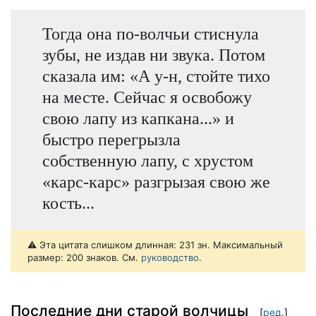
Тогда она по-волчьи стиснула
зубы, не издав ни звука. Потом
сказала им: «А у-н, стойте тихо
на месте. Сейчас я освобожу
свою лапу из капкана...» и
быстро перегрызла
собственную лапу, с хрустом
«карс-карс» разгрызая свою же
кость...
⚠️ Эта цитата слишком длинная: 231 зн. Максимальный
размер: 200 знаков. См.
руководство
.
Последние дни старой волчицы
[
ред.
]