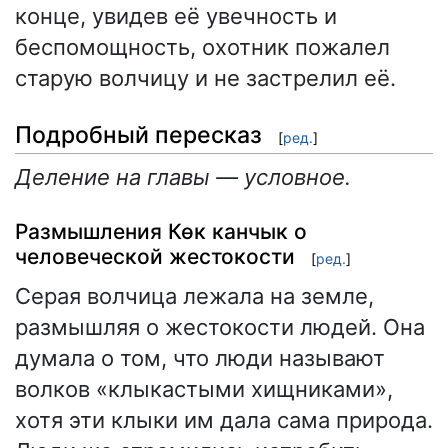
конце, увидев её увечность и
беспомощность, охотник пожалел
старую волчицу и не застрелил её.
Подробный пересказ
[
ред.
]
Деление на главы — условное.
Размышления Көк канчык о
человеческой жестокости
[
ред.
]
Серая волчица лежала на земле,
размышляя о жестокости людей. Она
думала о том, что люди называют
волков «клыкастыми хищниками»,
хотя эти клыки им дала сама природа.