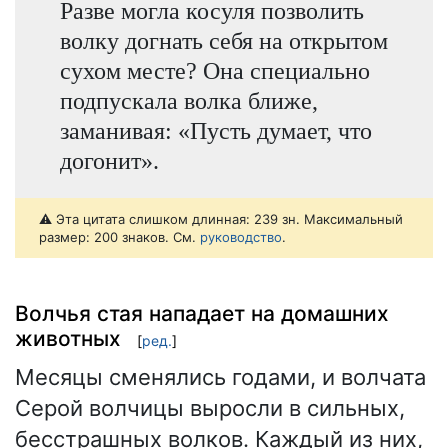
Разве могла косуля позволить
волку догнать себя на открытом
сухом месте? Она специально
подпускала волка ближе,
заманивая: «Пусть думает, что
догонит».
⚠️ Эта цитата слишком длинная: 239 зн. Максимальный
размер: 200 знаков. См.
руководство
.
Волчья стая нападает на домашних
животных
[
ред.
]
Месяцы сменялись годами, и волчата
Серой волчицы выросли в сильных,
бесстрашных волков. Каждый из них,