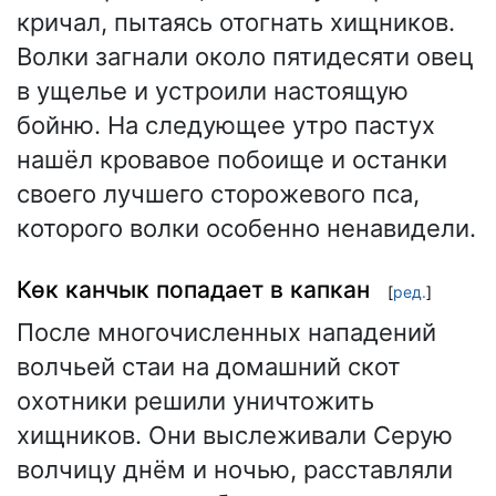
кричал, пытаясь отогнать хищников.
Волки загнали около пятидесяти овец
в ущелье и устроили настоящую
бойню. На следующее утро пастух
нашёл кровавое побоище и останки
своего лучшего сторожевого пса,
которого волки особенно ненавидели.
Көк канчык попадает в капкан
[
ред.
]
После многочисленных нападений
волчьей стаи на домашний скот
охотники решили уничтожить
хищников. Они выслеживали Серую
волчицу днём и ночью, расставляли