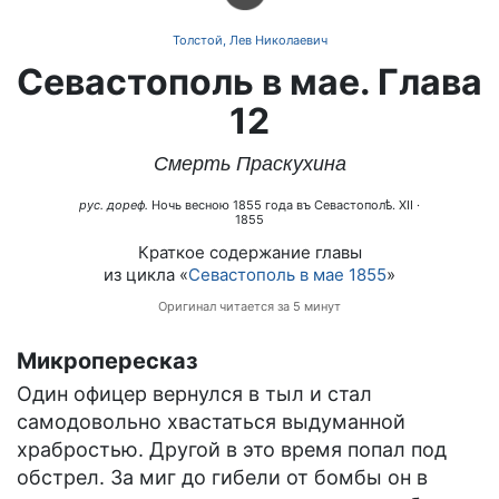
Толстой, Лев Николаевич
Севастополь в мае. Глава
12
Смерть Праскухина
рус. дореф.
Ночь весною 1855 года въ Севастополѣ. XII
·
1855
Краткое содержание главы
из цикла «
Севастополь в мае 1855
»
Оригинал читается за 5 минут
Микропересказ
Один офицер вернулся в тыл и стал
самодовольно хвастаться выдуманной
храбростью. Другой в это время попал под
обстрел. За миг до гибели от бомбы он в