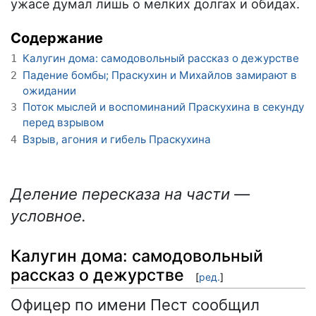
ужасе думал лишь о мелких долгах и обидах.
Содержание
Калугин дома: самодовольный рассказ о дежурстве
1
Падение бомбы; Праскухин и Михайлов замирают в
2
ожидании
Поток мыслей и воспоминаний Праскухина в секунду
3
перед взрывом
Взрыв, агония и гибель Праскухина
4
Деление пересказа на части —
условное.
Калугин дома: самодовольный
рассказ о дежурстве
[
ред.
]
Офицер по имени Пест сообщил