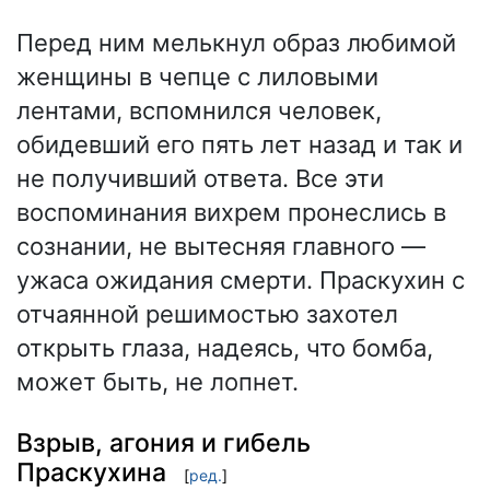
Перед ним мелькнул образ любимой
женщины в чепце с лиловыми
лентами, вспомнился человек,
обидевший его пять лет назад и так и
не получивший ответа. Все эти
воспоминания вихрем пронеслись в
сознании, не вытесняя главного —
ужаса ожидания смерти. Праскухин с
отчаянной решимостью захотел
открыть глаза, надеясь, что бомба,
может быть, не лопнет.
Взрыв, агония и гибель
Праскухина
[
ред.
]