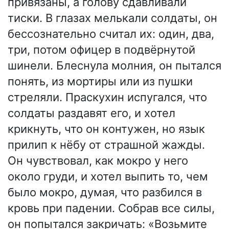
привязаны, а голову сдавливали
тиски. В глазах мелькали солдаты, он
бессознательно считал их: один, два,
три, потом офицер в подвёрнутой
шинели. Блеснула молния, он пытался
понять, из мортиры или из пушки
стреляли. Праскухин испугался, что
солдаты раздавят его, и хотел
крикнуть, что он контужен, но язык
прилип к нёбу от страшной жажды.
Он чувствовал, как мокро у него
около груди, и хотел выпить то, чем
было мокро, думая, что разбился в
кровь при падении. Собрав все силы,
он попытался закричать: «Возьмите