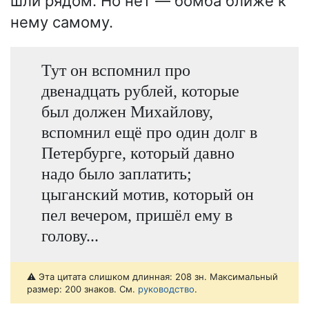
шли рядом. Но нет — бомба ближе к
нему самому.
Тут он вспомнил про
двенадцать рублей, которые
был должен Михайлову,
вспомнил ещё про один долг в
Петербурге, который давно
надо было заплатить;
цыганский мотив, который он
пел вечером, пришёл ему в
голову...
⚠️ Эта цитата слишком длинная: 208 зн. Максимальный
размер: 200 знаков. См.
руководство
.