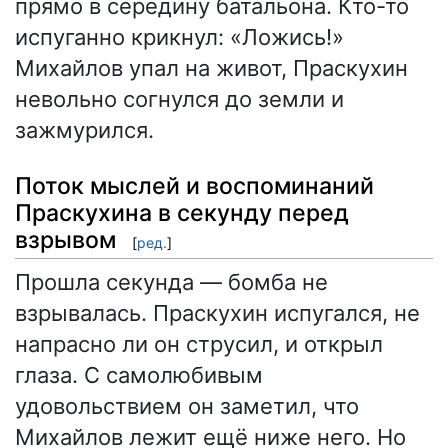
прямо в середину батальона. Кто-то
испуганно крикнул: «Ложись!»
Михайлов упал на живот, Праскухин
невольно согнулся до земли и
зажмурился.
Поток мыслей и воспоминаний
Праскухина в секунду перед
взрывом
[
ред.
]
Прошла секунда — бомба не
взрывалась. Праскухин испугался, не
напрасно ли он струсил, и открыл
глаза. С самолюбивым
удовольствием он заметил, что
Михайлов лежит ещё ниже него. Но