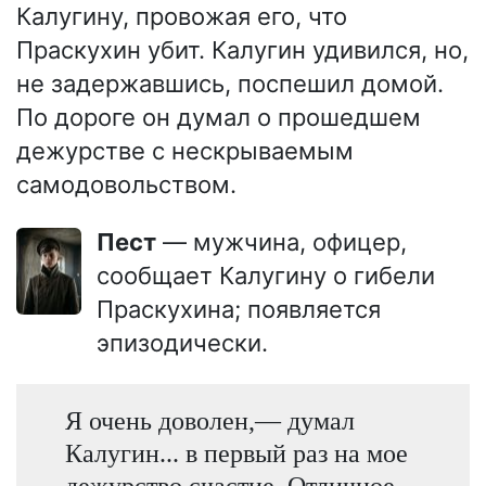
Калугину, провожая его, что
Праскухин убит. Калугин удивился, но,
не задержавшись, поспешил домой.
По дороге он думал о прошедшем
дежурстве с нескрываемым
самодовольством.
Пест
— мужчина, офицер,
сообщает Калугину о гибели
Праскухина; появляется
эпизодически.
Я очень доволен,— думал
Калугин... в первый раз на мое
дежурство счастие. Отличное