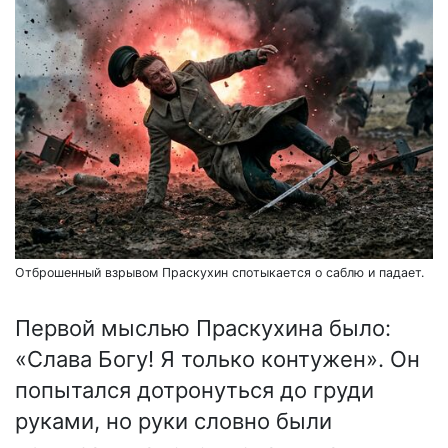
Отброшенный взрывом Праскухин спотыкается о саблю и падает.
Первой мыслью Праскухина было:
«Слава Богу! Я только контужен». Он
попытался дотронуться до груди
руками, но руки словно были