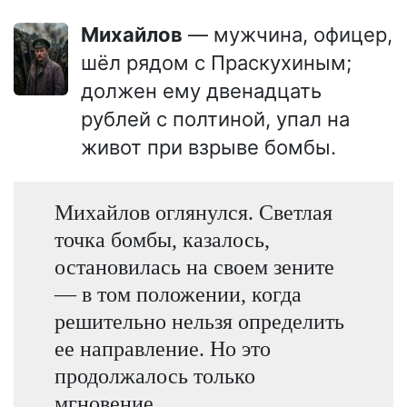
Михайлов
— мужчина, офицер,
шёл рядом с Праскухиным;
должен ему двенадцать
рублей с полтиной, упал на
живот при взрыве бомбы.
Михайлов оглянулся. Светлая
точка бомбы, казалось,
остановилась на своем зените
— в том положении, когда
решительно нельзя определить
ее направление. Но это
продолжалось только
мгновение