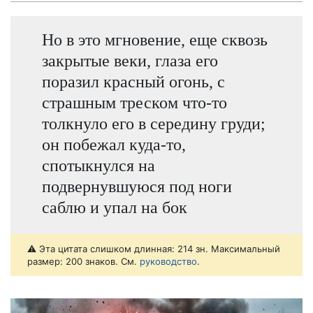
Но в это мгновение, еще сквозь
закрытые веки, глаза его
поразил красный огонь, с
страшным треском что-то
толкнуло его в середину груди;
он побежал куда-то,
спотыкнулся на
подвернувшуюся под ноги
саблю и упал на бок
⚠️ Эта цитата слишком длинная: 214 зн. Максимальный
размер: 200 знаков. См.
руководство
.