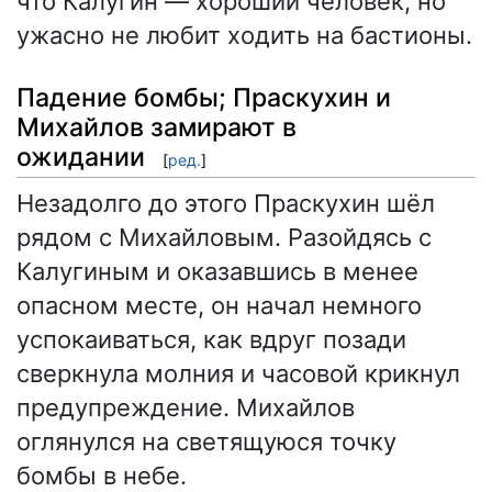
что Калугин — хороший человек, но
ужасно не любит ходить на бастионы.
Падение бомбы; Праскухин и
Михайлов замирают в
ожидании
[
ред.
]
Незадолго до этого Праскухин шёл
рядом с Михайловым. Разойдясь с
Калугиным и оказавшись в менее
опасном месте, он начал немного
успокаиваться, как вдруг позади
сверкнула молния и часовой крикнул
предупреждение. Михайлов
оглянулся на светящуюся точку
бомбы в небе.