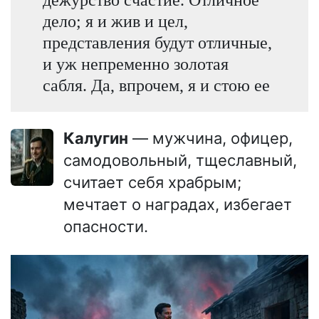
дело; я и жив и цел,
представления будут отличные,
и уж непременно золотая
сабля. Да, впрочем, я и стою ее
Калугин
— мужчина, офицер,
самодовольный, тщеславный,
считает себя храбрым;
мечтает о наградах, избегает
опасности.