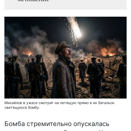
Михайлов в ужасе смотрит на летящую прямо в их батальон
светящуюся бомбу.
Бомба стремительно опускалась