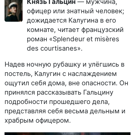
Князь Гальцин
— мужчина,
офицер или знатный человек;
дожидается Калугина в его
комнате, читает французский
роман «Splendeur et misères
des courtisanes».
Надев ночную рубашку и улёгшись в
постель, Калугин с наслаждением
ощутил себя дома, вне опасности. Он
принялся рассказывать Гальцину
подробности прошедшего дела,
представляя себя весьма дельным и
храбрым офицером.