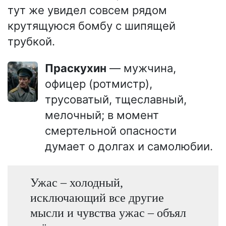
тут же увидел совсем рядом
крутящуюся бомбу с шипящей
трубкой.
Праскухин
— мужчина,
офицер (ротмистр),
трусоватый, тщеславный,
мелочный; в момент
смертельной опасности
думает о долгах и самолюбии.
Ужас – холодный,
исключающий все другие
мысли и чувства ужас – объял