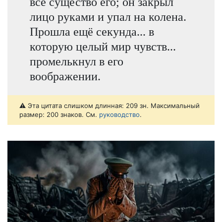
всё существо его; он закрыл
лицо руками и упал на колена.
Прошла ещё секунда... в
которую целый мир чувств...
промелькнул в его
воображении.
⚠️ Эта цитата слишком длинная: 209 зн. Максимальный
размер: 200 знаков. См.
руководство
.