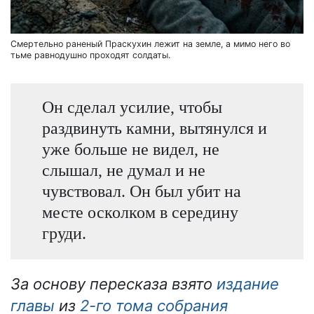
Смертельно раненый Праскухин лежит на земле, а мимо него во
тьме равнодушно проходят солдаты.
Он сделал усилие, чтобы
раздвинуть камни, вытянулся и
уже больше не видел, не
слышал, не думал и не
чувствовал. Он был убит на
месте осколком в середину
груди.
За основу пересказа взято
издание
главы
из
2-го тома собрания