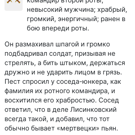
командир второй роты,
невысокий мужчина; храбрый,
громкий, энергичный; ранен в
бою впереди роты.
Он размахивал шпагой и громко
подбадривал солдат, призывая не
стрелять, а бить штыком, держаться
дружно и не ударить лицом в грязь.
Пест спросил у соседа-юнкера, как
фамилия их ротного командира, и
восхитился его храбростью. Сосед
ответил, что в деле Лисинковский
всегда такой, и добавил, что тот
обычно бывает «мертвецки» пьян.