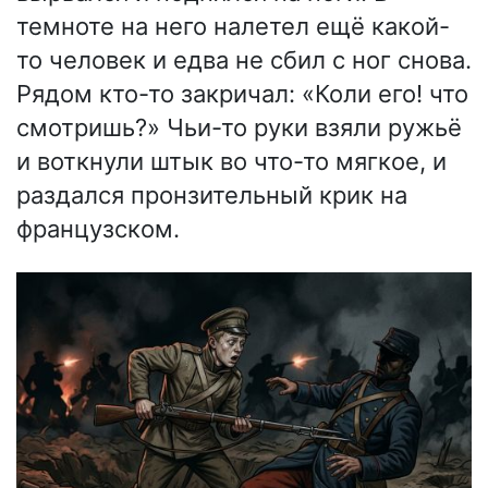
темноте на него налетел ещё какой-
то человек и едва не сбил с ног снова.
Рядом кто-то закричал: «Коли его! что
смотришь?» Чьи-то руки взяли ружьё
и воткнули штык во что-то мягкое, и
раздался пронзительный крик на
французском.