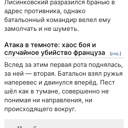
Лисинковский разразился бранью в
адрес противника, однако
батальонный командир велел ему
замолчать и не шуметь.
Атака в темноте: хаос боя и
случайное убийство француза
[
ред.
]
Вслед за этим первая рота поднялась,
за ней — вторая. Батальон взял ружья
наперевес и двинулся вперёд. Пест
шёл как в тумане, совершенно не
понимая ни направления, ни
происходящего вокруг.