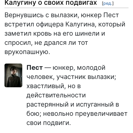
Калугину о своих подвигах
[
ред.
]
Вернувшись с вылазки, юнкер Пест
встретил офицера Калугина, который
заметил кровь на его шинели и
спросил, не дрался ли тот
врукопашную.
Пест
— юнкер, молодой
человек, участник вылазки;
хвастливый, но в
действительности
растерянный и испуганный в
бою; невольно преувеличивает
свои подвиги.