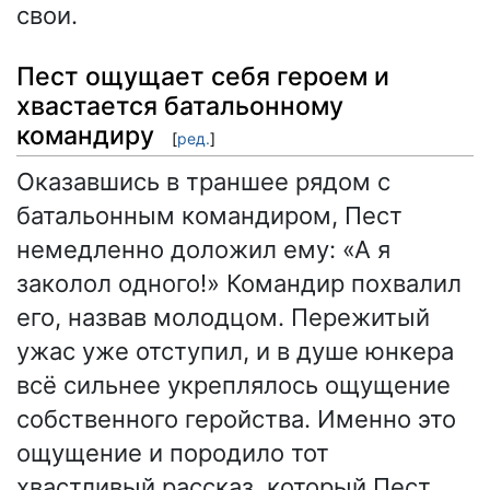
свои.
Пест ощущает себя героем и
хвастается батальонному
командиру
[
ред.
]
Оказавшись в траншее рядом с
батальонным командиром, Пест
немедленно доложил ему: «А я
заколол одного!» Командир похвалил
его, назвав молодцом. Пережитый
ужас уже отступил, и в душе юнкера
всё сильнее укреплялось ощущение
собственного геройства. Именно это
ощущение и породило тот
хвастливый рассказ, который Пест