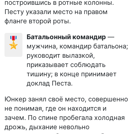
построившись в ротные колонны.
Песту указали место на правом
фланге второй роты.
Батальонный командир
—
🎖️
мужчина, командир батальона;
руководит вылазкой,
приказывает соблюдать
тишину; в конце принимает
доклад Песта.
Юнкер занял своё место, совершенно
не понимая, где он находится и
зачем. По спине пробегала холодная
дрожь, дыхание невольно