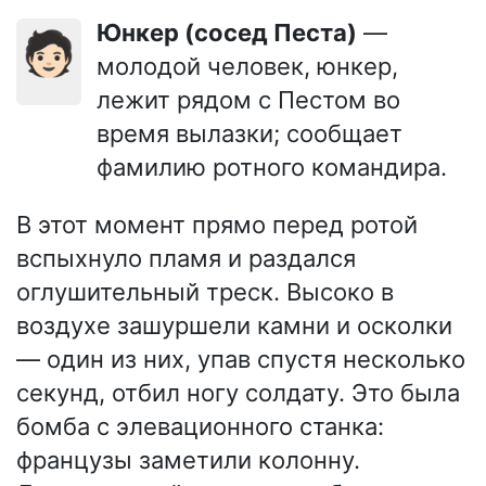
Юнкер (сосед Песта)
—
🧑🏻
молодой человек, юнкер,
лежит рядом с Пестом во
время вылазки; сообщает
фамилию ротного командира.
В этот момент прямо перед ротой
вспыхнуло пламя и раздался
оглушительный треск. Высоко в
воздухе зашуршели камни и осколки
— один из них, упав спустя несколько
секунд, отбил ногу солдату. Это была
бомба с элевационного станка:
французы заметили колонну.