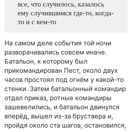
все, что случилось, казалось
ему случившимся где-то, когда-
то и с кем-то
На самом деле события той ночи
разворачивались совсем иначе.
Батальон, к которому был
прикомандирован Пест, около двух
часов простоял под огнём у какой-то
стенки. Затем батальонный командир
отдал приказ, ротные командиры
зашевелились, и батальон двинулся
вперёд, вышел из-за бруствера и,
пройдя около ста шагов, остановился,