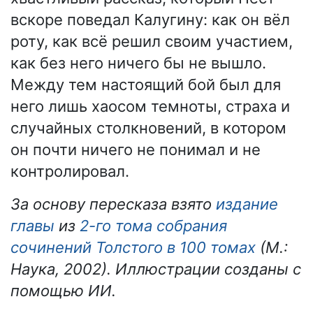
вскоре поведал Калугину: как он вёл
роту, как всё решил своим участием,
как без него ничего бы не вышло.
Между тем настоящий бой был для
него лишь хаосом темноты, страха и
случайных столкновений, в котором
он почти ничего не понимал и не
контролировал.
За основу пересказа взято
издание
главы
из
2-го тома собрания
сочинений Толстого в 100 томах
(М.:
Наука, 2002). Иллюстрации созданы с
помощью ИИ.