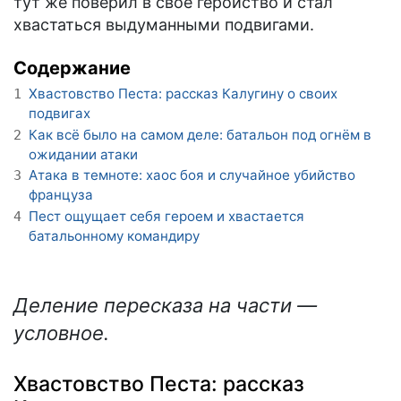
тут же поверил в своё геройство и стал
хвастаться выдуманными подвигами.
Содержание
Хвастовство Песта: рассказ Калугину о своих
1
подвигах
Как всё было на самом деле: батальон под огнём в
2
ожидании атаки
Атака в темноте: хаос боя и случайное убийство
3
француза
Пест ощущает себя героем и хвастается
4
батальонному командиру
Деление пересказа на части —
условное.
Хвастовство Песта: рассказ