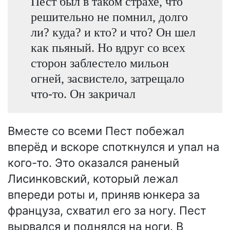
Пест был в таком страхе, что
решительно не помнил, долго
ли? куда? и кто? и что? Он шел
как пьяный. Но вдруг со всех
сторон заблестело мильон
огней, засвистело, затрещало
что-то. Он закричал
Вместе со всеми Пест побежал
вперёд и вскоре споткнулся и упал на
кого-то. Это оказался раненый
Лисинковский, который лежал
впереди роты и, приняв юнкера за
француза, схватил его за ногу. Пест
вырвался и поднялся на ноги. В