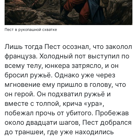
Пест в рукопашной схватке
Лишь тогда Пест осознал, что заколол
француза. Холодный пот выступил по
всему телу, юнкера затрясло, и он
бросил ружьё. Однако уже через
мгновение ему пришло в голову, что
он герой. Он подхватил ружьё и
вместе с толпой, крича «ура»,
побежал прочь от убитого. Пробежав
около двадцати шагов, Пест добрался
до траншеи, где уже находились