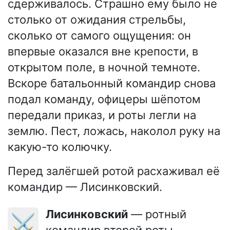
сдерживалось. Страшно ему было не
столько от ожидания стрельбы,
сколько от самого ощущения: он
впервые оказался вне крепости, в
открытом поле, в ночной темноте.
Вскоре батальонный командир снова
подал команду, офицеры шёпотом
передали приказ, и роты легли на
землю. Пест, ложась, наколол руку на
какую-то колючку.
Перед залёгшей ротой расхаживал её
командир — Лисинковский.
Лисинковский
— ротный
⚔️