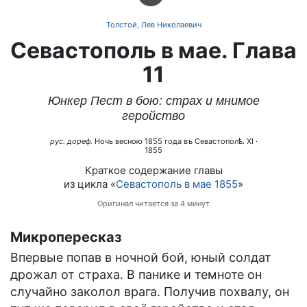
Толстой, Лев Николаевич
Севастополь в мае. Глава
11
Юнкер Пест в бою: страх и мнимое
геройство
рус. дореф.
Ночь весною 1855 года въ Севастополѣ. XI
·
1855
Краткое содержание главы
из цикла «
Севастополь в мае 1855
»
Оригинал читается за 4 минут
Микропересказ
Впервые попав в ночной бой, юный солдат
дрожал от страха. В панике и темноте он
случайно заколол врага. Получив похвалу, он