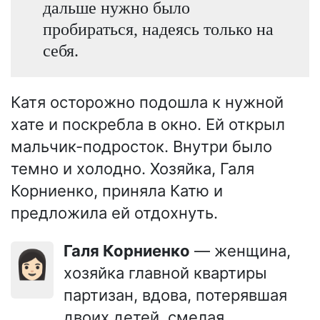
дальше нужно было
пробираться, надеясь только на
себя.
Катя осторожно подошла к нужной
хате и поскребла в окно. Ей открыл
мальчик-подросток. Внутри было
темно и холодно. Хозяйка, Галя
Корниенко, приняла Катю и
предложила ей отдохнуть.
Галя Корниенко
— женщина,
👩🏻
хозяйка главной квартиры
партизан, вдова, потерявшая
двоих детей, смелая,