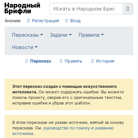
Аноним
Регистрация
Вход
Пересказы
Задачи
Правила
Новости
Пересказ
Править
История
Этот пересказ создан с помощью искусственного
интеллекта.
Он может содержать ошибки. Вы можете
помочь проекту, сверив его с оригинальным текстом,
исправив ошибки и убрав этот шаблон.
В этом пересказе не указан источник, взятый за основу
пересказа. См.
руководство по поиску и указанию
источника
.