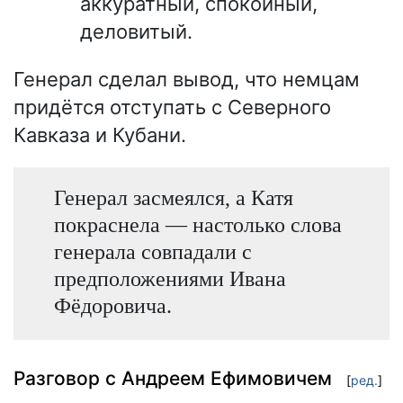
аккуратный, спокойный,
деловитый.
Генерал сделал вывод, что немцам
придётся отступать с Северного
Кавказа и Кубани.
Генерал засмеялся, а Катя
покраснела — настолько слова
генерала совпадали с
предположениями Ивана
Фёдоровича.
Разговор с Андреем Ефимовичем
[
ред.
]