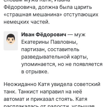
Фёдоровича, должна была царить
«страшная мешанина» отступающих
немецких частей.
Иван Фёдорович
— муж
👨🏻
Екатерины Павловны,
партизан, составитель
разведывательной карты,
упоминается, но не появляется
в отрывке.
Неожиданно Катя увидела советский
танк. Танкист направил на неё
автомат и приказал стоять. Катя
расплакалась от радости, услышав