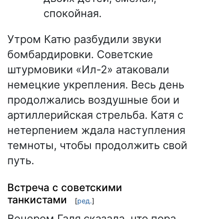
спокойная.
Утром Катю разбудили звуки
бомбардировки. Советские
штурмовики «Ил-2» атаковали
немецкие укрепления. Весь день
продолжались воздушные бои и
артиллерийская стрельба. Катя с
нетерпением ждала наступления
темноты, чтобы продолжить свой
путь.
Встреча с советскими
танкистами
[
ред.
]
Вечером Галя сказала, что пора