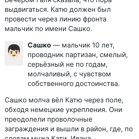
выдвигаться. Катю должен был
провести через линию фронта
мальчик по имени Сашко.
Сашко
— мальчик 10 лет,
👦🏻
проводник партизан, смелый,
серьёзный не по годам,
молчаливый, с чувством
собственного достоинства.
Сашко молча вёл Катю через поле,
обходя немецкие укрепления. Они
преодолели проволочные
заграждения и вышли в район, где, по
словам мужа Кати, Ивана