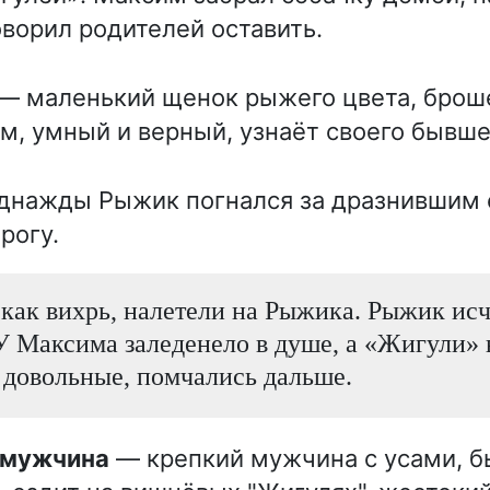
ворил родителей оставить.
— маленький щенок рыжего цвета, бро
м, умный и верный, узнаёт своего бывше
днажды Рыжик погнался за дразнившим 
рогу.
как вихрь, налетели на Рыжика. Рыжик исч
У Максима заледенело в душе, а «Жигули» 
 довольные, помчались дальше.
й мужчина
— крепкий мужчина с усами, б