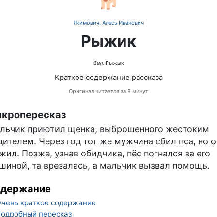
Якимович, Алесь Иванович
Рыжик
бел.
Рыжык
Краткое содержание рассказа
Оригинал читается за 8 минут
кропересказ
льчик приютил щенка, выброшенного жестоким
дителем. Через год тот же мужчина сбил пса, но о
жил. Позже, узнав обидчика, пёс погнался за его
шиной, та врезалась, а мальчик вызвал помощь.
одержание
чень краткое содержание
одробный пересказ