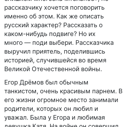
рассказчику хочется поговорить
именно об этом. Как же описать
русский характер? Рассказать о
каком-нибудь подвиге? Но их
много — поди выбери. Рассказчика
выручил приятель, поделившись
историей, случившейся во время
Великой Отечественной войны.
Егор Дрёмов был обычным
танкистом, очень красивым парнем. В
его жизни огромное место занимали
родители, которых он любил и
уважал. Была у Егора и любимая
девушка Катя. На войне он совершил