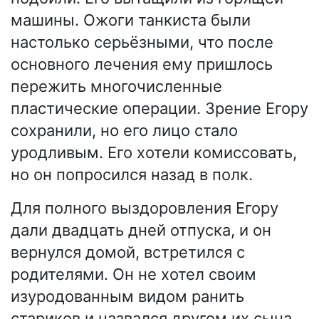
машины. Ожоги танкиста были
настолько серьёзными, что после
основного лечения ему пришлось
пережить многочисленные
пластические операции. Зрение Егору
сохранили, но его лицо стало
уродливым. Его хотели комиссовать,
но он попросился назад в полк.
Для полного выздоровления Егору
дали двадцать дней отпуска, и он
вернулся домой, встретился с
родителями. Он не хотел своим
изуродованным видом ранить
стариков и назвался другом их сына.