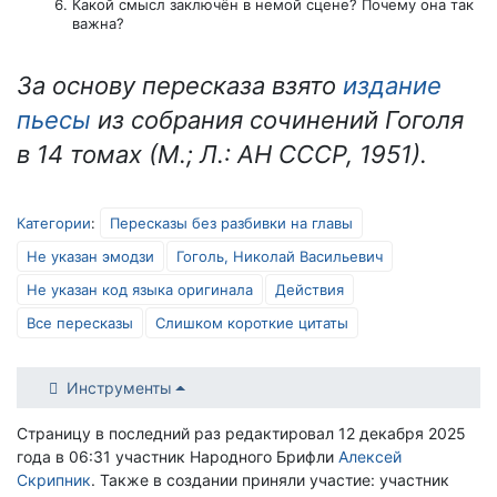
Какой смысл заключён в немой сцене? Почему она так
важна?
За основу пересказа взято
издание
пьесы
из собрания сочинений Гоголя
в 14 томах (М.; Л.: АН СССР, 1951).
Категории
:
Пересказы без разбивки на главы
Не указан эмодзи
Гоголь, Николай Васильевич
Не указан код языка оригинала
Действия
Все пересказы
Слишком короткие цитаты
Инструменты
Страницу в последний раз редактировал 12 декабря 2025
года в 06:31 участник Народного Брифли
Алексей
Скрипник
. Также в создании приняли участие: участник