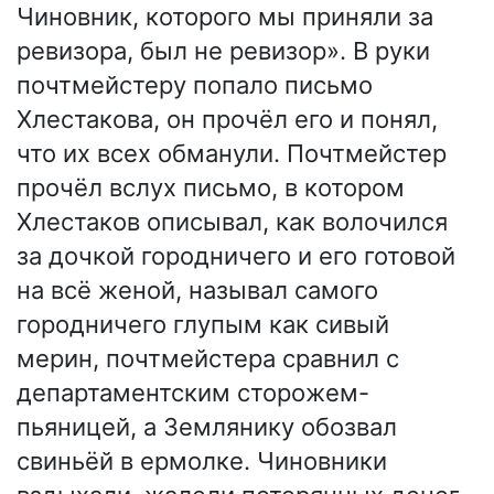
Чиновник, которого мы приняли за
ревизора, был не ревизор». В руки
почтмейстеру попало письмо
Хлестакова, он прочёл его и понял,
что их всех обманули. Почтмейстер
прочёл вслух письмо, в котором
Хлестаков описывал, как волочился
за дочкой городничего и его готовой
на всё женой, называл самого
городничего глупым как сивый
мерин, почтмейстера сравнил с
департаментским сторожем-
пьяницей, а Землянику обозвал
свиньёй в ермолке. Чиновники