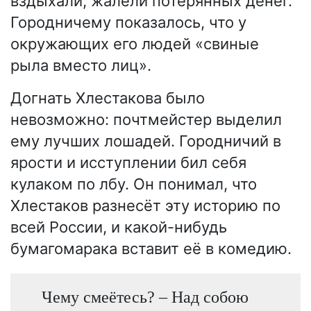
вздыхали, жалели потерянных денег.
Городничему показалось, что у
окружающих его людей «свиные
рыла вместо лиц».
Догнать Хлестакова было
невозможно: почтмейстер выделил
ему лучших лошадей. Городничий в
ярости и исступлении бил себя
кулаком по лбу. Он понимал, что
Хлестаков разнесёт эту историю по
всей России, и какой-нибудь
бумагомарака вставит её в комедию.
Чему смеётесь? – Над собою