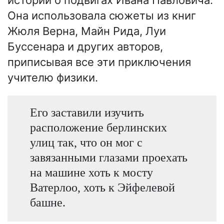
истории о подвигах Ивана Павловича.
Она использовала сюжеты из книг
Жюля Верна, Майн Рида, Луи
Буссенара и других авторов,
приписывая все эти приключения
учителю физики.
Его заставили изучить
расположение берлинских
улиц так, что он мог с
завязанными глазами проехать
на машине хоть к мосту
Ватерлоо, хоть к Эйфелевой
башне.