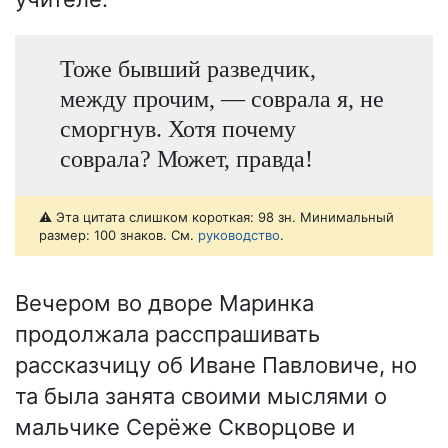
Тоже бывший разведчик,
между прочим, — соврала я, не
сморгнув. Хотя почему
соврала? Может, правда!
⚠️ Эта цитата слишком короткая: 98 зн. Минимальный
размер: 100 знаков. См.
руководство
.
Вечером во дворе Маринка
продолжала расспрашивать
рассказчицу об Иване Павловиче, но
та была занята своими мыслями о
мальчике Серёже Скворцове и