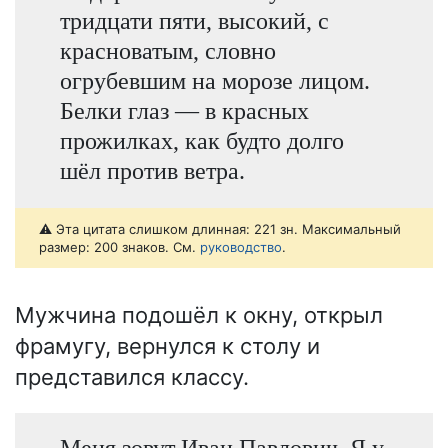
тридцати пяти, высокий, с
красноватым, словно
огрубевшим на морозе лицом.
Белки глаз — в красных
прожилках, как будто долго
шёл против ветра.
⚠️ Эта цитата слишком длинная: 221 зн. Максимальный
размер: 200 знаков. См.
руководство
.
Мужчина подошёл к окну, открыл
фрамугу, вернулся к столу и
представился классу.
Меня зовут Иван Павлович. Я у