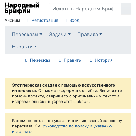
Аноним
Регистрация
Вход
Пересказы
Задачи
Правила
Новости
Пересказ
Править
История
Этот пересказ создан с помощью искусственного
интеллекта.
Он может содержать ошибки. Вы можете
помочь проекту, сверив его с оригинальным текстом,
исправив ошибки и убрав этот шаблон.
В этом пересказе не указан источник, взятый за основу
пересказа. См.
руководство по поиску и указанию
источника
.