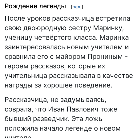
Рождение легенды
[
ред.
]
После уроков рассказчица встретила
свою двоюродную сестру Маринку,
ученицу четвёртого класса. Маринка
заинтересовалась новым учителем и
сравнила его с майором Прониным -
героем рассказов, которые их
учительница рассказывала в качестве
награды за хорошее поведение.
Рассказчица, не задумываясь,
соврала, что Иван Павлович тоже
бывший разведчик. Эта ложь
положила начало легенде о новом
учителе.