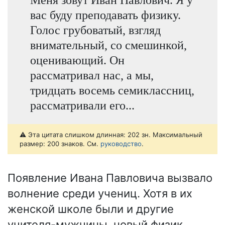
вас буду преподавать физику.
Голос грубоватый, взгляд
внимательный, со смешинкой,
оценивающий. Он
рассматривал нас, а мы,
тридцать восемь семиклассниц,
рассматривали его...
⚠️ Эта цитата слишком длинная: 202 зн. Максимальный
размер: 200 знаков. См.
руководство
.
Появление Ивана Павловича вызвало
волнение среди учениц. Хотя в их
женской школе были и другие
учителя-мужчины, новый физик