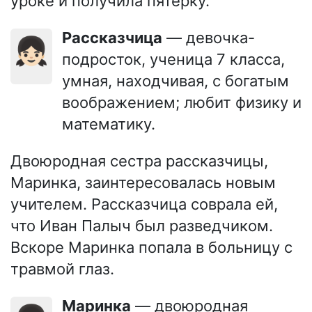
уроке и получила пятёрку.
Рассказчица
— девочка-
👧🏻
подросток, ученица 7 класса,
умная, находчивая, с богатым
воображением; любит физику и
математику.
Двоюродная сестра рассказчицы,
Маринка, заинтересовалась новым
учителем. Рассказчица соврала ей,
что Иван Палыч был разведчиком.
Вскоре Маринка попала в больницу с
травмой глаз.
Маринка
— двоюродная