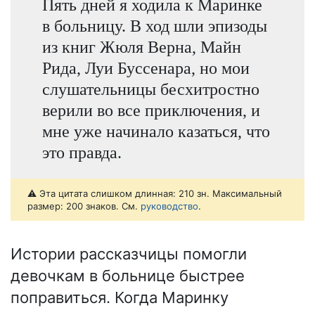
Пять дней я ходила к Маринке
в больницу. В ход шли эпизоды
из книг Жюля Верна, Майн
Рида, Луи Буссенара, но мои
слушательницы бесхитростно
верили во все приключения, и
мне уже начинало казаться, что
это правда.
⚠️ Эта цитата слишком длинная: 210 зн. Максимальный
размер: 200 знаков. См.
руководство
.
Истории рассказчицы помогли
девочкам в больнице быстрее
поправиться. Когда Маринку