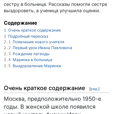
сестру в больнице. Рассказы помогли сестре
выздороветь, а ученица улучшила оценки.
Содержание
Очень краткое содержание
1
Подробный пересказ
2
Появление нового учителя
2.1
Первый урок Ивана Павловича
2.2
Рождение легенды
2.3
Маринка в больнице
2.4
Выздоровление Маринки
2.5
Очень краткое содержание
[
ред.
]
Москва, предположительно 1950-е
годы. В женской школе появился