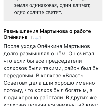
земля одинаковая, один климат,
одно солнце светит.
Размышления Мартынова о работе
Опёнкина
[
ред.
]
После ухода Опёнкина Мартынов
долго размышлял о нём. Он считал,
что если бы все председатели
колхозов были такими, район был бы
передовым. В колхозе «Власть
Советов» дела шли хорошо именно
потому, что колхоз был богатым, а
люди хорошо работали. В других же
колхозах получался замкнутый круг: