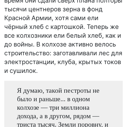
время они сдали сверх плана полторы
тысячи центнеров зерна в фонд
Красной Армии, хотя сами ели
чёрный хлеб с картошкой. Теперь же
все колхозники ели белый хлеб, как и
до войны. В колхозе активно велось
строительство: заготавливали лес для
электростанции, клуба, крытых токов
и сушилок.
Я думаю, такой пестроты не
было и раньше... в одном
колхозе — три миллиона
дохода, а в другом, рядом —
триста тысяч. Земли поровну, и