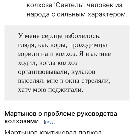
колхоза 'Сеятель', человек из
народа с сильным характером.
У меня сердце изболелось,
глядя, как воры, проходимцы
зорили наш колхоз. Я в активе
ходил, когда колхоз
организовывали, кулаков
выселял, мне в окна стреляли,
хату мою поджигали.
Мартынов о проблеме руководства
колхозами
[
ред.
]
Мартынов критиковал подход