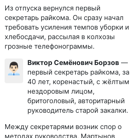
Из отпуска вернулся первый
секретарь райкома. Он сразу начал
требовать усиления темпов уборки и
хлебосдачи, рассылая в колхозы
грозные телефонограммы.
Виктор Семёнович Борзов
—
👨🏻‍💼
первый секретарь райкома, за
40 лет, коренастый, с жёлтым
нездоровым лицом,
бритоголовый, авторитарный
руководитель старой закалки.
Между секретарями возник спор о
методах руководства. Мартынов