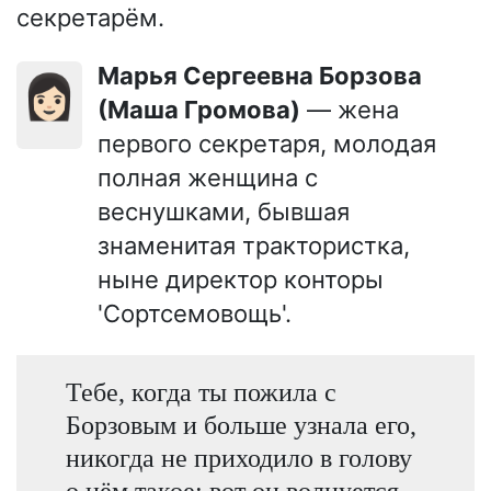
секретарём.
Марья Сергеевна Борзова
👩🏻
(Маша Громова)
— жена
первого секретаря, молодая
полная женщина с
веснушками, бывшая
знаменитая трактористка,
ныне директор конторы
'Сортсемовощь'.
Тебе, когда ты пожила с
Борзовым и больше узнала его,
никогда не приходило в голову
о нём такое: вот он волнуется,