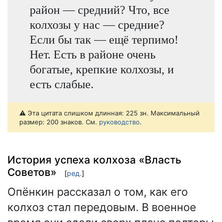
район — средний? Что, все
колхозы у нас — средние?
Если бы так — ещё терпимо!
Нет. Есть в районе очень
богатые, крепкие колхозы, и
есть слабые.
⚠️ Эта цитата слишком длинная: 225 зн. Максимальный
размер: 200 знаков. См.
руководство
.
История успеха колхоза «Власть
Советов»
[
ред.
]
Опёнкин рассказал о том, как его
колхоз стал передовым. В военное