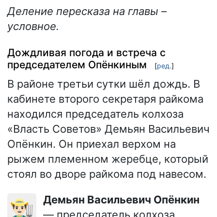
Деление пересказа на главы –
условное.
Дождливая погода и встреча с
председателем Опёнкиным
[
ред.
]
В районе третьи сутки шёл дождь. В
кабинете второго секретаря райкома
находился председатель колхоза
«Власть Советов» Демьян Васильевич
Опёнкин. Он приехал верхом на
рыжем племенном жеребце, который
стоял во дворе райкома под навесом.
Демьян Васильевич Опёнкин
👨🏻‍🌾
— председатель колхоза