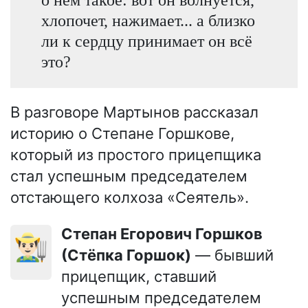
хлопочет, нажимает... а близко
ли к сердцу принимает он всё
это?
В разговоре Мартынов рассказал
историю о Степане Горшкове,
который из простого прицепщика
стал успешным председателем
отстающего колхоза «Сеятель».
Степан Егорович Горшков
👨🏻‍🌾
(Стёпка Горшок)
— бывший
прицепщик, ставший
успешным председателем