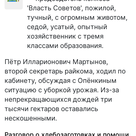
'Власть Советов', пожилой,
тучный, с огромным животом,
седой, усатый, опытный
хозяйственник с тремя
классами образования.
Пётр Илларионович Мартынов,
второй секретарь райкома, ходил по
кабинету, обсуждая с Опёнкиным
ситуацию с уборкой урожая. Из-за
непрекращающихся дождей три
тысячи гектаров оставались
нескошенными.
Разговор о хлебозаготовках и помощи