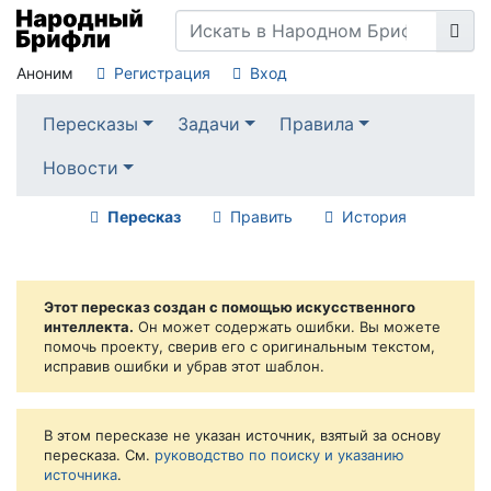
Аноним
Регистрация
Вход
Пересказы
Задачи
Правила
Новости
Пересказ
Править
История
Этот пересказ создан с помощью искусственного
интеллекта.
Он может содержать ошибки. Вы можете
помочь проекту, сверив его с оригинальным текстом,
исправив ошибки и убрав этот шаблон.
В этом пересказе не указан источник, взятый за основу
пересказа. См.
руководство по поиску и указанию
источника
.