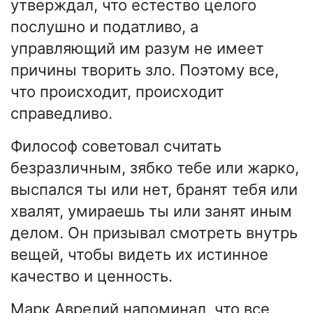
утверждал, что естество целого
послушно и податливо, а
управляющий им разум не имеет
причины творить зло. Поэтому все,
что происходит, происходит
справедливо.
Философ советовал считать
безразличным, зябко тебе или жарко,
выспался ты или нет, бранят тебя или
хвалят, умираешь ты или занят иным
делом. Он призывал смотреть внутрь
вещей, чтобы видеть их истинное
качество и ценность.
Марк Аврелий напоминал, что все