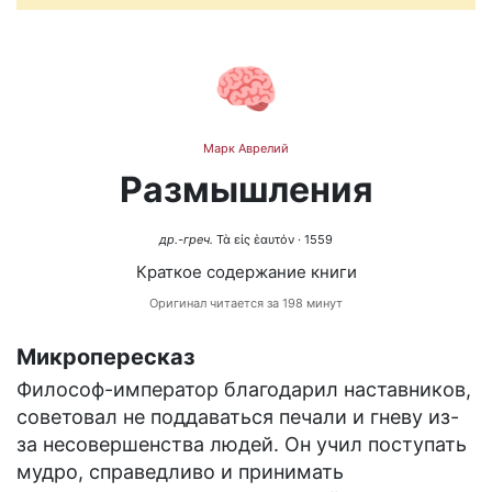
🧠
Марк Аврелий
Размышления
др.-греч.
Τὰ εἰς ἑαυτόν
· 1559
Краткое содержание книги
Оригинал читается за 198 минут
Микропересказ
Философ-император благодарил наставников,
советовал не поддаваться печали и гневу из-
за несовершенства людей. Он учил поступать
мудро, справедливо и принимать