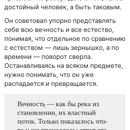
достойный человек, а быть таковым.
Он советовал упорно представлять
себе всю вечность и все естество,
понимая, что отдельное по сравнению
с естеством — лишь зернышко, а по
времени — поворот сверла.
Останавливаясь на всяком предмете,
нужно понимать, что он уже
распадается и превращается.
Вечность — как бы река из
становлении, их властный
поток. Только показалось что-
то и уж пронеслось; струя это