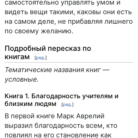
самостоятельно управлять умом и
видеть вещи такими, каковы они есть
на самом деле, не прибавляя лишнего
по своему желанию.
Подробный пересказ по
книгам
[
ред.
]
Тематические названия книг —
условные.
Книга 1. Благодарность учителям и
близким людям
[
ред.
]
В первой книге Марк Аврелий
выразил благодарность всем, кто
повлиял на его становление как