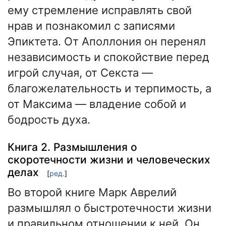
ему стремление исправлять свой
нрав и познакомил с записями
Эпиктета. От Аполлония он перенял
независимость и спокойствие перед
игрой случая, от Секста —
благожелательность и терпимость, а
от Максима — владение собой и
бодрость духа.
Книга 2. Размышления о
скоротечности жизни и человеческих
делах
[
ред.
]
Во второй книге Марк Аврелий
размышлял о быстротечности жизни
и правильном отношении к ней. Он