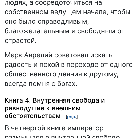
людях, а сосредоточиться на
собственном ведущем начале, чтобы
оно было справедливым,
благожелательным и свободным от
страстей.
Марк Аврелий советовал искать
радость и покой в переходе от одного
общественного деяния к другому,
всегда помня о богах.
Книга 4. Внутренняя свобода и
равнодушие к внешним
обстоятельствам
[
ред.
]
В четвертой книге император
размышлял о внутренней свободе