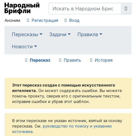
Аноним
Регистрация
Вход
Пересказы
Задачи
Правила
Новости
Пересказ
Править
История
Этот пересказ создан с помощью искусственного
интеллекта.
Он может содержать ошибки. Вы можете
помочь проекту, сверив его с оригинальным текстом,
исправив ошибки и убрав этот шаблон.
В этом пересказе не указан источник, взятый за основу
пересказа. См.
руководство по поиску и указанию
источника
.