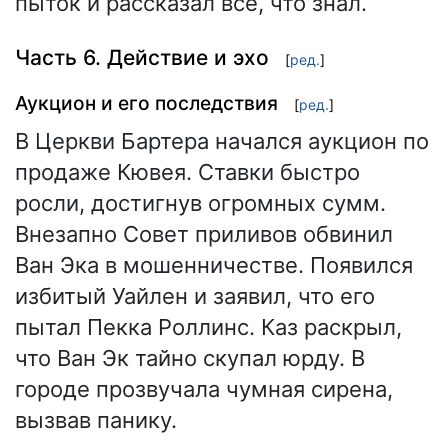
пыток и рассказал всё, что знал.
Часть 6. Действие и эхо
[
ред.
]
Аукцион и его последствия
[
ред.
]
В Церкви Бартера начался аукцион по
продаже Кювея. Ставки быстро
росли, достигнув огромных сумм.
Внезапно Совет приливов обвинил
Ван Эка в мошенничестве. Появился
избитый Уайлен и заявил, что его
пытал Пекка Роллинс. Каз раскрыл,
что Ван Эк тайно скупал юрду. В
городе прозвучала чумная сирена,
вызвав панику.