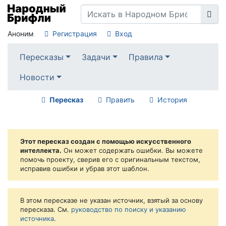
Аноним
Регистрация
Вход
Пересказы
Задачи
Правила
Новости
Пересказ
Править
История
Этот пересказ создан с помощью искусственного
интеллекта.
Он может содержать ошибки. Вы можете
помочь проекту, сверив его с оригинальным текстом,
исправив ошибки и убрав этот шаблон.
В этом пересказе не указан источник, взятый за основу
пересказа. См.
руководство по поиску и указанию
источника
.