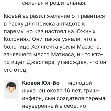
сильная и решительная.
Кювей выразил желание отправиться
в Равку для поиска антидота к
парему, но Каз настоял на Южных
Колониях. Они также узнали, что в
больнице Хеллгейта убили Маззена,
занявшего место Матиаса, и что кто-
то ищет Джеспера, утверждая, что он
его отец.
Кювей Юл-Бо
— молодой
👦🏻
шуханец около 16 лет, гриш-
инферн, сын создателя парема,
неуверенный в себе, но