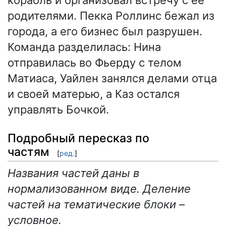
корабль и организовал встречу с её
родителями. Пекка Роллинс бежал из
города, а его бизнес был разрушен.
Команда разделилась: Нина
отправилась во Фьерду с телом
Матиаса, Уайлен занялся делами отца
и своей матерью, а Каз остался
управлять Бочкой.
Подробный пересказ по
частям
[
ред.
]
Названия частей даны в
нормализованном виде. Деление
частей на тематические блоки –
условное.