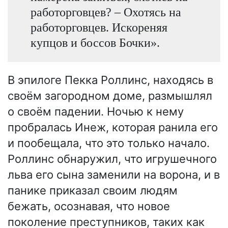
работорговцев? – Охотясь на
работорговцев. Искореняя
купцов и боссов Бочки».
В эпилоге Пекка Роллинс, находясь в
своём загородном доме, размышлял
о своём падении. Ночью к нему
пробралась Инеж, которая ранила его
и пообещала, что это только начало.
Роллинс обнаружил, что игрушечного
льва его сына заменили на ворона, и в
панике приказал своим людям
бежать, осознавая, что новое
поколение преступников, таких как