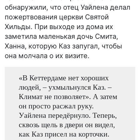
обнаружили, что отец Уайлена делал
пожертвования церкви Святой
Хильды. При выходе из дома их
заметила маленькая дочь Смита,
Ханна, которую Каз запугал, чтобы
она молчала о их визите.
«В Кеттердаме нет хороших
людей, – ухмыльнулся Каз. –
Климат не позволяет». А затем
он просто расжал руку.
Уайлена передёрнуло. Теперь,
сквозь щель в двери он видел,
как Каз присел на корточки.