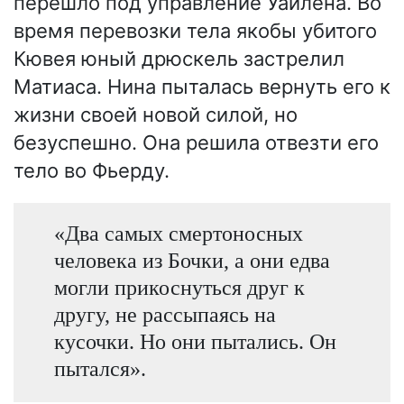
перешло под управление Уайлена. Во
время перевозки тела якобы убитого
Кювея юный дрюскель застрелил
Матиаса. Нина пыталась вернуть его к
жизни своей новой силой, но
безуспешно. Она решила отвезти его
тело во Фьерду.
«Два самых смертоносных
человека из Бочки, а они едва
могли прикоснуться друг к
другу, не рассыпаясь на
кусочки. Но они пытались. Он
пытался».