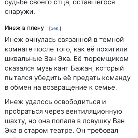
судьбе своего отца, оставшегося
снаружи.
Инеж в плену
[
ред.
]
Инеж очнулась связанной в темной
комнате после того, как её похитили
шквальные Ван Эка. Её тюремщиком
оказался музыкант Бажан, который
пытался убедить её предать команду
в обмен на возвращение к семье.
Инеж удалось освободиться и
пробраться через вентиляционную
шахту, но она попала в ловушку Ван
Эка в старом театре. Он требовал