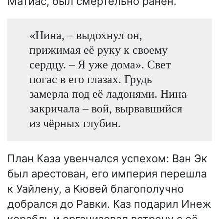
Матиас, был смертельно ранен.
«Нина, – выдохнул он,
прижимая её руку к своему
сердцу. – Я уже дома». Свет
погас в его глазах. Грудь
замерла под её ладонями. Нина
закричала – вой, вырвавшийся
из чёрных глубин.
План Каза увенчался успехом: Ван Эк
был арестован, его империя перешла
к Уайлену, а Кювей благополучно
добрался до Равки. Каз подарил Инеж