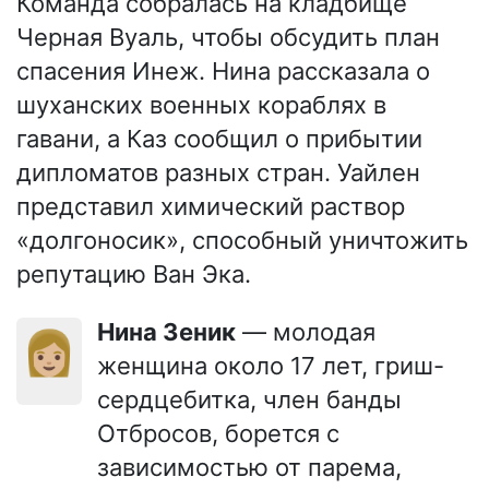
Команда собралась на кладбище
Черная Вуаль, чтобы обсудить план
спасения Инеж. Нина рассказала о
шуханских военных кораблях в
гавани, а Каз сообщил о прибытии
дипломатов разных стран. Уайлен
представил химический раствор
«долгоносик», способный уничтожить
репутацию Ван Эка.
Нина Зеник
— молодая
👩🏼
женщина около 17 лет, гриш-
сердцебитка, член банды
Отбросов, борется с
зависимостью от парема,