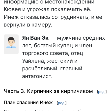
информацию о местонахождении
Кювея и угрожал покалечить её.
Инеж отказалась сотрудничать, и её
вернули в камеру.
Ян Ван Эк
— мужчина средних
👨🏻‍💼
лет, богатый купец и член
торгового совета, отец
Уайлена, жестокий и
расчётливый, главный
антагонист.
Часть 3. Кирпичик за кирпичиком
[
ред.
]
План спасения Инеж
[
ред.
]