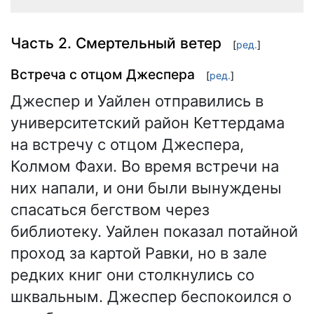
Часть 2. Смертельный ветер
[
ред.
]
Встреча с отцом Джеспера
[
ред.
]
Джеспер и Уайлен отправились в
университетский район Кеттердама
на встречу с отцом Джеспера,
Колмом Фахи. Во время встречи на
них напали, и они были вынуждены
спасаться бегством через
библиотеку. Уайлен показал потайной
проход за картой Равки, но в зале
редких книг они столкнулись со
шквальным. Джеспер беспокоился о