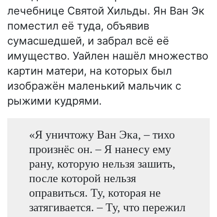
лечебнице Святой Хильды. Ян Ван Эк
поместил её туда, объявив
сумасшедшей, и забрал всё её
имущество. Уайлен нашёл множество
картин матери, на которых был
изображён маленький мальчик с
рыжими кудрями.
«Я уничтожу Ван Эка, – тихо
произнёс он. – Я нанесу ему
рану, которую нельзя зашить,
после которой нельзя
оправиться. Ту, которая не
затягивается. – Ту, что пережил