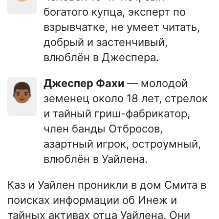
богатого купца, эксперт по
взрывчатке, не умеет читать,
добрый и застенчивый,
влюблён в Джеспера.
Джеспер Фахи
— молодой
👨🏾
земенец около 18 лет, стрелок
и тайный гриш-фабрикатор,
член банды Отбросов,
азартный игрок, остроумный,
влюблён в Уайлена.
Каз и Уайлен проникли в дом Смита в
поисках информации об Инеж и
тайных активах отца Уайлена. Они