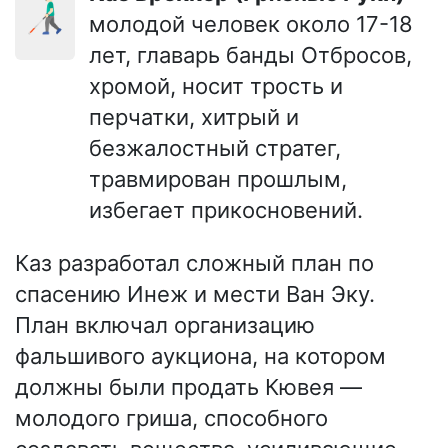
👨🏻‍🦯
молодой человек около 17-18
лет, главарь банды Отбросов,
хромой, носит трость и
перчатки, хитрый и
безжалостный стратег,
травмирован прошлым,
избегает прикосновений.
Каз разработал сложный план по
спасению Инеж и мести Ван Эку.
План включал организацию
фальшивого аукциона, на котором
должны были продать Кювея —
молодого гриша, способного