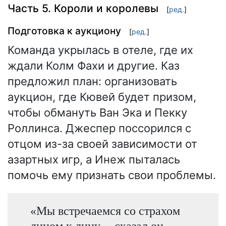
Часть 5. Короли и королевы
[
ред.
]
Подготовка к аукциону
[
ред.
]
Команда укрылась в отеле, где их
ждали Колм Фахи и другие. Каз
предложил план: организовать
аукцион, где Кювей будет призом,
чтобы обмануть Ван Эка и Пекку
Роллинса. Джеспер поссорился с
отцом из-за своей зависимости от
азартных игр, а Инеж пыталась
помочь ему признать свои проблемы.
«Мы встречаемся со страхом
лицом к лицу, – сказал он. –