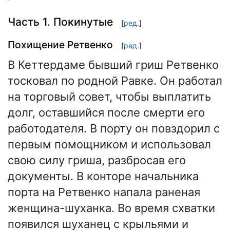
Часть 1. Покинутые
[
ред.
]
Похищение Ретвенко
[
ред.
]
В Кеттердаме бывший гриш Ретвенко
тосковал по родной Равке. Он работал
на торговый совет, чтобы выплатить
долг, оставшийся после смерти его
работодателя. В порту он повздорил с
первым помощником и использовал
свою силу гриша, разбросав его
документы. В конторе начальника
порта на Ретвенко напала раненая
женщина-шуханка. Во время схватки
появился шуханец с крыльями и