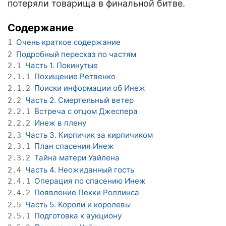
потеряли товарища в финальной битве.
Содержание
Очень краткое содержание
1
Подробный пересказ по частям
2
Часть 1. Покинутые
2.1
Похищение Ретвенко
2.1.1
Поиски информации об Инеж
2.1.2
Часть 2. Смертельный ветер
2.2
Встреча с отцом Джеспера
2.2.1
Инеж в плену
2.2.2
Часть 3. Кирпичик за кирпичиком
2.3
План спасения Инеж
2.3.1
Тайна матери Уайлена
2.3.2
Часть 4. Неожиданный гость
2.4
Операция по спасению Инеж
2.4.1
Появление Пекки Роллинса
2.4.2
Часть 5. Короли и королевы
2.5
Подготовка к аукциону
2.5.1