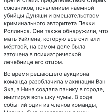
союзников, появлением наёмной
убийцы Дуняши и вмешательством
криминального авторитета Пекки
Роллинса. Они также обнаружили, что
мать Уайлена, которую все считали
мёртвой, на самом деле была
заточена в психиатрической
лечебнице его отцом.
Во время решающего аукциона
команда разоблачила махинации Ван
Эка, а Нина создала панику в городе,
имитируя вспышку чумы. В ходе
событий один из членов команды,