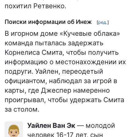
похитил Ретвенко.
Поиски информации об Инеж
[
ред.
]
В игорном доме «Кучевые облака»
команда пыталась задержать
Корнелиса Смита, чтобы получить
информацию о местонахождении их
подруги. Уайлен, переодетый
официантом, наблюдал за игрой в
карты, где Джеспер намеренно
проигрывал, чтобы удержать Смита
за столом.
Уайлен Ван Эк
— молодой
👨🏼
человек 16-17 лет, сын