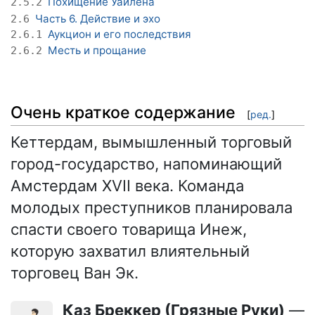
Похищение Уайлена
2.5.2
Часть 6. Действие и эхо
2.6
Аукцион и его последствия
2.6.1
Месть и прощание
2.6.2
Очень краткое содержание
[
ред.
]
Кеттердам, вымышленный торговый
город-государство, напоминающий
Амстердам XVII века. Команда
молодых преступников планировала
спасти своего товарища Инеж,
которую захватил влиятельный
торговец Ван Эк.
Каз Бреккер (Грязные Руки)
—