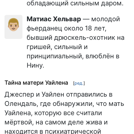
обладающий сильным даром.
Матиас Хельвар
— молодой
👨🏼
фьерданец около 18 лет,
бывший дрюскель-охотник на
гришей, сильный и
принципиальный, влюблён в
Нину.
Тайна матери Уайлена
[
ред.
]
Джеспер и Уайлен отправились в
Олендаль, где обнаружили, что мать
Уайлена, которую все считали
мёртвой, на самом деле жива и
находится в психиатрической