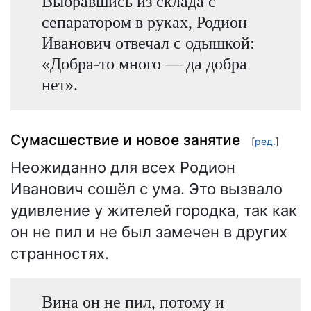
Выбравшись из склада с
сепаратором в руках, Родион
Иванович отвечал с одышкой:
«Добра-то много — да добра
нет».
Сумасшествие и новое занятие
[
ред.
]
Неожиданно для всех Родион
Иванович сошёл с ума. Это вызвало
удивление у жителей городка, так как
он не пил и не был замечен в других
странностях.
Вина он не пил, потому и