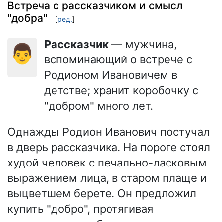
Встреча с рассказчиком и смысл
"добра"
[
ред.
]
Рассказчик
— мужчина,
👨
вспоминающий о встрече с
Родионом Ивановичем в
детстве; хранит коробочку с
"добром" много лет.
Однажды Родион Иванович постучал
в дверь рассказчика. На пороге стоял
худой человек с печально-ласковым
выражением лица, в старом плаще и
выцветшем берете. Он предложил
купить "добро", протягивая