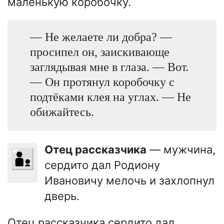
маленькую коробочку.
— Не желаете ли добра? —
просипел он, заискивающе
заглядывая мне в глаза. — Вот.
— Он протянул коробочку с
подтёками клея на углах. — Не
обижайтесь.
Отец рассказчика
— мужчина,
👨‍👦
сердито дал Родиону
Ивановичу мелочь и захлопнул
дверь.
Отец рассказчика сердито дал