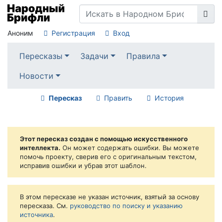
Аноним
Регистрация
Вход
Пересказы
Задачи
Правила
Новости
Пересказ
Править
История
Этот пересказ создан с помощью искусственного
интеллекта.
Он может содержать ошибки. Вы можете
помочь проекту, сверив его с оригинальным текстом,
исправив ошибки и убрав этот шаблон.
В этом пересказе не указан источник, взятый за основу
пересказа. См.
руководство по поиску и указанию
источника
.