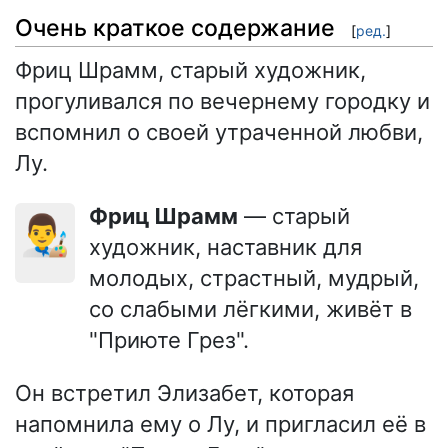
Очень краткое содержание
[
ред.
]
Фриц Шрамм, старый художник,
прогуливался по вечернему городку и
вспомнил о своей утраченной любви,
Лу.
Фриц Шрамм
— старый
👨‍🎨
художник, наставник для
молодых, страстный, мудрый,
со слабыми лёгкими, живёт в
"Приюте Грез".
Он встретил Элизабет, которая
напомнила ему о Лу, и пригласил её в