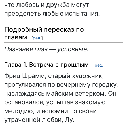
что любовь и дружба могут
преодолеть любые испытания.
Подробный пересказ по
главам
[
ред.
]
Названия глав — условные.
Глава 1. Встреча с прошлым
[
ред.
]
Фриц Шрамм, старый художник,
прогуливался по вечернему городку,
наслаждаясь майским ветерком. Он
остановился, услышав знакомую
мелодию, и вспомнил о своей
утраченной любви, Лу.