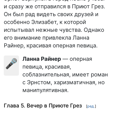
и сразу же отправился в Приют Грез.
Он был рад видеть своих друзей и
особенно Элизабет, к которой
испытывал нежные чувства. Однако
его внимание привлекла Ланна
Райнер, красивая оперная певица.
Ланна Райнер
— оперная
🎤
певица, красивая,
соблазнительная, имеет роман
с Эрнстом, харизматичная, но
манипулятивная.
Глава 5. Вечер в Приюте Грез
[
ред.
]