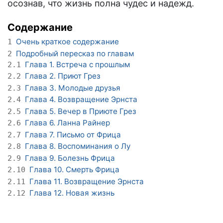
осознав, что жизнь полна чудес и надежд.
Содержание
Очень краткое содержание
1
Подробный пересказ по главам
2
Глава 1. Встреча с прошлым
2.1
Глава 2. Приют Грез
2.2
Глава 3. Молодые друзья
2.3
Глава 4. Возвращение Эрнста
2.4
Глава 5. Вечер в Приюте Грез
2.5
Глава 6. Ланна Райнер
2.6
Глава 7. Письмо от Фрица
2.7
Глава 8. Воспоминания о Лу
2.8
Глава 9. Болезнь Фрица
2.9
Глава 10. Смерть Фрица
2.10
Глава 11. Возвращение Эрнста
2.11
Глава 12. Новая жизнь
2.12