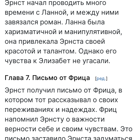
Эрнст начал проводить много
времени с Ланной, и между ними
завязался роман. Ланна была
харизматичной и манипулятивной,
она привлекала Эрнста своей
красотой и талантом. Однако его
чувства к Элизабет не угасали.
Глава 7. Письмо от Фрица
[
ред.
]
Эрнст получил письмо от Фрица, в
котором тот рассказывал о своих
переживаниях и надеждах. Фриц
напомнил Эрнсту о важности
верности себе и своим чувствам. Это
письмо заставило Эрнста задуматься