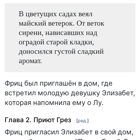
В цветущих садах веял
майский ветерок. От веток
сирени, нависавших над
оградой старой кладки,
доносился густой сладкий
аромат.
Фриц был приглашён в дом, где
встретил молодую девушку Элизабет,
которая напомнила ему о Лу.
Глава 2. Приют Грез
[
ред.
]
Фриц пригласил Элизабет в свой дом,