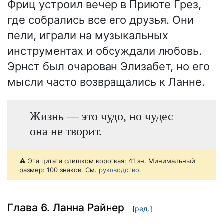
Фриц устроил вечер в Приюте Грез,
где собрались все его друзья. Они
пели, играли на музыкальных
инструментах и обсуждали любовь.
Эрнст был очарован Элизабет, но его
мысли часто возвращались к Ланне.
Жизнь — это чудо, но чудес
она не творит.
⚠️ Эта цитата слишком короткая: 41 зн. Минимальный
размер: 100 знаков. См.
руководство
.
Глава 6. Ланна Райнер
[
ред.
]