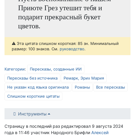
Приюте Грез утешит тебя и
подарит прекрасный букет
цветов.
⚠️ Эта цитата слишком короткая: 85 зн. Минимальный
размер: 100 знаков. См.
руководство
.
Категории
:
Пересказы, созданные ИИ
Пересказы без источника
Ремарк, Эрих Мария
Не указан код языка оригинала
Романы
Все пересказы
Слишком короткие цитаты
Инструменты
Страницу в последний раз редактировал 9 августа 2024
года в 11:46 участник Народного Брифли
Алексей