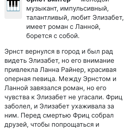
🎹
музыкант, импульсивный,
талантливый, любит Элизабет,
имеет роман с Ланной,
борется с собой.
Эрнст вернулся в город и был рад
видеть Элизабет, но его внимание
привлекла Ланна Райнер, красивая
оперная певица. Между Эрнстом и
Ланной завязался роман, но его
чувства к Элизабет не угасали. Фриц
заболел, и Элизабет ухаживала за
ним. Перед смертью Фриц собрал
друзей, чтобы попрощаться и