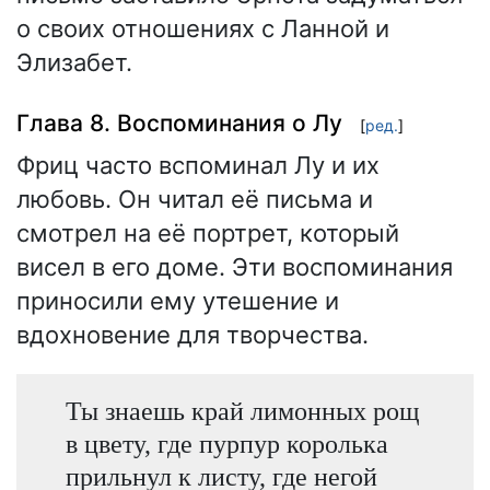
о своих отношениях с Ланной и
Элизабет.
Глава 8. Воспоминания о Лу
[
ред.
]
Фриц часто вспоминал Лу и их
любовь. Он читал её письма и
смотрел на её портрет, который
висел в его доме. Эти воспоминания
приносили ему утешение и
вдохновение для творчества.
Ты знаешь край лимонных рощ
в цвету, где пурпур королька
прильнул к листу, где негой