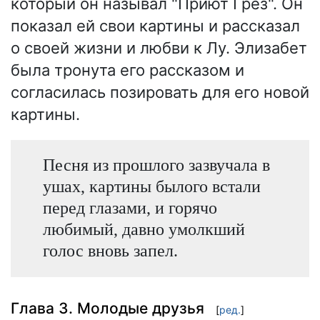
который он называл "Приют Грез". Он
показал ей свои картины и рассказал
о своей жизни и любви к Лу. Элизабет
была тронута его рассказом и
согласилась позировать для его новой
картины.
Песня из прошлого зазвучала в
ушах, картины былого встали
перед глазами, и горячо
любимый, давно умолкший
голос вновь запел.
Глава 3. Молодые друзья
[
ред.
]