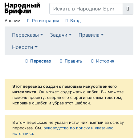
Аноним
Регистрация
Вход
Пересказы
Задачи
Правила
Новости
Пересказ
Править
История
Этот пересказ создан с помощью искусственного
интеллекта.
Он может содержать ошибки. Вы можете
помочь проекту, сверив его с оригинальным текстом,
исправив ошибки и убрав этот шаблон.
В этом пересказе не указан источник, взятый за основу
пересказа. См.
руководство по поиску и указанию
источника
.