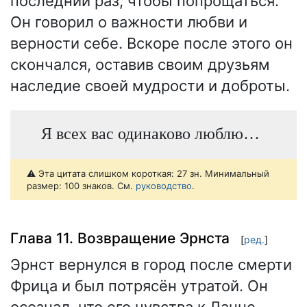
последний раз, чтобы попрощаться.
Он говорил о важности любви и
верности себе. Вскоре после этого он
скончался, оставив своим друзьям
наследие своей мудрости и доброты.
Я всех вас одинаково люблю…
⚠️ Эта цитата слишком короткая: 27 зн. Минимальный
размер: 100 знаков. См.
руководство
.
Глава 11. Возвращение Эрнста
[
ред.
]
Эрнст вернулся в город после смерти
Фрица и был потрясён утратой. Он