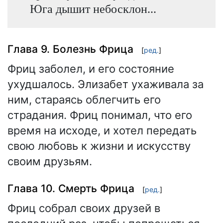
Юга дышит небосклон...
Глава 9. Болезнь Фрица
[
ред.
]
Фриц заболел, и его состояние
ухудшалось. Элизабет ухаживала за
ним, стараясь облегчить его
страдания. Фриц понимал, что его
время на исходе, и хотел передать
свою любовь к жизни и искусству
своим друзьям.
Глава 10. Смерть Фрица
[
ред.
]
Фриц собрал своих друзей в