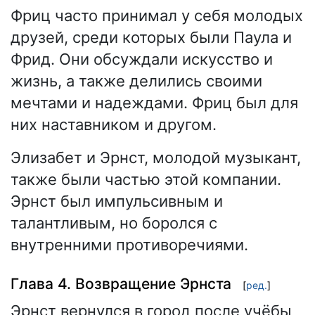
Фриц часто принимал у себя молодых
друзей, среди которых были Паула и
Фрид. Они обсуждали искусство и
жизнь, а также делились своими
мечтами и надеждами. Фриц был для
них наставником и другом.
Элизабет и Эрнст, молодой музыкант,
также были частью этой компании.
Эрнст был импульсивным и
талантливым, но боролся с
внутренними противоречиями.
Глава 4. Возвращение Эрнста
[
ред.
]
Эрнст вернулся в город после учёбы