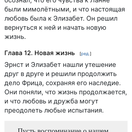
осознал, что его чувства к Ланне
были мимолётными, и что настоящая
любовь была к Элизабет. Он решил
вернуться к ней и начать новую
жизнь.
Глава 12. Новая жизнь
[
ред.
]
Эрнст и Элизабет нашли утешение
друг в друге и решили продолжить
дело Фрица, сохраняя его наследие.
Они поняли, что жизнь продолжается,
и что любовь и дружба могут
преодолеть любые испытания.
Пусть воспоминание о нашем