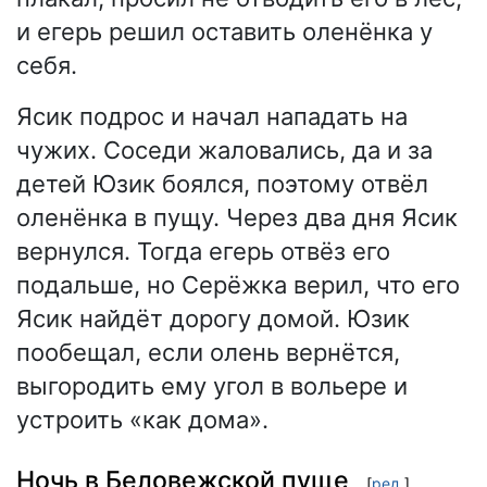
и егерь решил оставить оленёнка у
себя.
Ясик подрос и начал нападать на
чужих. Соседи жаловались, да и за
детей Юзик боялся, поэтому отвёл
оленёнка в пущу. Через два дня Ясик
вернулся. Тогда егерь отвёз его
подальше, но Серёжка верил, что его
Ясик найдёт дорогу домой. Юзик
пообещал, если олень вернётся,
выгородить ему угол в вольере и
устроить «как дома».
Ночь в Беловежской пуще
[
ред.
]