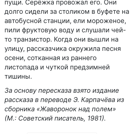
пущи. Серёжка провожал его. Они
долго сидели за столиком в буфете на
автобусной станции, ели мороженое,
пили фруктовую воду и слушали чей-
то транзистор. Когда они вышли на
улицу, рассказчика окружила песня
осени, сотканная из раннего
листопада и чуткой предзимней
тишины.
За основу пересказа взято издание
рассказа в переводе Э. Карпачёва из
сборника «Жаворонок над полем»
(М.: Советский писатель, 1981).