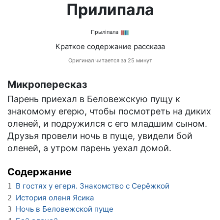
Прилипала
Прыліпала
Краткое содержание рассказа
Оригинал читается за 25 минут
Микропересказ
Парень приехал в Беловежскую пущу к
знакомому егерю, чтобы посмотреть на диких
оленей, и подружился с его младшим сыном.
Друзья провели ночь в пуще, увидели бой
оленей, а утром парень уехал домой.
Содержание
В гостях у егеря. Знакомство с Серёжкой
1
История оленя Ясика
2
Ночь в Беловежской пуще
3