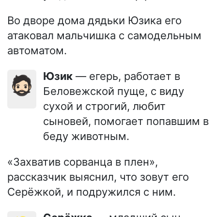
Во дворе дома дядьки Юзика его
атаковал мальчишка с самодельным
автоматом.
Юзик
— егерь, работает в
🧔🏻
Беловежской пуще, с виду
сухой и строгий, любит
сыновей, помогает попавшим в
беду животным.
«Захватив сорванца в плен»,
рассказчик выяснил, что зовут его
Серёжкой, и подружился с ним.