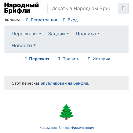
Аноним
Регистрация
Вход
Пересказы
Задачи
Правила
Новости
Пересказ
Править
История
Этот пересказ
опубликован на Брифли
.
🌲
Карамазов, Виктор Филимонович