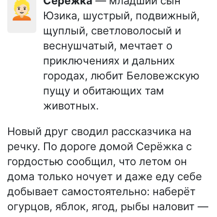
Серёжка
— младший сын
👱🏻
Юзика, шустрый, подвижный,
щуплый, светловолосый и
веснушчатый, мечтает о
приключениях и дальних
городах, любит Беловежскую
пущу и обитающих там
животных.
Новый друг сводил рассказчика на
речку. По дороге домой Серёжка с
гордостью сообщил, что летом он
дома только ночует и даже еду себе
добывает самостоятельно: наберёт
огурцов, яблок, ягод, рыбы наловит —