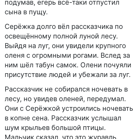
подумав, егерь всё-таки отпустил
сына в пущу.
Серёжка долго вёл рассказчика по
освещённому полной луной лесу.
Выйдя на луг, они увидели крупного
оленя с огромными рогами. Вслед за
ним шёл табун самок. Олени почуяли
присутствие людей и убежали за луг.
Рассказчик не собирался ночевать в
лесу, но увидев оленей, передумал.
Они с Серёжкой устроились ночевать
в копне сена. Рассказчик услышал
шум крыльев большой птицы.
Мальчик сказал, что это журавль,