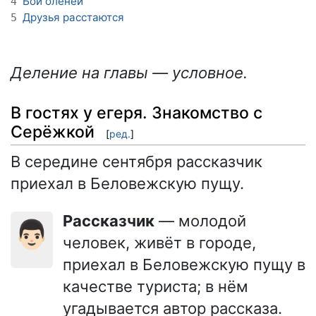
Бой оленей
4
Друзья расстаются
5
Деление на главы — условное.
В гостях у егеря. Знакомство с
Серёжкой
[
ред.
]
В середине сентября рассказчик
приехал в Беловежскую пущу.
Рассказчик
— молодой
👨🏻
человек, живёт в городе,
приехал в Беловежскую пущу в
качестве туриста; в нём
угадывается автор рассказа.