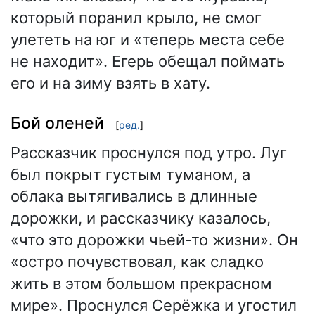
который поранил крыло, не смог
улететь на юг и «теперь места себе
не находит». Егерь обещал поймать
его и на зиму взять в хату.
Бой оленей
[
ред.
]
Рассказчик проснулся под утро. Луг
был покрыт густым туманом, а
облака вытягивались в длинные
дорожки, и рассказчику казалось,
«что это дорожки чьей-то жизни». Он
«остро почувствовал, как сладко
жить в этом большом прекрасном
мире». Проснулся Серёжка и угостил