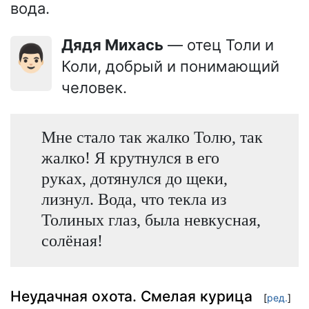
вода.
Дядя Михась
— отец Толи и
👨🏻
Коли, добрый и понимающий
человек.
Мне стало так жалко Толю, так
жалко! Я крутнулся в его
руках, дотянулся до щеки,
лизнул. Вода, что текла из
Толиных глаз, была невкусная,
солёная!
Неудачная охота. Смелая курица
[
ред.
]