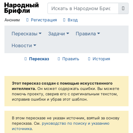
Аноним
Регистрация
Вход
Пересказы
Задачи
Правила
Новости
Пересказ
Править
История
Этот пересказ создан с помощью искусственного
интеллекта.
Он может содержать ошибки. Вы можете
помочь проекту, сверив его с оригинальным текстом,
исправив ошибки и убрав этот шаблон.
В этом пересказе не указан источник, взятый за основу
пересказа. См.
руководство по поиску и указанию
источника
.