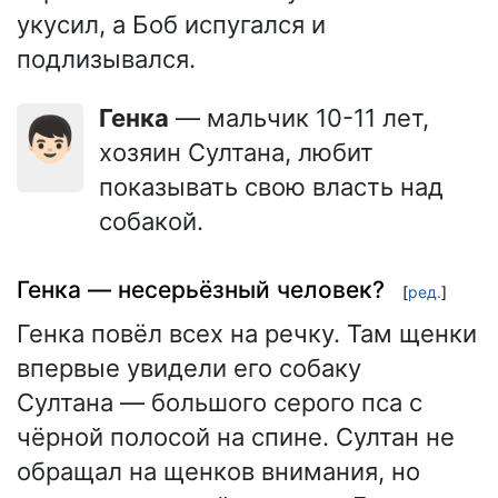
укусил, а Боб испугался и
подлизывался.
Генка
— мальчик 10-11 лет,
👦🏻
хозяин Султана, любит
показывать свою власть над
собакой.
Генка — несерьёзный человек?
[
ред.
]
Генка повёл всех на речку. Там щенки
впервые увидели его собаку
Султана — большого серого пса с
чёрной полосой на спине. Султан не
обращал на щенков внимания, но