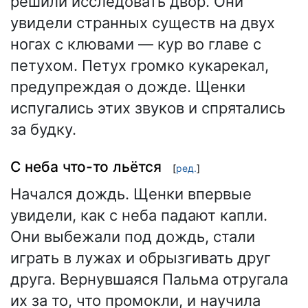
решили исследовать двор. Они
увидели странных существ на двух
ногах с клювами — кур во главе с
петухом. Петух громко кукарекал,
предупреждая о дожде. Щенки
испугались этих звуков и спрятались
за будку.
С неба что-то льётся
[
ред.
]
Начался дождь. Щенки впервые
увидели, как с неба падают капли.
Они выбежали под дождь, стали
играть в лужах и обрызгивать друг
друга. Вернувшаяся Пальма отругала
их за то, что промокли, и научила