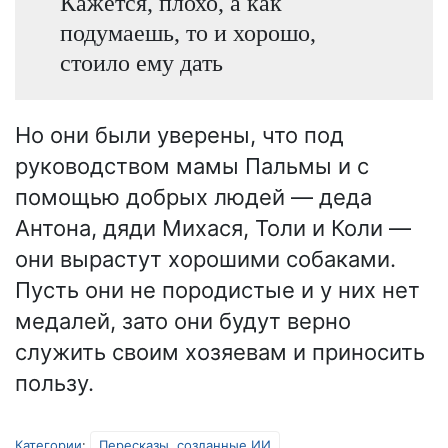
Кажется, плохо, а как
подумаешь, то и хорошо,
стоило ему дать
Но они были уверены, что под
руководством мамы Пальмы и с
помощью добрых людей — деда
Антона, дяди Михася, Толи и Коли —
они вырастут хорошими собаками.
Пусть они не породистые и у них нет
медалей, зато они будут верно
служить своим хозяевам и приносить
пользу.
Категории
:
Пересказы, созданные ИИ