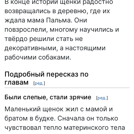
В конце истории щенки радостно
возвращались в деревню, где их
ждала мама Пальма. Они
повзрослели, многому научились и
твёрдо решили стать не
декоративными, а настоящими
рабочими собаками.
Подробный пересказ по
главам
[
ред.
]
Были слепые, стали зрячие
[
ред.
]
Маленький щенок жил с мамой и
братом в будке. Сначала он только
чувствовал тепло материнского тела