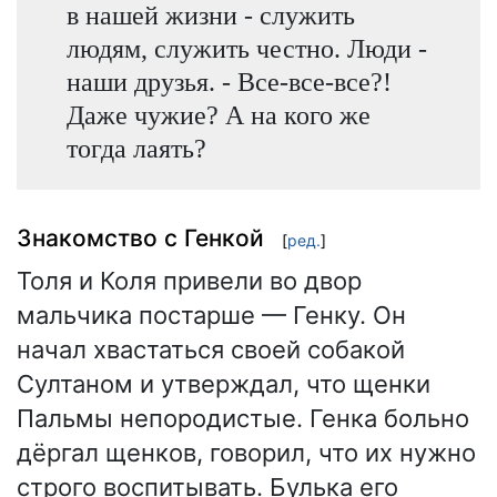
в нашей жизни - служить
людям, служить честно. Люди -
наши друзья. - Все-все-все?!
Даже чужие? А на кого же
тогда лаять?
Знакомство с Генкой
[
ред.
]
Толя и Коля привели во двор
мальчика постарше — Генку. Он
начал хвастаться своей собакой
Султаном и утверждал, что щенки
Пальмы непородистые. Генка больно
дёргал щенков, говорил, что их нужно
строго воспитывать. Булька его