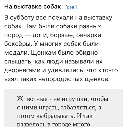
На выставке собак
[
ред.
]
В субботу все поехали на выставку
собак. Там были собаки разных
пород — доги, борзые, овчарки,
боксёры. У многих собак были
медали. Щенкам было обидно
слышать, как люди называли их
дворнягами и удивлялись, что кто-то
взял таких непородистых щенков.
Животные - не игрушки, чтобы
с ними играть, забавляться, а
потом выбрасывать. И так
развелось в городе много