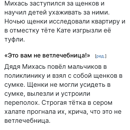
Михась заступился за щенков и
научил детей ухаживать за ними.
Ночью щенки исследовали квартиру и
в отместку тёте Кате изгрызли её
туфли.
«Это вам не ветлечебница!»
[
ред.
]
Дядя Михась повёл мальчиков в
поликлинику и взял с собой щенков в
сумке. Щенки не могли усидеть в
сумке, вылезли и устроили
переполох. Строгая тётка в сером
халате прогнала их, крича, что это не
ветлечебница.