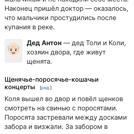
Наконец пришёл доктор — оказалось,
что мальчики простудились после
купания в реке.
Дед Антон
— дед Толи и Коли,
👴🏻
хозяин двора, где живут
щенята.
Щенячье-поросячье-кошачьи
концерты
[
ред.
]
Коля вышел во двор и повёл щенков
смотреть на свинью с поросятами.
Поросята застревали между досками
забора и визжали. За забором в