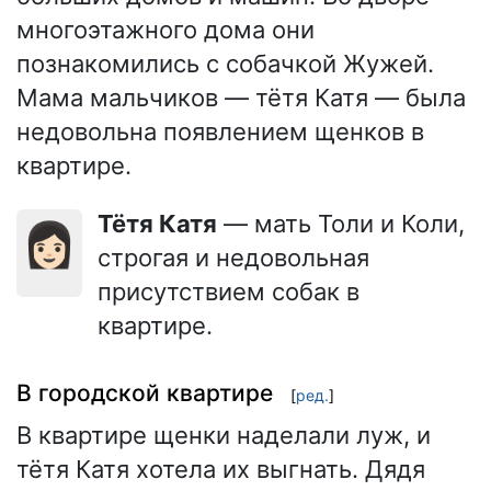
многоэтажного дома они
познакомились с собачкой Жужей.
Мама мальчиков — тётя Катя — была
недовольна появлением щенков в
квартире.
Тётя Катя
— мать Толи и Коли,
👩🏻
строгая и недовольная
присутствием собак в
квартире.
В городской квартире
[
ред.
]
В квартире щенки наделали луж, и
тётя Катя хотела их выгнать. Дядя