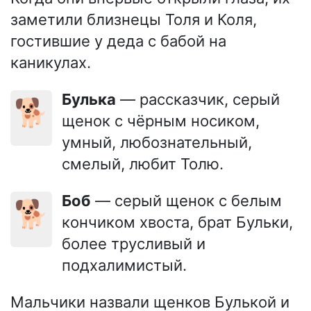
заметили близнецы Толя и Коля,
гостившие у деда с бабой на
каникулах.
Булька
— рассказчик, серый
🐕
щенок с чёрным носиком,
умный, любознательный,
смелый, любит Толю.
Боб
— серый щенок с белым
🐕
кончиком хвоста, брат Бульки,
более трусливый и
подхалимистый.
Мальчики назвали щенков Булькой и