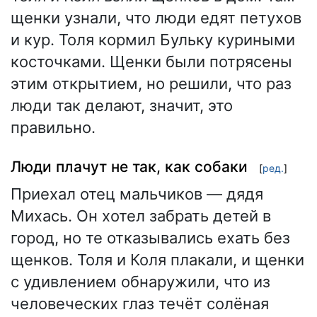
щенки узнали, что люди едят петухов
и кур. Толя кормил Бульку куриными
косточками. Щенки были потрясены
этим открытием, но решили, что раз
люди так делают, значит, это
правильно.
Люди плачут не так, как собаки
[
ред.
]
Приехал отец мальчиков — дядя
Михась. Он хотел забрать детей в
город, но те отказывались ехать без
щенков. Толя и Коля плакали, и щенки
с удивлением обнаружили, что из
человеческих глаз течёт солёная