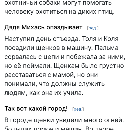
охотничьи собаки могут помогать
человеку охотиться на диких птиц.
Дядя Михась опаздывает
[
ред.
]
Наступил день отъезда. Толя и Коля
посадили щенков в машину. Пальма
сорвалась с цепи и побежала за ними,
но её поймали. Щенкам было грустно
расставаться с мамой, но они
понимали, что должны служить
людям, как она их учила.
Так вот какой город!
[
ред.
]
В городе щенки увидели много огней,
больших домов и машин. Во дворе