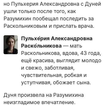
но Пульхерия Александровна с Дуней
ушли только после того, как
Разумихин пообещал последить за
Раскольниковым и прислать врача.
Пульхе́рия Александровна
Раско́льникова
— мать
Раскольникова, вдова, 43 года,
ещё красива, выглядит молодо
и свежо, заботливая,
чувствительная, робкая и
уступчивая, обожает сына.
Дуня произвела на Разумихина
неизгладимое впечатление.