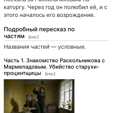
каторгу. Через год он полюбил её, и с
этого началось его возрождение.
Подробный пересказ по
частям
[
ред.
]
Названия частей — условные.
Часть 1. Знакомство Раскольникова с
Мармеладовым. Убийство старухи-
процентщицы
[
ред.
]