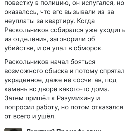
повестку в полицию, он испугался, но
оказалось, что его вызывали из-за
неуплаты за квартиру. Когда
Раскольников собирался уже уходить
из отделения, заговорили об
убийстве, и он упал в обморок.
Раскольников начал бояться
возможного обыска и потому спрятал
украденное, даже не сосчитав, под
камень во дворе какого-то дома.
Затем пришёл к Разумихину и
попросил работу, но потом отказался
от всего и ушёл.