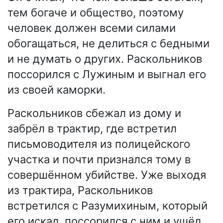
тем богаче и общество, поэтому
человек должен всеми силами
обогащаться, не делиться с бедными
и не думать о других. Раскольников
поссорился с Лужиным и выгнал его
из своей каморки.
Раскольников сбежал из дому и
забрёл в трактир, где встретил
письмоводителя из полицейского
участка и почти признался тому в
совершённом убийстве. Уже выходя
из трактира, Раскольников
встретился с Разумихиным, который
его искал, поссорился с ним и ушёл.