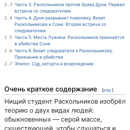
Часть 3. Раскольников против брака Дуни. Первая
2.3
встреча со следователем
Часть 4. Дуня разрывает помолвку. Визит
2.4
Раскольникова к Соне. Вторая встреча со
следователем
Часть 5. Месть Лужина. Раскольников признаётся
2.5
в убийстве Соне
Часть 6. Визит следователя к Раскольникову.
2.6
Признание в убийстве
Эпилог. Суд, каторга и возрождение
2.7
Очень краткое содержание
[
ред.
]
Нищий студент Раскольников изобрёл
теорию о двух видах людей:
обыкновенных — серой массе,
существующей, чтобы слушаться и