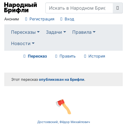
Аноним
Регистрация
Вход
Пересказы
Задачи
Правила
Новости
Пересказ
Править
История
Этот пересказ
опубликован на Брифли
.
🪓
Достоевский, Фёдор Михайлович