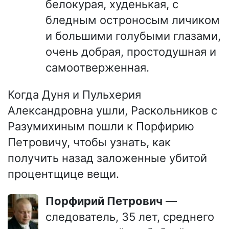
белокурая, худенькая, с
бледным остроносым личиком
и большими голубыми глазами,
очень добрая, простодушная и
самоотверженная.
Когда Дуня и Пульхерия
Александровна ушли, Раскольников с
Разумихиным пошли к Порфирию
Петровичу, чтобы узнать, как
получить назад заложенные убитой
процентщице вещи.
Порфирий Петрович
—
следователь, 35 лет, среднего