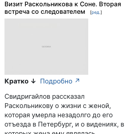
Визит Раскольникова к Соне. Вторая
встреча со следователем
[
ред.
]
Кратко ↓
Подробно ↗
Свидригайлов рассказал
Раскольникову о жизни с женой,
которая умерла незадолго до его
отъезда в Петербург, и о видениях, в
которых жена ему являлась.