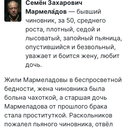
Семён Захарович
Мармела́дов
— бывший
чиновник, за 50, среднего
роста, плотный, седой и
лысоватый, запойный пьяница,
опустившийся и безвольный,
уважает и боится жену, любит
дочь.
Жили Мармеладовы в беспросветной
бедности, жена чиновника была
больна чахоткой, а старшая дочь
Мармеладова от прошлого брака
стала проституткой. Раскольников
пожалел пьяного чиновника, отвёл