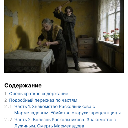
Содержание
Очень краткое содержание
1
Подробный пересказ по частям
2
Часть 1. Знакомство Раскольникова с
2.1
Мармеладовым. Убийство старухи-процентщицы
Часть 2. Болезнь Раскольникова. Знакомство с
2.2
Лужиным. Смерть Мармеладова