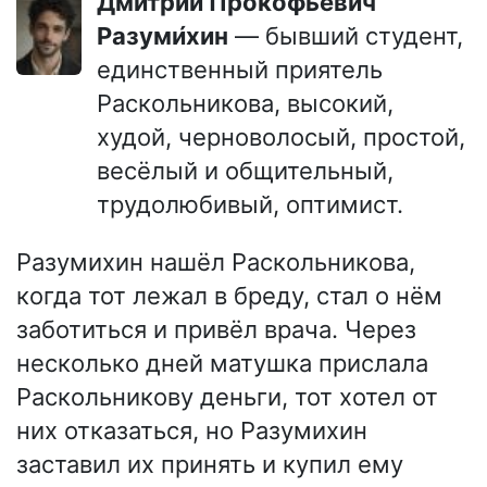
Дмитрий Прокофьевич
Разуми́хин
— бывший студент,
единственный приятель
Раскольникова, высокий,
худой, черноволосый, простой,
весёлый и общительный,
трудолюбивый, оптимист.
Разумихин нашёл Раскольникова,
когда тот лежал в бреду, стал о нём
заботиться и привёл врача. Через
несколько дней матушка прислала
Раскольникову деньги, тот хотел от
них отказаться, но Разумихин
заставил их принять и купил ему