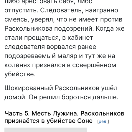
либо арестовать себя, либо
отпустить. Следователь, наигранно
смеясь, уверял, что не имеет против
Раскольникова подозрений. Когда же
стали прощаться, в кабинет
следователя ворвался ранее
подозреваемый маляр и тут же на
коленях признался в совершённом
убийстве.
Шокированный Раскольников ушёл
домой. Он решил бороться дальше.
Часть 5. Месть Лужина. Раскольников
признаётся в убийстве Соне
[
ред.
]