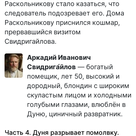
Раскольникову стало казаться, что
следователь подозревает его. Дома
Раскольникову приснился кошмар,
прервавшийся визитом
Свидригайлова.
Аркадий Иванович
Свидрига́йлов
— богатый
помещик, лет 50, высокий и
дородный, блондин с широким
скуластым лицом и холодными
голубыми глазами, влюблён в
Дуню, циничный развратник.
Часть 4. Дуня разрывает помолвку.