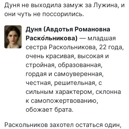
Дуня не выходила замуж за Лужина, и
они чуть не поссорились.
Дуня (Авдотья Романовна
Раско́льникова)
— младшая
сестра Раскольникова, 22 года,
очень красивая, высокая и
стройная, образованная,
гордая и самоуверенная,
честная, решительная, с
сильным характером, склонна
к самопожертвованию,
обожает брата.
Раскольников захотел остаться один,