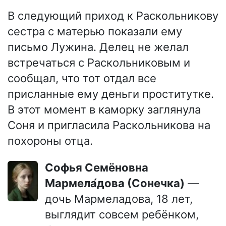
В следующий приход к Раскольникову
сестра с матерью показали ему
письмо Лужина. Делец не желал
встречаться с Раскольниковым и
сообщал, что тот отдал все
присланные ему деньги проститутке.
В этот момент в каморку заглянула
Соня и пригласила Раскольникова на
похороны отца.
Софья Семёновна
Мармела́дова (Сонечка)
—
дочь Мармеладова, 18 лет,
выглядит совсем ребёнком,