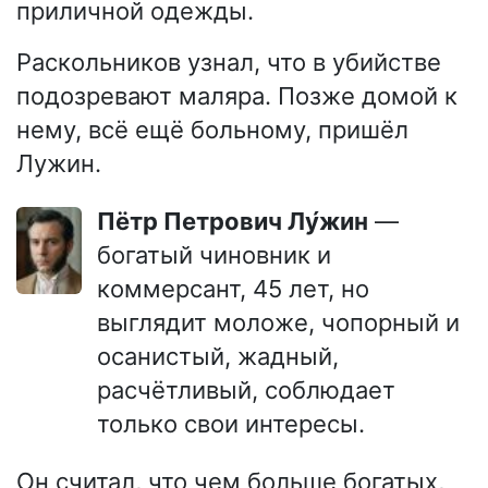
приличной одежды.
Раскольников узнал, что в убийстве
подозревают маляра. Позже домой к
нему, всё ещё больному, пришёл
Лужин.
Пётр Петрович Лу́жин
—
богатый чиновник и
коммерсант, 45 лет, но
выглядит моложе, чопорный и
осанистый, жадный,
расчётливый, соблюдает
только свои интересы.
Он считал, что чем больше богатых,