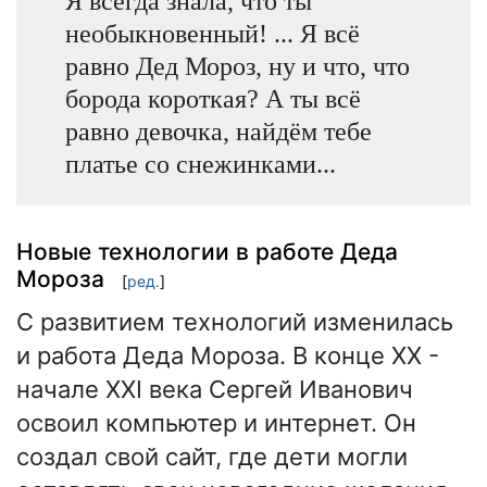
Я всегда знала, что ты
необыкновенный! ... Я всё
равно Дед Мороз, ну и что, что
борода короткая? А ты всё
равно девочка, найдём тебе
платье со снежинками...
Новые технологии в работе Деда
Мороза
[
ред.
]
С развитием технологий изменилась
и работа Деда Мороза. В конце XX -
начале XXI века Сергей Иванович
освоил компьютер и интернет. Он
создал свой сайт, где дети могли