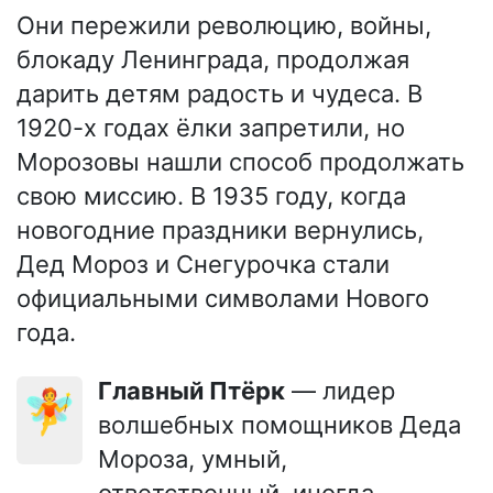
Они пережили революцию, войны,
блокаду Ленинграда, продолжая
дарить детям радость и чудеса. В
1920-х годах ёлки запретили, но
Морозовы нашли способ продолжать
свою миссию. В 1935 году, когда
новогодние праздники вернулись,
Дед Мороз и Снегурочка стали
официальными символами Нового
года.
Главный Птёрк
— лидер
🧚
волшебных помощников Деда
Мороза, умный,
ответственный, иногда