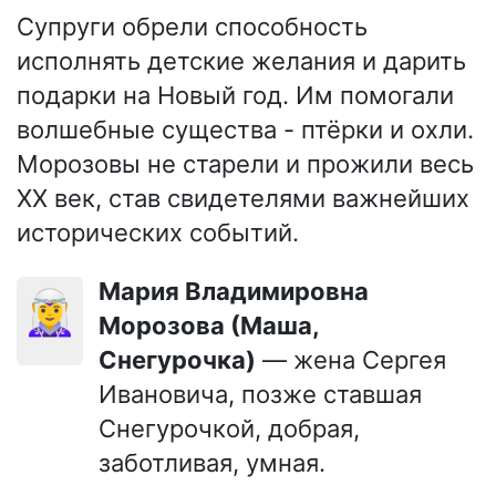
Супруги обрели способность
исполнять детские желания и дарить
подарки на Новый год. Им помогали
волшебные существа - птёрки и охли.
Морозовы не старели и прожили весь
XX век, став свидетелями важнейших
исторических событий.
Мария Владимировна
🧝‍♀️
Морозова (Маша,
Снегурочка)
— жена Сергея
Ивановича, позже ставшая
Снегурочкой, добрая,
заботливая, умная.