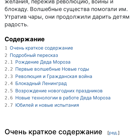
желания, пережив революцию, войны и
блокаду. Волшебные существа помогали им.
Утратив чары, они продолжили дарить детям
радость.
Содержание
Очень краткое содержание
1
Подробный пересказ
2
Рождение Деда Мороза
2.1
Первые волшебные Новые годы
2.2
Революция и Гражданская война
2.3
Блокадный Ленинград
2.4
Возрождение новогодних праздников
2.5
Новые технологии в работе Деда Мороза
2.6
Юбилей и новые испытания
2.7
Очень краткое содержание
[
ред.
]