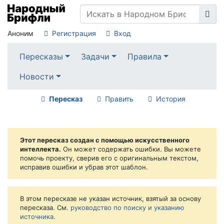
Аноним
Регистрация
Вход
Пересказы
Задачи
Правила
Новости
Пересказ
Править
История
Этот пересказ создан с помощью искусственного
интеллекта.
Он может содержать ошибки. Вы можете
помочь проекту, сверив его с оригинальным текстом,
исправив ошибки и убрав этот шаблон.
В этом пересказе не указан источник, взятый за основу
пересказа. См.
руководство по поиску и указанию
источника
.