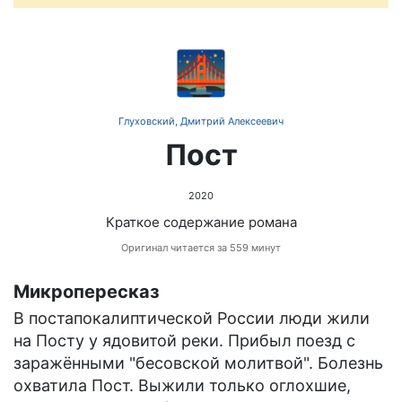
🌉
Глуховский, Дмитрий Алексеевич
Пост
2020
Краткое содержание романа
Оригинал читается за 559 минут
Микропересказ
В постапокалиптической России люди жили
на Посту у ядовитой реки. Прибыл поезд с
заражёнными "бесовской молитвой". Болезнь
охватила Пост. Выжили только оглохшие,