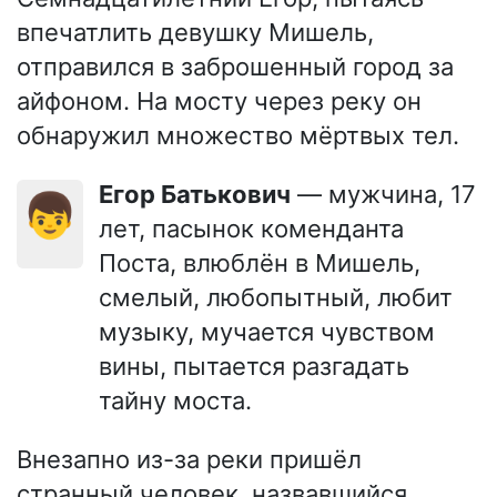
впечатлить девушку Мишель,
отправился в заброшенный город за
айфоном. На мосту через реку он
обнаружил множество мёртвых тел.
Егор Батькович
— мужчина, 17
👦
лет, пасынок коменданта
Поста, влюблён в Мишель,
смелый, любопытный, любит
музыку, мучается чувством
вины, пытается разгадать
тайну моста.
Внезапно из-за реки пришёл
странный человек, назвавшийся