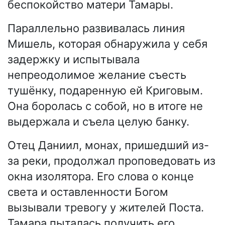
беспокойство матери Тамары.
Параллельно развивалась линия
Мишель, которая обнаружила у себя
задержку и испытывала
непреодолимое желание съесть
тушёнку, подаренную ей Криговым.
Она боролась с собой, но в итоге не
выдержала и съела целую банку.
Отец Даниил, монах, пришедший из-
за реки, продолжал проповедовать из
окна изолятора. Его слова о конце
света и оставленности Богом
вызывали тревогу у жителей Поста.
Тамара пыталась получить его