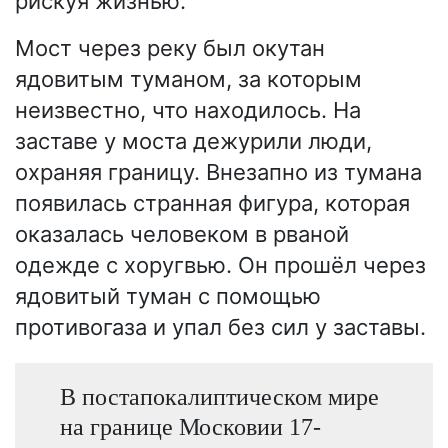
рискуя жизнью.
Мост через реку был окутан
ядовитым туманом, за которым
неизвестно, что находилось. На
заставе у моста дежурили люди,
охраняя границу. Внезапно из тумана
появилась странная фигура, которая
оказалась человеком в рваной
одежде с хоругвью. Он прошёл через
ядовитый туман с помощью
противогаза и упал без сил у заставы.
В постапокалиптическом мире
на границе Московии 17-