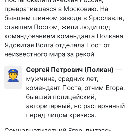
превратившаяся в Московию. На
бывшем шинном заводе в Ярославле,
ставшем Постом, жили люди под
командованием коменданта Полкана.
Ядовитая Волга отделяла Пост от
неизвестного мира за рекой.
Сергей Петрович (Полкан)
—
👮
мужчина, средних лет,
комендант Поста, отчим Егора,
бывший полицейский,
авторитарный, но растерянный
перед лицом кризиса.
Семнадцатилетний Егор, пытаясь