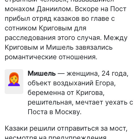
монахом Даниилом. Вскоре на Пост
прибыл отряд казаков во главе с
сотником Криговым для
расследования этого случая. Между
Криговым и Мишель завязались
романтические отношения.
Мишель
— женщина, 24 года,
👩‍🦰
объект воздыханий Егора,
беременна от Кригова,
решительная, мечтает уехать с
Поста в Москву.
Казаки решили отправиться за мост,
несмотря на предупреждения