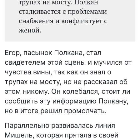
трупах на мосту. Полкан
сталкивается с проблемами
снабжения и конфликтует с
женой.
Егор, пасынок Полкана, стал
свидетелем этой сцены и мучился от
чувства вины, так как он знал о
трупах на мосту, но не рассказал об
этом никому. Он колебался, стоит ли
сообщить эту информацию Полкану,
но в итоге решил промолчать.
Параллельно развивалась линия
Мишель, которая прятала в своей