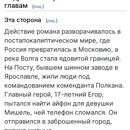
главам
[
ред.
]
Эта сторона
[
ред.
]
Действие романа разворачивалось в
постапокалиптическом мире, где
Россия превратилась в Московию, а
река Волга стала ядовитой границей.
На Посту, бывшем шинном заводе в
Ярославле, жили люди под
командованием коменданта Полкана.
Главный герой, 17-летний Егор,
пытался найти айфон для девушки
Мишель, чей телефон сломался. Он
отправился в заброшенный город,