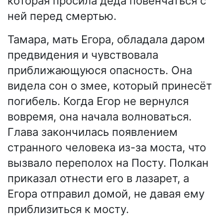
которая просила деда повенчаться с
ней перед смертью.
Тамара, мать Егора, обладала даром
предвидения и чувствовала
приближающуюся опасность. Она
видела сон о змее, который принесёт
погибель. Когда Егор не вернулся
вовремя, она начала волноваться.
Глава закончилась появлением
странного человека из-за моста, что
вызвало переполох на Посту. Полкан
приказал отнести его в лазарет, а
Егора отправил домой, не давая ему
приблизиться к мосту.