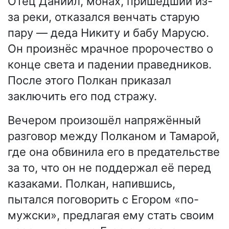
Отец Даниил, монах, пришедший из-
за реки, отказался венчать старую
пару — деда Никиту и бабу Марусю.
Он произнёс мрачное пророчество о
конце света и падении праведников.
После этого Полкан приказал
заключить его под стражу.
Вечером произошёл напряжённый
разговор между Полканом и Тамарой,
где она обвинила его в предательстве
за то, что он не поддержал её перед
казаками. Полкан, напившись,
пытался поговорить с Егором «по-
мужски», предлагая ему стать своим