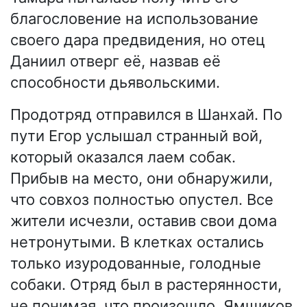
благословение на использование
своего дара предвидения, но отец
Даниил отверг её, назвав её
способности дьявольскими.
Продотряд отправился в Шанхай. По
пути Егор услышал странный вой,
который оказался лаем собак.
Прибыв на место, они обнаружили,
что совхоз полностью опустел. Все
жители исчезли, оставив свои дома
нетронутыми. В клетках остались
только изуродованные, голодные
собаки. Отряд был в растерянности,
не понимая, что произошло. Ямщиков,