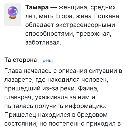
Тамара
— женщина, средних
🔮
лет, мать Егора, жена Полкана,
обладает экстрасенсорными
способностями, тревожная,
заботливая.
Та сторона
[
ред.
]
Глава началась с описания ситуации в
лазарете, где находился человек,
пришедший из-за реки. Фаина,
главврач, ухаживала за ним и
пыталась получить информацию.
Пришелец находился в бредовом
состоянии, но постепенно приходил в