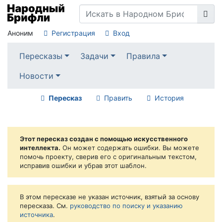
Аноним
Регистрация
Вход
Пересказы
Задачи
Правила
Новости
Пересказ
Править
История
Этот пересказ создан с помощью искусственного
интеллекта.
Он может содержать ошибки. Вы можете
помочь проекту, сверив его с оригинальным текстом,
исправив ошибки и убрав этот шаблон.
В этом пересказе не указан источник, взятый за основу
пересказа. См.
руководство по поиску и указанию
источника
.