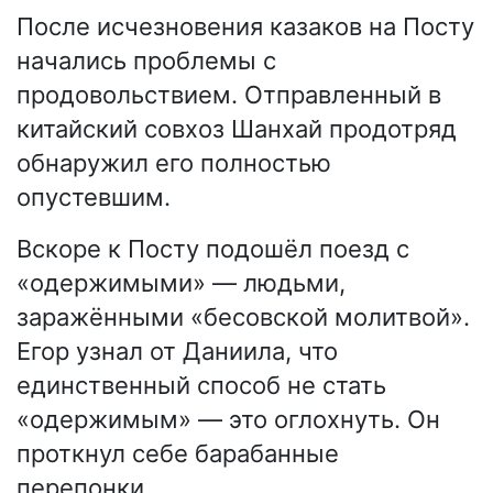
После исчезновения казаков на Посту
начались проблемы с
продовольствием. Отправленный в
китайский совхоз Шанхай продотряд
обнаружил его полностью
опустевшим.
Вскоре к Посту подошёл поезд с
«одержимыми» — людьми,
заражёнными «бесовской молитвой».
Егор узнал от Даниила, что
единственный способ не стать
«одержимым» — это оглохнуть. Он
проткнул себе барабанные
перепонки.